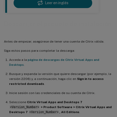
Leer en inglés
Descargar el paquete de instalación
Antes de empezar, asegúrese de tener una cuenta de Citrix válida.
Siga estos pasos para completar la descarga:
Acceda a la
página de descargas de Citrix Virtual Apps and
Desktops
.
Busque y expanda la versión que quiere descargar (por ejemplo, la
versión 2206) y, a continuación, haga clic en
Sign in to access
restricted downloads
.
Inicie sesión con las credenciales de su cuenta de Citrix.
Seleccione
Citrix Virtual Apps and Desktops 7
<Version_Number>
> Product Software > Citrix Virtual Apps and
Desktops 7
<Version_Number>
, All Editions
.