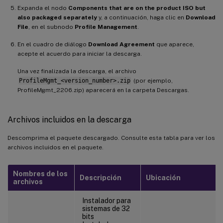
Expanda el nodo
Components that are on the product ISO but
also packaged separately
y, a continuación, haga clic en
Download
File
, en el subnodo
Profile Management
.
En el cuadro de diálogo
Download Agreement
que aparece,
acepte el acuerdo para iniciar la descarga.
Una vez finalizada la descarga, el archivo
ProfileMgmt_<version_number>.zip
(por ejemplo,
ProfileMgmt_2206.zip) aparecerá en la carpeta Descargas.
Archivos incluidos en la descarga
Descomprima el paquete descargado. Consulte esta tabla para ver los
archivos incluidos en el paquete.
Nombres de los
Descripción
Ubicación
archivos
Instalador para
sistemas de 32
bits