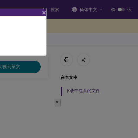
搜索
简体中文
×
处提供反馈
切换到英文
在本文中
下载中包含的文件
>