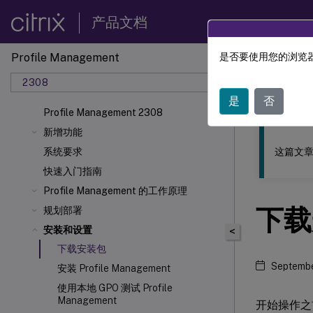
产品文档
Profile Management
是否要使用您的浏览器
此内容已经过
2308
Profil
是
否
Profile Management 2308
新增功能
这篇文章
系统要求
快速入门指南
Profile Management 的工作原理
下载
规划部署
安装和设置
<
下载安装包
Septembe
安装 Profile Management
使用本地 GPO 测试 Profile
Management
开始操作之前