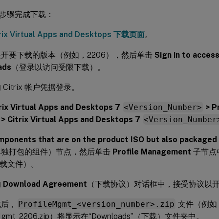
步骤完成下载：
trix Virtual Apps and Desktops 下载页面
。
开要下载的版本（例如，2206），然后单击
Sign in to acces
ads
（登录以访问受限下载）。
Citrix 帐户凭据登录。
rix Virtual Apps and Desktops 7
<Version_Number>
> P
itrix Virtual Apps and Desktops 7
<Version_Number
ponents that are on the product ISO but also packaged
单独打包的组件）节点，然后单击
Profile Management
子节点
载文件）。
的
Download Agreement
（下载协议）对话框中，接受协议以
成后，
ProfileMgmt_<version_number>.zip
文件（例如
leMgmt_2206.zip）将显示在“Downloads”（下载）文件夹中。