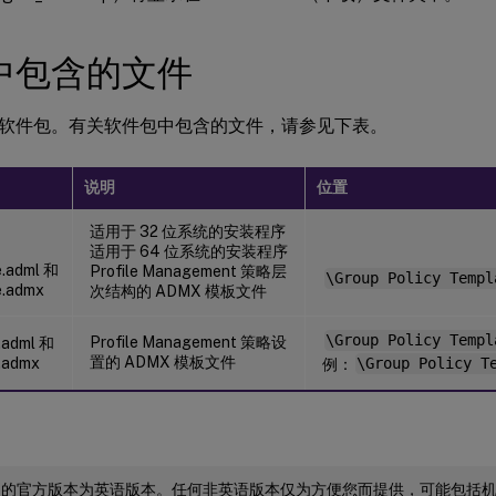
中包含的文件
软件包。有关软件包中包含的文件，请参见下表。
说明
位置
适用于 32 位系统的安装程序
适用于 64 位系统的安装程序
e.adml 和
Profile Management 策略层
\Group Policy Templ
e.admx
次结构的 ADMX 模板文件
\Group Policy Templ
Profile Management 策略设
e.adml 和
置的 ADMX 模板文件
e.admx
例：
\Group Policy T
档的官方版本为英语版本。任何非英语版本仅为方便您而提供，可能包括