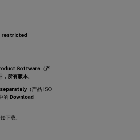
s restricted
roduct Software（产
>
，所有版本
。
 separately
（产品 ISO
中的
Download
开始下载。