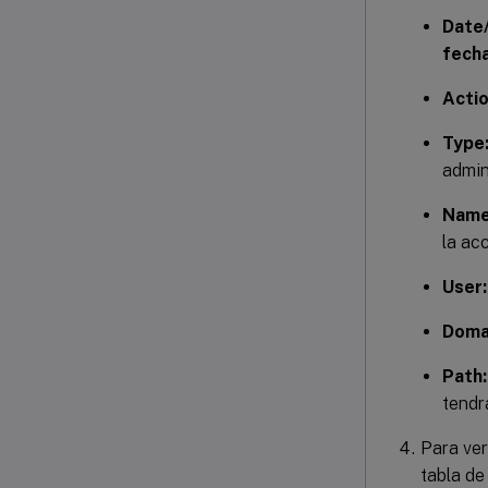
Date
fecha
Actio
Type
admin
Name
la acc
User:
Doma
Path:
tendr
Para ver
tabla de