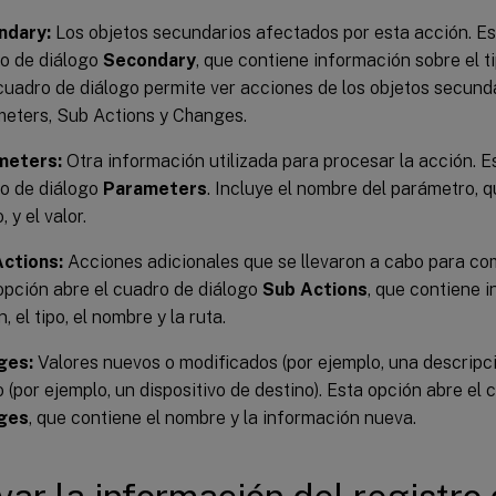
ndary:
Los objetos secundarios afectados por esta acción. Es
o de diálogo
Secondary
, que contiene información sobre el ti
cuadro de diálogo permite ver acciones de los objetos secund
eters, Sub Actions y Changes.
meters:
Otra información utilizada para procesar la acción. E
o de diálogo
Parameters
. Incluye el nombre del parámetro, q
, y el valor.
ctions:
Acciones adicionales que se llevaron a cabo para com
opción abre el cuadro de diálogo
Sub Actions
, que contiene 
, el tipo, el nombre y la ruta.
ges:
Valores nuevos o modificados (por ejemplo, una descripci
o (por ejemplo, un dispositivo de destino). Esta opción abre el
ges
, que contiene el nombre y la información nueva.