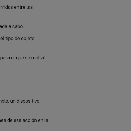
rridas entre las
vada a cabo.
el tipo de objeto
para el que se realizó
mplo, un dispositivo
ínea de esa acción en la