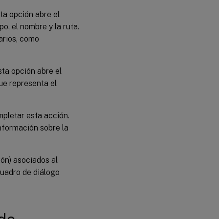
ta opción abre el
po, el nombre y la ruta.
arios, como
sta opción abre el
ue representa el
pletar esta acción.
información sobre la
ón) asociados al
 cuadro de diálogo