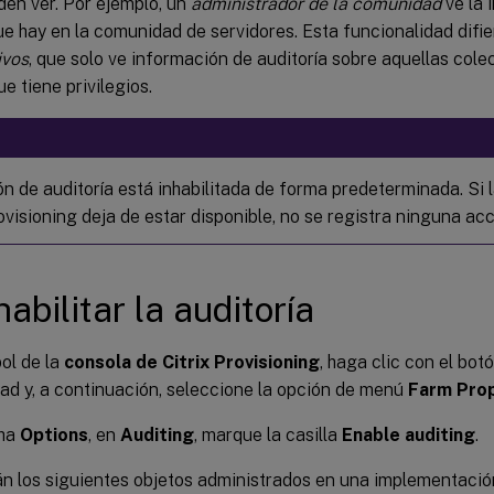
den ver. Por ejemplo, un
administrador de la comunidad
ve la 
ue hay en la comunidad de servidores. Esta funcionalidad difi
ivos
, que solo ve información de auditoría sobre aquellas cole
ue tiene privilegios.
ón de auditoría está inhabilitada de forma predeterminada. Si 
ovisioning deja de estar disponible, no se registra ninguna acc
abilitar la auditoría
bol de la
consola de Citrix Provisioning
, haga clic con el bot
d y, a continuación, seleccione la opción de menú
Farm Prop
cha
Options
, en
Auditing
, marque la casilla
Enable auditing
.
n los siguientes objetos administrados en una implementación