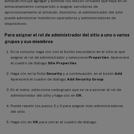
almacén incluye agregar y eliminar los discos virtuales que haya en un
almacenamiento compartido o asignar servidores de
aprovisionamiento al almacén. Asimismo, el administrador del sitio
puede administrar miembros operadores y administradores de
dispositivos.
Para asignar el rol de administrador del sitio a uno o varios
grupos y sus miembros
En la consola, haga clic con el botón secundario en el sitio al que
asignar el rol de administrador y seleccione
Properties
. Aparecerá
el cuadro de diálogo
Site Properties
.
Haga clic en la ficha
Security
y, a continuación, en el botón
Add
.
Aparecerá el cuadro de diálogo
Add Security Group
.
En el menú, seleccione cada grupo que se va a asociar al rol de
administrador del sitio y haga clic en
OK
.
Puede repetir los pasos 2 y 3 para asignar más administradores
del sitio.
Haga clic en
OK
para cerrar el cuadro de diálogo.