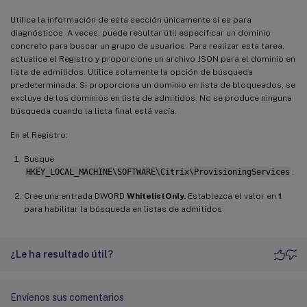
Utilice la información de esta sección únicamente si es para
diagnósticos. A veces, puede resultar útil especificar un dominio
concreto para buscar un grupo de usuarios. Para realizar esta tarea,
actualice el Registro y proporcione un archivo JSON para el dominio en
lista de admitidos. Utilice solamente la opción de búsqueda
predeterminada. Si proporciona un dominio en lista de bloqueados, se
excluye de los dominios en lista de admitidos. No se produce ninguna
búsqueda cuando la lista final está vacía.
En el Registro:
Busque
HKEY_LOCAL_MACHINE\SOFTWARE\Citrix\ProvisioningServices
.
Cree una entrada DWORD
WhitelistOnly.
Establezca el valor en
1
para habilitar la búsqueda en listas de admitidos.
¿Le ha resultado útil?
Envíenos sus comentarios