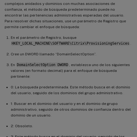
complejos anidados y dominios con muchas asociaciones de
confianza, el método de búsqueda predeterminado puede no
encontrar las pertenencias administrativas esperadas del usuario.
Para resolver dichas situaciones, use un parámetro de Registro que
permite cambiar el enfoque de búsqueda:
En el parámetro de Registro, busque
HKEY_LOCAL_MACHINE\SOFTWARE\Citrix\ProvisioningServices
.
Cree un DWORD llamado “DomainSelectOption”.
En
DomainSelectOption DWORD
, establezca uno de los siguientes
valores (en formato decimal) para el enfoque de búsqueda
pertinente:
0: La búsqueda predeterminada. Este método busca en el dominio
del usuario, seguido de los dominios del grupo administrativo.
1: Buscar en el dominio del usuario y en el dominio de grupo
administrativo, seguido de otros dominios de confianza dentro del
dominio de un usuario.
2: Obsoleto.
3: Este método busca en el dominio del usuario, seguido de los