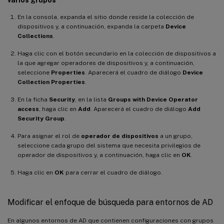
varios grupos
En la consola, expanda el sitio donde reside la colección de
dispositivos y, a continuación, expanda la carpeta
Device
Collections
.
Haga clic con el botón secundario en la colección de dispositivos a
la que agregar operadores de dispositivos y, a continuación,
seleccione
Properties
. Aparecerá el cuadro de diálogo
Device
Collection Properties
.
En la ficha
Security
, en la lista
Groups with Device Operator
access
, haga clic en
Add
. Aparecerá el cuadro de diálogo
Add
Security Group
.
Para asignar el rol de
operador de dispositivos
a un grupo,
seleccione cada grupo del sistema que necesita privilegios de
operador de dispositivos y, a continuación, haga clic en
OK
.
Haga clic en
OK
para cerrar el cuadro de diálogo.
Modificar el enfoque de búsqueda para entornos de AD
En algunos entornos de AD que contienen configuraciones con grupos