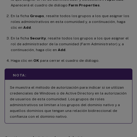
Aparecerá el cuadro de diálogo
Farm Properties
.
En la ficha
Groups
, resalte todos los grupos a los que asignar los
roles administrativos en esta comunidad y, a continuación, haga
clic en
Add
.
En la ficha
Security
, resalte todos los grupos a los que asignar el
rol de administrador de la comunidad (Farm Administrator) y, a
continuación, haga clic en
Add
.
Haga clic en
OK
para cerrar el cuadro de diálogo.
NOTA:
Se muestra el método de autorización para indicar si se utilizan
credenciales de Windows o de Active Directory en la autorización
de usuarios de esta comunidad. Los grupos de roles
administrativos se limitan a los grupos del dominio nativo y a
aquellos dominios que tengan una relación bidireccional de
confianza con el dominio nativo.