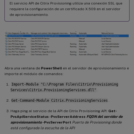
El servicio API de Citrix Provisioning utiliza una conexión SSL que
requiere la configuración de un certificado X.509 en el servidor
de aprovisionamiento.
Abra una ventana de
PowerShell
en el servidor de aprovisionamiento e
importe el módulo de comandos:
Import-Module "C:\Program Files\Citrix\Provisioning
Services\Citrix.ProvisioningServices.dll"
.
Get-Command-Module Citrix.ProvisioningServices
.
Haga ping al servicio de la API de Citrix Provisioning API:
Get-
PvsApiServiceStatus -PvsServerAddress
FQDN del servidor de
aprovisionamiento
-PvsServerPort
Puerto de Provisioning donde
está configurada la escucha de la API