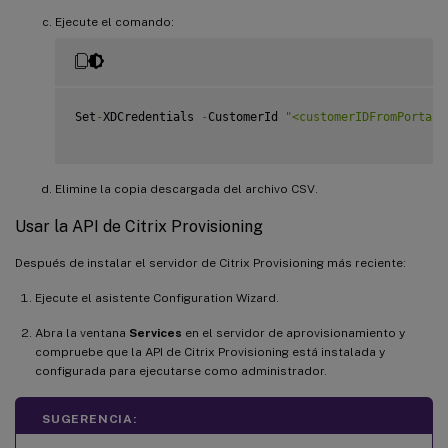
Ejecute el comando:
Set
-
XDCredentials 
-
CustomerId 
"<customerIDFromPortal>
Elimine la copia descargada del archivo CSV.
Usar la API de Citrix Provisioning
Después de instalar el servidor de Citrix Provisioning más reciente:
Ejecute el asistente Configuration Wizard.
Abra la ventana
Services
en el servidor de aprovisionamiento y
compruebe que la API de Citrix Provisioning está instalada y
configurada para ejecutarse como administrador.
SUGERENCIA: