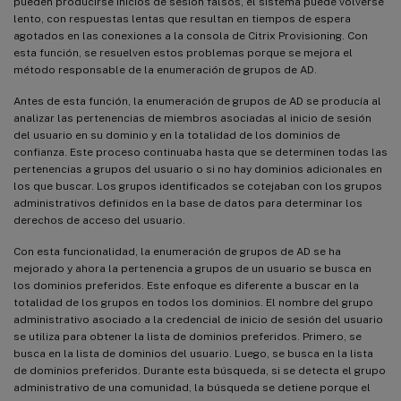
pueden producirse inicios de sesión falsos, el sistema puede volverse
lento, con respuestas lentas que resultan en tiempos de espera
agotados en las conexiones a la consola de Citrix Provisioning. Con
esta función, se resuelven estos problemas porque se mejora el
método responsable de la enumeración de grupos de AD.
Antes de esta función, la enumeración de grupos de AD se producía al
analizar las pertenencias de miembros asociadas al inicio de sesión
del usuario en su dominio y en la totalidad de los dominios de
confianza. Este proceso continuaba hasta que se determinen todas las
pertenencias a grupos del usuario o si no hay dominios adicionales en
los que buscar. Los grupos identificados se cotejaban con los grupos
administrativos definidos en la base de datos para determinar los
derechos de acceso del usuario.
Con esta funcionalidad, la enumeración de grupos de AD se ha
mejorado y ahora la pertenencia a grupos de un usuario se busca en
los dominios preferidos. Este enfoque es diferente a buscar en la
totalidad de los grupos en todos los dominios. El nombre del grupo
administrativo asociado a la credencial de inicio de sesión del usuario
se utiliza para obtener la lista de dominios preferidos. Primero, se
busca en la lista de dominios del usuario. Luego, se busca en la lista
de dominios preferidos. Durante esta búsqueda, si se detecta el grupo
administrativo de una comunidad, la búsqueda se detiene porque el