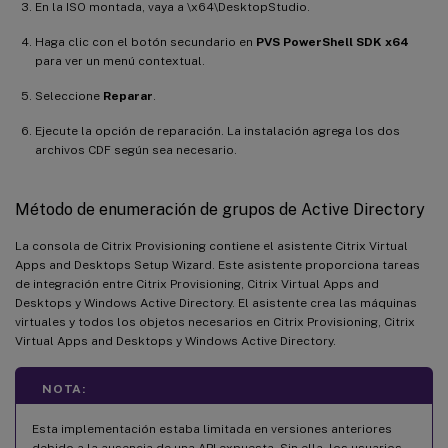
En la ISO montada, vaya a \x64\DesktopStudio.
Haga clic con el botón secundario en
PVS PowerShell SDK x64
para ver un menú contextual.
Seleccione
Reparar
.
Ejecute la opción de reparación. La instalación agrega los dos
archivos CDF según sea necesario.
Método de enumeración de grupos de Active Directory
La consola de Citrix Provisioning contiene el asistente Citrix Virtual
Apps and Desktops Setup Wizard. Este asistente proporciona tareas
de integración entre Citrix Provisioning, Citrix Virtual Apps and
Desktops y Windows Active Directory. El asistente crea las máquinas
virtuales y todos los objetos necesarios en Citrix Provisioning, Citrix
Virtual Apps and Desktops y Windows Active Directory.
NOTA:
Esta implementación estaba limitada en versiones anteriores
debido a la ausencia de una API expuesta. Sin ella, los usuarios