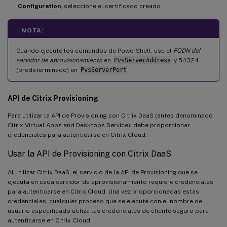
Configuration
, seleccione el certificado creado.
NOTA:
Cuando ejecute los comandos de PowerShell, use el
FQDN del
servidor de aprovisionamiento
en
PvsServerAddress
y 54324
(predeterminado) en
PvsServerPort
.
API de Citrix Provisioning
Para utilizar la API de Provisioning con Citrix DaaS (antes denominado
Citrix Virtual Apps and Desktops Service), debe proporcionar
credenciales para autenticarse en Citrix Cloud.
Usar la API de Provisioning con Citrix DaaS
Al utilizar Citrix DaaS, el servicio de la API de Provisioning que se
ejecuta en cada servidor de aprovisionamiento requiere credenciales
para autenticarse en Citrix Cloud. Una vez proporcionadas estas
credenciales, cualquier proceso que se ejecute con el nombre de
usuario especificado utiliza las credenciales de cliente seguro para
autenticarse en Citrix Cloud.