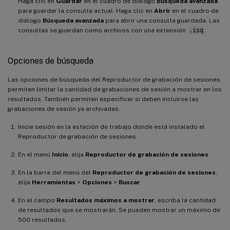
Haga clic en
Guardar
en el cuadro de diálogo
Búsqueda avanzada
para guardar la consulta actual. Haga clic en
Abrir
en el cuadro de
diálogo
Búsqueda avanzada
para abrir una consulta guardada. Las
consultas se guardan como archivos con una extensión
.isq
.
Opciones de búsqueda
Las opciones de búsqueda del Reproductor de grabación de sesiones
permiten limitar la cantidad de grabaciones de sesión a mostrar en los
resultados. También permiten especificar si deben incluirse las
grabaciones de sesión ya archivadas.
Inicie sesión en la estación de trabajo donde está instalado el
Reproductor de grabación de sesiones.
En el menú
Inicio
, elija
Reproductor de grabación de sesiones
.
En la barra del menú del
Reproductor de grabación de sesiones
,
elija
Herramientas
>
Opciones
>
Buscar
.
En el campo
Resultados máximos a mostrar
, escriba la cantidad
de resultados que se mostrarán. Se pueden mostrar un máximo de
500 resultados.