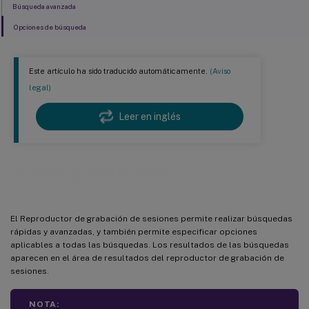
Búsqueda avanzada
Opciones de búsqueda
Este artículo ha sido traducido automáticamente.
(Aviso
legal)
Leer en inglés
Buscar grabaciones
El Reproductor de grabación de sesiones permite realizar búsquedas
rápidas y avanzadas, y también permite especificar opciones
aplicables a todas las búsquedas. Los resultados de las búsquedas
aparecen en el área de resultados del reproductor de grabación de
sesiones.
NOTA: