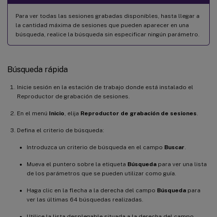
Para ver todas las sesiones grabadas disponibles, hasta llegar a
la cantidad máxima de sesiones que pueden aparecer en una
búsqueda, realice la búsqueda sin especificar ningún parámetro.
Búsqueda rápida
Inicie sesión en la estación de trabajo donde está instalado el
Reproductor de grabación de sesiones.
En el menú
Inicio
, elija
Reproductor de grabación de sesiones
.
Defina el criterio de búsqueda:
Introduzca un criterio de búsqueda en el campo
Buscar
.
Mueva el puntero sobre la etiqueta
Búsqueda
para ver una lista
de los parámetros que se pueden utilizar como guía.
Haga clic en la flecha a la derecha del campo
Búsqueda
para
ver las últimas 64 búsquedas realizadas.
Utilice la lista desplegable situada a la derecha del campo