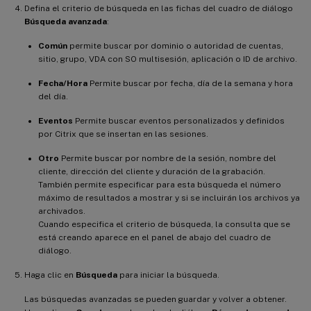
Defina el criterio de búsqueda en las fichas del cuadro de diálogo
Búsqueda avanzada
:
Común
permite buscar por dominio o autoridad de cuentas,
sitio, grupo, VDA con SO multisesión, aplicación o ID de archivo.
Fecha/Hora
Permite buscar por fecha, día de la semana y hora
del día.
Eventos
Permite buscar eventos personalizados y definidos
por Citrix que se insertan en las sesiones.
Otro
Permite buscar por nombre de la sesión, nombre del
cliente, dirección del cliente y duración de la grabación.
También permite especificar para esta búsqueda el número
máximo de resultados a mostrar y si se incluirán los archivos ya
archivados.
Cuando especifica el criterio de búsqueda, la consulta que se
está creando aparece en el panel de abajo del cuadro de
diálogo.
Haga clic en
Búsqueda
para iniciar la búsqueda.
Las búsquedas avanzadas se pueden guardar y volver a obtener.