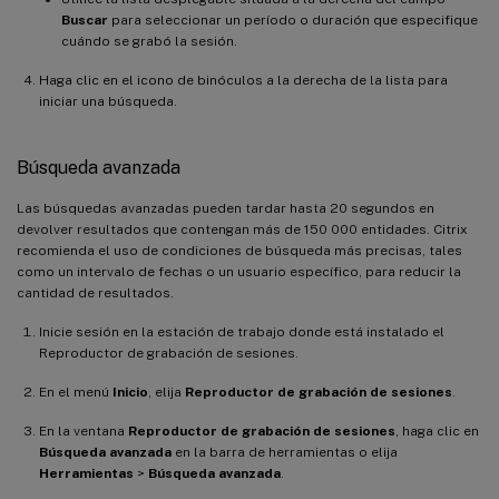
Buscar
para seleccionar un período o duración que especifique
cuándo se grabó la sesión.
Haga clic en el icono de binóculos a la derecha de la lista para
iniciar una búsqueda.
Búsqueda avanzada
Las búsquedas avanzadas pueden tardar hasta 20 segundos en
devolver resultados que contengan más de 150 000 entidades. Citrix
recomienda el uso de condiciones de búsqueda más precisas, tales
como un intervalo de fechas o un usuario específico, para reducir la
cantidad de resultados.
Inicie sesión en la estación de trabajo donde está instalado el
Reproductor de grabación de sesiones.
En el menú
Inicio
, elija
Reproductor de grabación de sesiones
.
En la ventana
Reproductor de grabación de sesiones
, haga clic en
Búsqueda avanzada
en la barra de herramientas o elija
Herramientas
>
Búsqueda avanzada
.