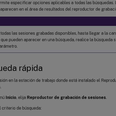
mite especificar opciones aplicables a todas las búsquedas. 
aparecen en el área de resultados del reproductor de grabaci
 todas las sesiones grabadas disponibles, hasta llegar a la c
 que pueden aparecer en una búsqueda, realice la búsqueda si
arámetro.
ueda rápida
esión en la estación de trabajo donde está instalado el Repro
.
enú
Inicio
, elija
Reproductor de grabación de sesiones
.
l criterio de búsqueda: