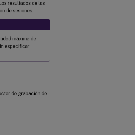
Los resultados de las
ón de sesiones.
antidad máxima de
n especificar
ductor de grabación de