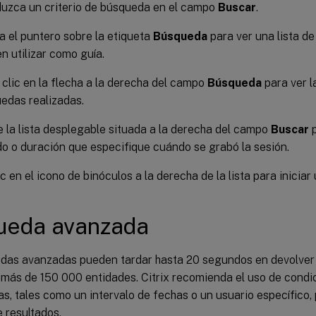
duzca un criterio de búsqueda en el campo
Buscar
.
 el puntero sobre la etiqueta
Búsqueda
para ver una lista d
n utilizar como guía.
clic en la flecha a la derecha del campo
Búsqueda
para ver l
edas realizadas.
ce la lista desplegable situada a la derecha del campo
Buscar
p
do o duración que especifique cuándo se grabó la sesión.
c en el icono de binóculos a la derecha de la lista para inicia
ueda avanzada
das avanzadas pueden tardar hasta 20 segundos en devolver 
más de 150 000 entidades. Citrix recomienda el uso de cond
s, tales como un intervalo de fechas o un usuario específico, 
 resultados.