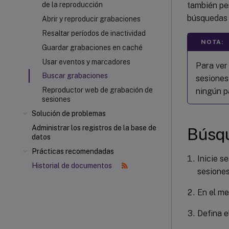
también per
de la reproducción
búsquedas 
Abrir y reproducir grabaciones
Resaltar períodos de inactividad
NOTA:
Guardar grabaciones en caché
Usar eventos y marcadores
Para ver
Buscar grabaciones
sesiones
Reproductor web de grabación de
ningún p
sesiones
Solución de problemas
Administrar los registros de la base de
Búsq
datos
Prácticas recomendadas
Inicie s
Historial de documentos
sesiones
En el m
Defina e