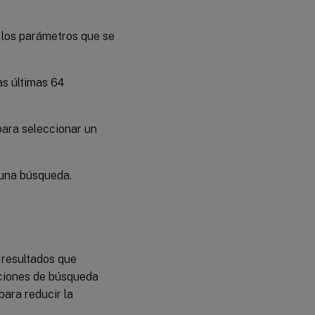
e los parámetros que se
as últimas 64
ara seleccionar un
r una búsqueda.
resultados que
iciones de búsqueda
para reducir la