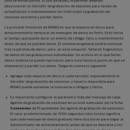
cola se envían juntos. El uso de MSMQ le permite, además,
desconectar un Servidor de grabación de sesiones para tareas de
actualización o mantenimiento sin interrumpir la grabación de
sesiones existente y perder datos.
La principal limitación de MSMQ es que el espacio en disco para
almacenamiento temporal de mensajes de datos es finito. Esto limita
el tiempo que puede durar un evento de ráfaga, fallo o mantenimiento
antes de que se pierdan datos. El sistema en general podrá continuar
tras la pérdida de datos, pero, en esta situación, faltarán fragmentos
de datos en las grabaciones individuales. Un archivo en el que falten
datos todavía se puede reproducir, pero solo hasta el punto en que se
empezaron a perder los datos. Tenga en cuenta lo siguiente:
Agregar más espacio en disco a cada servidor, especialmente al
Servidor de grabación de sesiones, y hacerlo disponible para
MSMQ puede aumentar la tolerancia a ráfagas y fallos.
Es importante configurar el parámetro Vida del mensaje de cada
Agente de grabación de sesiones en un nivel adecuado (en la ficha
Conexiones
de Propiedades del agente de grabación de sesiones).
El valor predeterminado de 7200 segundos (dos horas) significa
que cada mensaje de datos grabado tiene dos horas para llegar al
Administrador de almacenamiento antes de que se descarte y los