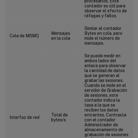
procesarlos. Este
contador es útil para
observar el efecto de
ráfagas y fallos.
Similar al contador
Mensajes
Bytes en cola, pero
Cola de MSMQ
en la cola
mide el número de
mensajes.
Se puede medir en
ambos lados del
enlace para observar
la cantidad de datos
que se generan al
grabar las sesiones.
Cuando se mide en el
servidor de Grabación
de sesiones, este
contador indica la
tasa a la que se
reciben los datos
Total de
entrantes. Contrasta
Interfaz de red
bytes/s
con el contador
Administrador de
almacenamiento de
grabación de sesiones