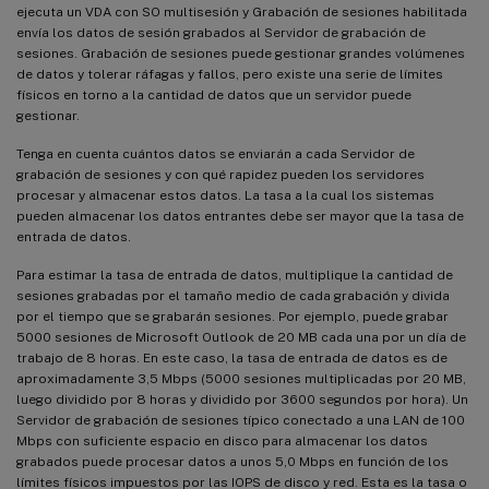
ejecuta un VDA con SO multisesión y Grabación de sesiones habilitada
envía los datos de sesión grabados al Servidor de grabación de
sesiones. Grabación de sesiones puede gestionar grandes volúmenes
de datos y tolerar ráfagas y fallos, pero existe una serie de límites
físicos en torno a la cantidad de datos que un servidor puede
gestionar.
Tenga en cuenta cuántos datos se enviarán a cada Servidor de
grabación de sesiones y con qué rapidez pueden los servidores
procesar y almacenar estos datos. La tasa a la cual los sistemas
pueden almacenar los datos entrantes debe ser mayor que la tasa de
entrada de datos.
Para estimar la tasa de entrada de datos, multiplique la cantidad de
sesiones grabadas por el tamaño medio de cada grabación y divida
por el tiempo que se grabarán sesiones. Por ejemplo, puede grabar
5000 sesiones de Microsoft Outlook de 20 MB cada una por un día de
trabajo de 8 horas. En este caso, la tasa de entrada de datos es de
aproximadamente 3,5 Mbps (5000 sesiones multiplicadas por 20 MB,
luego dividido por 8 horas y dividido por 3600 segundos por hora). Un
Servidor de grabación de sesiones típico conectado a una LAN de 100
Mbps con suficiente espacio en disco para almacenar los datos
grabados puede procesar datos a unos 5,0 Mbps en función de los
límites físicos impuestos por las IOPS de disco y red. Esta es la tasa o