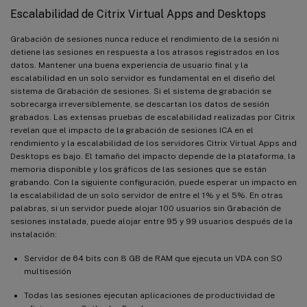
Escalabilidad de Citrix Virtual Apps and Desktops
Grabación de sesiones nunca reduce el rendimiento de la sesión ni
detiene las sesiones en respuesta a los atrasos registrados en los
datos. Mantener una buena experiencia de usuario final y la
escalabilidad en un solo servidor es fundamental en el diseño del
sistema de Grabación de sesiones. Si el sistema de grabación se
sobrecarga irreversiblemente, se descartan los datos de sesión
grabados. Las extensas pruebas de escalabilidad realizadas por Citrix
revelan que el impacto de la grabación de sesiones ICA en el
rendimiento y la escalabilidad de los servidores Citrix Virtual Apps and
Desktops es bajo. El tamaño del impacto depende de la plataforma, la
memoria disponible y los gráficos de las sesiones que se están
grabando. Con la siguiente configuración, puede esperar un impacto en
la escalabilidad de un solo servidor de entre el 1% y el 5%. En otras
palabras, si un servidor puede alojar 100 usuarios sin Grabación de
sesiones instalada, puede alojar entre 95 y 99 usuarios después de la
instalación:
Servidor de 64 bits con 8 GB de RAM que ejecuta un VDA con SO
multisesión
Todas las sesiones ejecutan aplicaciones de productividad de