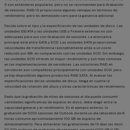
5 son estándares populares, pero no se recomiendan para Grabación
de sesiones. RAID 10 proporciona algunas ventajas en términos de
rendimiento, pero es demasiado caro para la ganancia adicional.
Decida sobre el tipo y la especificación de las unidades de disco. Las
unidades IDE/ATA y las unidades USB o Firewire externas no son
adecuadas para uso con Grabación de sesiones. La alternativa
principal está entre SATA y SCSI. Las unidades SATA proporcionan
velocidades de transferencia razonablemente altas a un coste
reducido por MB, en comparación con las unidades SCSI. Sin embargo,
las unidades SCSI ofrecen un mayor rendimiento y son más comunes
en las implementaciones de servidores. Las soluciones RAID en
servidores son compatibles principalmente con unidades SCSI, pero
ya hay disponibles algunos productos RAID SATA. Al evaluar las
especificaciones de las unidades de disco, tenga en cuenta la
velocidad de rotación del disco y otras características de rendimiento.
Dado que la grabación de miles de sesiones al día puede consumir
cantidades significativas de espacio en disco, debe elegir entre la
capacidad general y el rendimiento. En el ejemplo anterior, la
grabación de 5000 sesiones de Outlook durante un día laborable de 8
horas consume aproximadamente 100 GB de espacio de
almacenamiento. Para almacenar las grabaciones de 10 días (es decir,
50 000 archivos de grabación de sesiones), necesita 1000 GB (1 TB).