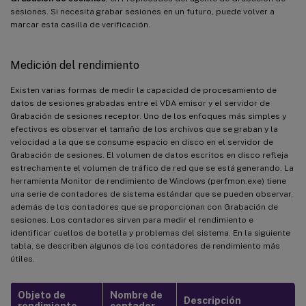
sesiones. Si necesita grabar sesiones en un futuro, puede volver a
marcar esta casilla de verificación.
Medición del rendimiento
Existen varias formas de medir la capacidad de procesamiento de
datos de sesiones grabadas entre el VDA emisor y el servidor de
Grabación de sesiones receptor. Uno de los enfoques más simples y
efectivos es observar el tamaño de los archivos que se graban y la
velocidad a la que se consume espacio en disco en el servidor de
Grabación de sesiones. El volumen de datos escritos en disco refleja
estrechamente el volumen de tráfico de red que se está generando. La
herramienta Monitor de rendimiento de Windows (perfmon.exe) tiene
una serie de contadores de sistema estándar que se pueden observar,
además de los contadores que se proporcionan con Grabación de
sesiones. Los contadores sirven para medir el rendimiento e
identificar cuellos de botella y problemas del sistema. En la siguiente
tabla, se describen algunos de los contadores de rendimiento más
útiles.
Objeto de
Nombre de
Descripción
rendimiento
contador