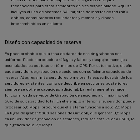
reconocidos para crear servidores de alta disponibilidad. Aquí se
incluyen el uso de sistemas SAI, tarjetas de interfaz de red (NIC)
dobles, conmutadores redundantes y memoria y discos
intercambiables en caliente.
Diseño con capacidad de reserva
Es poco probable que la tasa de datos de sesión grabados sea
uniforme. Pueden producirse ráfagas y fallos, y despejar mensajes
acumulados es costoso en términos de IOPS. Por este motivo, diseñe
cada servidor de grabación de sesiones con suficiente capacidad de
reserva. Al agregar más servidores o mejorar la especificación de los
servidores existentes, como se describe en secciones posteriores,
siempre se obtiene capacidad adicional. La regla general es hacer
funcionar cada servidor de Grabación de sesiones a un máximo del
50% de su capacidad total. En el ejemplo anterior, si el servidor puede
procesar 5,0 Mbps, procure que el sistema funcione a solo 2,5 Mbps.
En lugar de grabar 5000 sesiones de Outlook, que generan 3,5 Mbps
en un Servidor de grabación de sesiones, reduzca este valor a 3500, lo
que genera solo 2,5 Mbps.