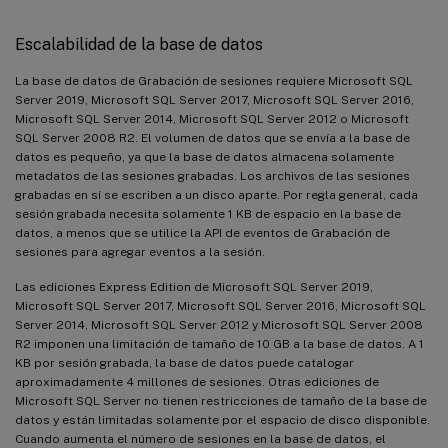
Escalabilidad de la base de datos
La base de datos de Grabación de sesiones requiere Microsoft SQL
Server 2019, Microsoft SQL Server 2017, Microsoft SQL Server 2016,
Microsoft SQL Server 2014, Microsoft SQL Server 2012 o Microsoft
SQL Server 2008 R2. El volumen de datos que se envía a la base de
datos es pequeño, ya que la base de datos almacena solamente
metadatos de las sesiones grabadas. Los archivos de las sesiones
grabadas en sí se escriben a un disco aparte. Por regla general, cada
sesión grabada necesita solamente 1 KB de espacio en la base de
datos, a menos que se utilice la API de eventos de Grabación de
sesiones para agregar eventos a la sesión.
Las ediciones Express Edition de Microsoft SQL Server 2019,
Microsoft SQL Server 2017, Microsoft SQL Server 2016, Microsoft SQL
Server 2014, Microsoft SQL Server 2012 y Microsoft SQL Server 2008
R2 imponen una limitación de tamaño de 10 GB a la base de datos. A 1
KB por sesión grabada, la base de datos puede catalogar
aproximadamente 4 millones de sesiones. Otras ediciones de
Microsoft SQL Server no tienen restricciones de tamaño de la base de
datos y están limitadas solamente por el espacio de disco disponible.
Cuando aumenta el número de sesiones en la base de datos, el