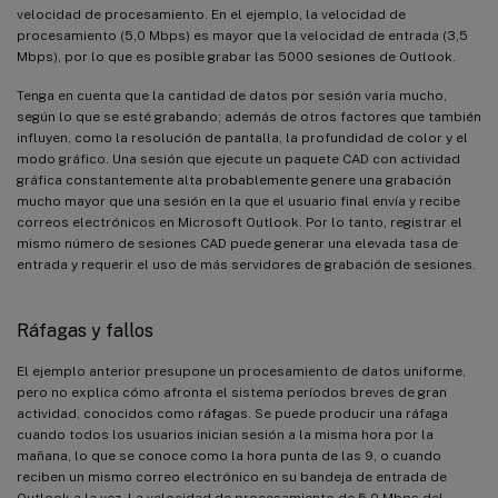
velocidad de procesamiento. En el ejemplo, la velocidad de
procesamiento (5,0 Mbps) es mayor que la velocidad de entrada (3,5
Mbps), por lo que es posible grabar las 5000 sesiones de Outlook.
Tenga en cuenta que la cantidad de datos por sesión varía mucho,
según lo que se esté grabando; además de otros factores que también
influyen, como la resolución de pantalla, la profundidad de color y el
modo gráfico. Una sesión que ejecute un paquete CAD con actividad
gráfica constantemente alta probablemente genere una grabación
mucho mayor que una sesión en la que el usuario final envía y recibe
correos electrónicos en Microsoft Outlook. Por lo tanto, registrar el
mismo número de sesiones CAD puede generar una elevada tasa de
entrada y requerir el uso de más servidores de grabación de sesiones.
Ráfagas y fallos
El ejemplo anterior presupone un procesamiento de datos uniforme,
pero no explica cómo afronta el sistema períodos breves de gran
actividad, conocidos como ráfagas. Se puede producir una ráfaga
cuando todos los usuarios inician sesión a la misma hora por la
mañana, lo que se conoce como la hora punta de las 9, o cuando
reciben un mismo correo electrónico en su bandeja de entrada de
Outlook a la vez. La velocidad de procesamiento de 5,0 Mbps del