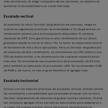
más servidores). Al elegir cualquiera de las opciones, su objetivo es
aumentar la escalabilidad a un coste más bajo.
Escalado vertical
Al examinar un único Servidor de grabación de sesiones, tenga en
cuenta las siguientes prácticas recomendadas a fin de garantizar un
rendimiento óptimo para el presupuesto disponible. El sistema
depende de IOPS. Esto garantiza un alto rendimiento de los datos
grabados desde la red en el disco. Por lo tanto, es importante invertir
en hardware de red y disco apropiado. Para un Servidor de grabación
de sesiones de alto rendimiento, se recomienda una CPU doble o una
CPU de doble núcleo, y se obtiene poco de cualquier especificación
más alta. Se recomienda una arquitectura de procesador de 64 bits,
pero también es adecuado un procesador x86. Se recomiendan 4 GB
de RAM y, de nuevo, no hay un gran beneficio al agregar más.
Escalado horizontal
Incluso con las mejores prácticas de escalado vertical, existen límites
de rendimiento y escalabilidad que se pueden alcanzar con un único
Servidor de grabación de sesiones al grabar muchas sesiones. Podría
ser necesario agregar otros servidores adicionales para adaptarse a
la carga. Se pueden instalar varios Servidores de grabación de