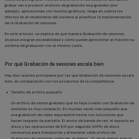
grabar van a producir archivos de grabación muy grandes (por
ejemplo, aplicaciones con muchos gráficos), tenga en cuenta los
efectos en el rendimiento del sistema al planificar la implementación
de la Grabación de sesiones.
En este artículo, se explica de qué manera Grabación de sesiones
alcanza una gran escalabilidad y cómo puede aprovechar al máximo su
sistema de grabación con el mínimo coste.
Por qué Grabación de sesiones escala bien
Hay dos razones principales por las que Grabación de sesiones escala
bien, en comparación con los productos de la competencia:
Tamaño de archivo pequeño
Un archivo de sesión grabado que se haya creado con Grabación de
sesiones es muy compacto. Es muchas veces más pequeño que
una grabación de vídeo equivalente hecha con soluciones que
hacen raspado de pantalla. El ancho de banda de red, el espacio en
disco y las operaciones de E/S por segundo (IOPS) de disco
necesarios para transportar y almacenar cada archivo de
Grabación de sesiones suele ser, al menos, 10 veces menor que un