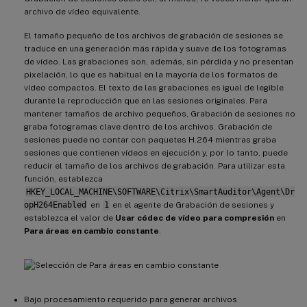
archivo de vídeo equivalente.
El tamaño pequeño de los archivos de grabación de sesiones se
traduce en una generación más rápida y suave de los fotogramas
de vídeo. Las grabaciones son, además, sin pérdida y no presentan
pixelación, lo que es habitual en la mayoría de los formatos de
vídeo compactos. El texto de las grabaciones es igual de legible
durante la reproducción que en las sesiones originales. Para
mantener tamaños de archivo pequeños, Grabación de sesiones no
graba fotogramas clave dentro de los archivos. Grabación de
sesiones puede no contar con paquetes H.264 mientras graba
sesiones que contienen vídeos en ejecución y, por lo tanto, puede
reducir el tamaño de los archivos de grabación. Para utilizar esta
función, establezca
HKEY_LOCAL_MACHINE\SOFTWARE\Citrix\SmartAuditor\Agent\Dr
opH264Enabled
en
1
en el agente de Grabación de sesiones y
establezca el valor de
Usar códec de vídeo para compresión
en
Para áreas en cambio constante
.
Bajo procesamiento requerido para generar archivos