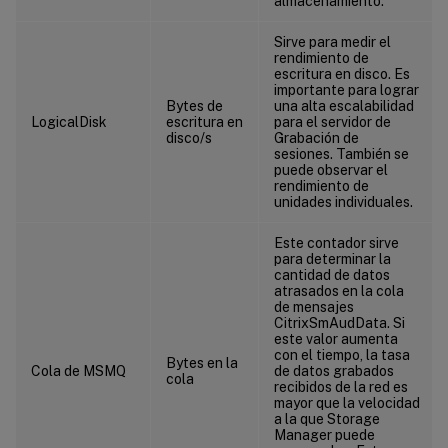
almacenamiento.
Sirve para medir el
rendimiento de
escritura en disco. Es
importante para lograr
Bytes de
una alta escalabilidad
LogicalDisk
escritura en
para el servidor de
disco/s
Grabación de
sesiones. También se
puede observar el
rendimiento de
unidades individuales.
Este contador sirve
para determinar la
cantidad de datos
atrasados en la cola
de mensajes
CitrixSmAudData. Si
este valor aumenta
con el tiempo, la tasa
Bytes en la
Cola de MSMQ
de datos grabados
cola
recibidos de la red es
mayor que la velocidad
a la que Storage
Manager puede