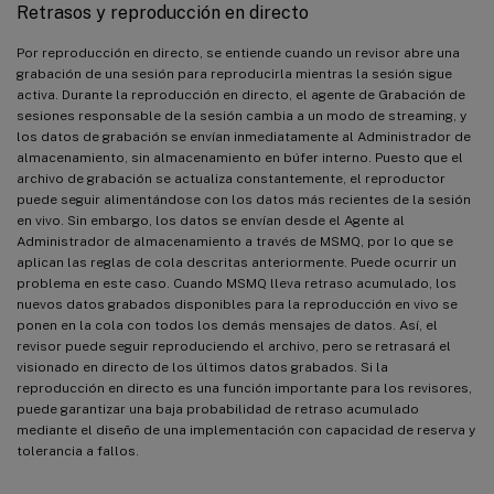
Retrasos y reproducción en directo
Por reproducción en directo, se entiende cuando un revisor abre una
grabación de una sesión para reproducirla mientras la sesión sigue
activa. Durante la reproducción en directo, el agente de Grabación de
sesiones responsable de la sesión cambia a un modo de streaming, y
los datos de grabación se envían inmediatamente al Administrador de
almacenamiento, sin almacenamiento en búfer interno. Puesto que el
archivo de grabación se actualiza constantemente, el reproductor
puede seguir alimentándose con los datos más recientes de la sesión
en vivo. Sin embargo, los datos se envían desde el Agente al
Administrador de almacenamiento a través de MSMQ, por lo que se
aplican las reglas de cola descritas anteriormente. Puede ocurrir un
problema en este caso. Cuando MSMQ lleva retraso acumulado, los
nuevos datos grabados disponibles para la reproducción en vivo se
ponen en la cola con todos los demás mensajes de datos. Así, el
revisor puede seguir reproduciendo el archivo, pero se retrasará el
visionado en directo de los últimos datos grabados. Si la
reproducción en directo es una función importante para los revisores,
puede garantizar una baja probabilidad de retraso acumulado
mediante el diseño de una implementación con capacidad de reserva y
tolerancia a fallos.