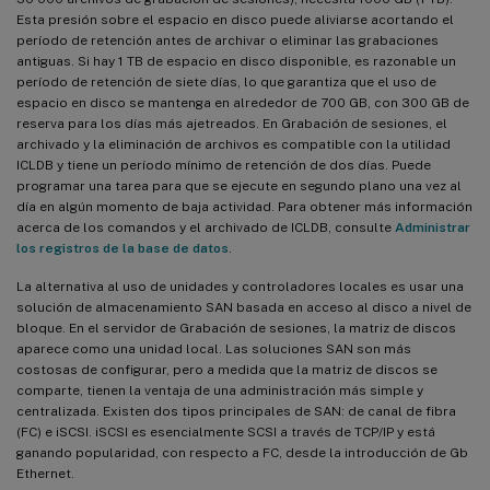
Esta presión sobre el espacio en disco puede aliviarse acortando el
período de retención antes de archivar o eliminar las grabaciones
antiguas. Si hay 1 TB de espacio en disco disponible, es razonable un
período de retención de siete días, lo que garantiza que el uso de
espacio en disco se mantenga en alrededor de 700 GB, con 300 GB de
reserva para los días más ajetreados. En Grabación de sesiones, el
archivado y la eliminación de archivos es compatible con la utilidad
ICLDB y tiene un período mínimo de retención de dos días. Puede
programar una tarea para que se ejecute en segundo plano una vez al
día en algún momento de baja actividad. Para obtener más información
acerca de los comandos y el archivado de ICLDB, consulte
Administrar
los registros de la base de datos
.
La alternativa al uso de unidades y controladores locales es usar una
solución de almacenamiento SAN basada en acceso al disco a nivel de
bloque. En el servidor de Grabación de sesiones, la matriz de discos
aparece como una unidad local. Las soluciones SAN son más
costosas de configurar, pero a medida que la matriz de discos se
comparte, tienen la ventaja de una administración más simple y
centralizada. Existen dos tipos principales de SAN: de canal de fibra
(FC) e iSCSI. iSCSI es esencialmente SCSI a través de TCP/IP y está
ganando popularidad, con respecto a FC, desde la introducción de Gb
Ethernet.