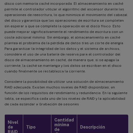
disco con memoria caché incorporada. El almacenamiento en caché
permite al controlador utilizar el algoritmo del ascensor durante las
operaciones de reescritura, lo que minimiza el movimiento del cabezal
del disco y garantiza que las operaciones de escritura se completen
sin esperar a que se complete la operación en el disco físico. Esto
puede mejorar significativamente el rendimiento de escritura con un
coste adicional mínimo. Sin embargo, el almacenamiento en caché
plantea el problema de la pérdida de datos tras un corte de energía.
Para garantizar la integridad de los datos y el sistema de archivos,
considere el uso de una batería de reserva para el controlador del
disco de almacenamiento en caché, de manera que, si se apaga la
corriente, la caché se mantenga y los datos se escriban en el disco
cuando finalmente se restablezca la corriente.
Considere la posibilidad de utilizar una solución de almacenamiento
RAID adecuada. Existen muchos niveles de RAID disponibles, en
función de los requisitos de rendimiento y redundancia. En la siguiente
tabla, se especifica cada uno de los niveles de RAID y la aplicabilidad
de cada estándar a Grabación de sesiones.
Cantidad
Nivel
mínima
de
Tipo
Descripción
de
RAID