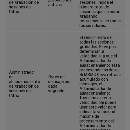
de grabación de
sesiones. Indica el
activas
sesiones de
número total de
Citrix
sesiones que se están
grabando
actualmente en todos
los servidores.
El rendimiento de
todas las sesiones
grabadas. Sirve para
determinar la
velocidad a la que el
Administrador de
almacenamiento está
procesando los datos.
Administrador
Si MSMQ lleva retraso
de
Bytes de
acumulado con
almacenamiento
mensaje por
mensajes, el
de grabación de
cada
Administrador de
sesiones de
segundo.
almacenamiento
Citrix
funciona a plena
velocidad. Se puede
usar este valor para
indicar la velocidad
máxima de
procesamiento del
Administrador de