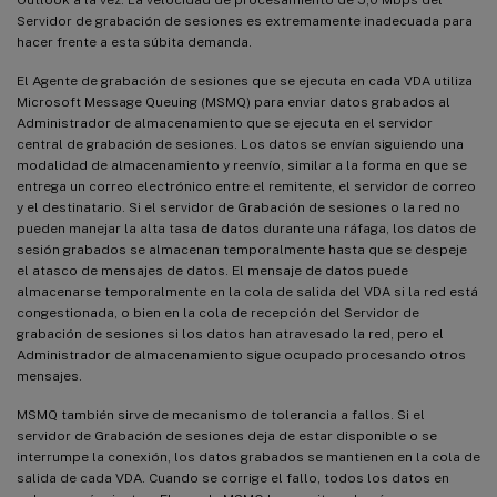
Servidor de grabación de sesiones es extremamente inadecuada para
hacer frente a esta súbita demanda.
El Agente de grabación de sesiones que se ejecuta en cada VDA utiliza
Microsoft Message Queuing (MSMQ) para enviar datos grabados al
Administrador de almacenamiento que se ejecuta en el servidor
central de grabación de sesiones. Los datos se envían siguiendo una
modalidad de almacenamiento y reenvío, similar a la forma en que se
entrega un correo electrónico entre el remitente, el servidor de correo
y el destinatario. Si el servidor de Grabación de sesiones o la red no
pueden manejar la alta tasa de datos durante una ráfaga, los datos de
sesión grabados se almacenan temporalmente hasta que se despeje
el atasco de mensajes de datos. El mensaje de datos puede
almacenarse temporalmente en la cola de salida del VDA si la red está
congestionada, o bien en la cola de recepción del Servidor de
grabación de sesiones si los datos han atravesado la red, pero el
Administrador de almacenamiento sigue ocupado procesando otros
mensajes.
MSMQ también sirve de mecanismo de tolerancia a fallos. Si el
servidor de Grabación de sesiones deja de estar disponible o se
interrumpe la conexión, los datos grabados se mantienen en la cola de
salida de cada VDA. Cuando se corrige el fallo, todos los datos en