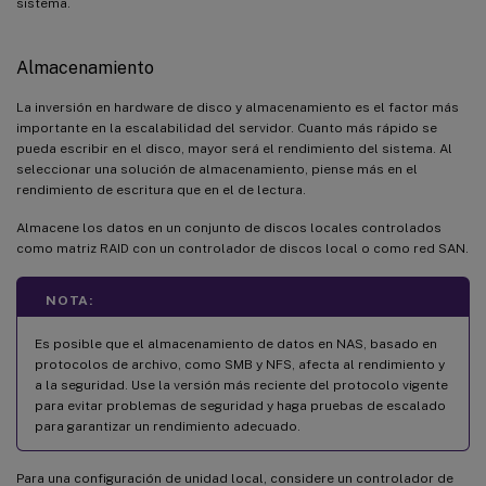
sistema.
Almacenamiento
La inversión en hardware de disco y almacenamiento es el factor más
importante en la escalabilidad del servidor. Cuanto más rápido se
pueda escribir en el disco, mayor será el rendimiento del sistema. Al
seleccionar una solución de almacenamiento, piense más en el
rendimiento de escritura que en el de lectura.
Almacene los datos en un conjunto de discos locales controlados
como matriz RAID con un controlador de discos local o como red SAN.
NOTA:
Es posible que el almacenamiento de datos en NAS, basado en
protocolos de archivo, como SMB y NFS, afecta al rendimiento y
a la seguridad. Use la versión más reciente del protocolo vigente
para evitar problemas de seguridad y haga pruebas de escalado
para garantizar un rendimiento adecuado.
Para una configuración de unidad local, considere un controlador de