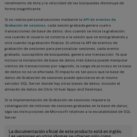
rendimiento de ésta y la velocidad de las búsquedas disminuye de
forma insignificante.
Si no realiza personalizaciones mediante la
API de eventos de
Grabación de sesiones
, cada sesión grabada genera cuatro
transacciones de base de datos: dos cuando se inicia la grabación,
una cuando el usuario se conecta a la sesión que se está grabando y
otra cuando la grabación finaliza. Si utiliza la API de eventos de
grabación de sesiones para personalizar sesiones, cada evento
grabado, susceptible de búsquedas, genera una transacción. Ya que
incluso la instalación de base de datos más básica puede manipular
cientos de transacciones por segundo, la carga de proceso en la base
de datos no se ve afectada. El impacto es tan poco que la base de
datos de Grabación de sesiones puede ejecutarse en el mismo
servidor SQL Server donde hay otras bases de datos, incluido el
almacén de datos de Citrix Virtual Apps and Desktops.
Si la implementación de Grabación de sesiones requiere la
catalogación de millones de sesiones grabadas en la base de datos;
siga las instrucciones de Microsoft relativas a la escalabilidad de SQL
Server.
La documentación oficial de este producto está en inglés.
Las versiones en otros idiomas se ofrecen solo como