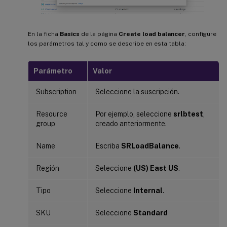
En la ficha
Basics
de la página
Create load balancer
, configure
los parámetros tal y como se describe en esta tabla:
Parámetro
Valor
Subscription
Seleccione la suscripción.
Resource
Por ejemplo, seleccione
srlbtest
,
group
creado anteriormente.
Name
Escriba
SRLoadBalance
.
Región
Seleccione
(US) East US
.
Tipo
Seleccione
Internal
.
SKU
Seleccione
Standard