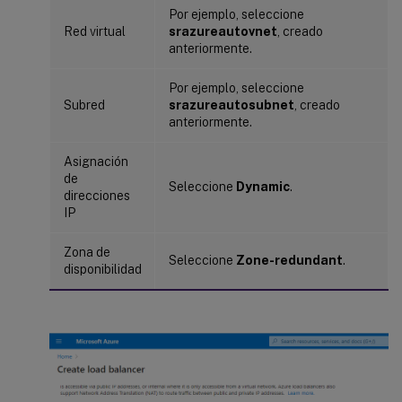
Por ejemplo, seleccione
Red virtual
srazureautovnet
, creado
anteriormente.
Por ejemplo, seleccione
Subred
srazureautosubnet
, creado
anteriormente.
Asignación
de
Seleccione
Dynamic
.
direcciones
IP
Zona de
Seleccione
Zone-redundant
.
disponibilidad