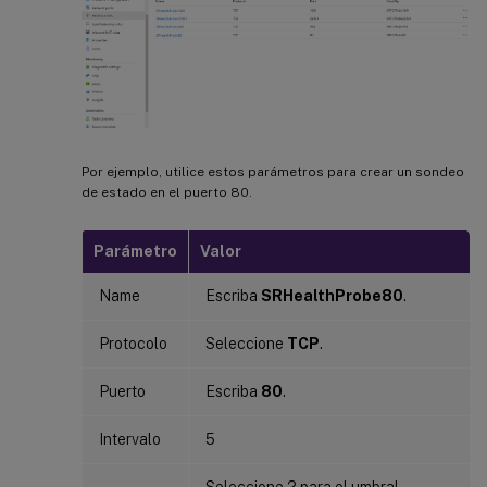
Por ejemplo, utilice estos parámetros para crear un sondeo
de estado en el puerto 80.
Parámetro
Valor
Name
Escriba
SRHealthProbe80
.
Protocolo
Seleccione
TCP
.
Puerto
Escriba
80
.
Intervalo
5
Seleccione 2 para el umbral