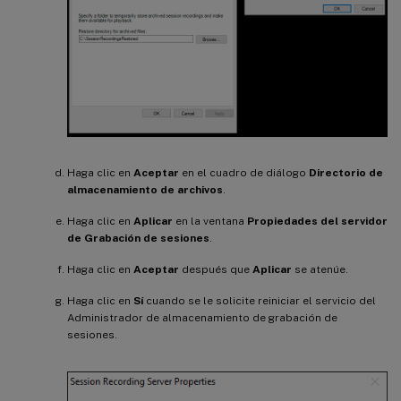
Haga clic en
Aceptar
en el cuadro de diálogo
Directorio de
almacenamiento de archivos
.
Haga clic en
Aplicar
en la ventana
Propiedades del servidor
de Grabación de sesiones
.
Haga clic en
Aceptar
después que
Aplicar
se atenúe.
Haga clic en
Sí
cuando se le solicite reiniciar el servicio del
Administrador de almacenamiento de grabación de
sesiones.