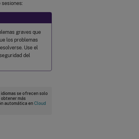
 sesiones:
oblemas graves que
que los problemas
esolverse. Use el
 seguridad del
 idiomas se ofrecen solo
a obtener más
ión automática en
Cloud