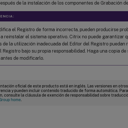
después de la instalación de los componentes de Grabación de
ENCIA:
difica el Registro de forma incorrecta, pueden producirse pr
a reinstalar el sistema operativo. Citrix no puede garantizar 
 de la utilización inadecuada del Editor del Registro puedan r
el Registro bajo su propia responsabilidad. Haga una copia de
 antes de modificarlo.
tación oficial de este producto está en inglés. Las versiones en otros
encia y pueden incluir contenido traducido de forma automática. Par
n, consulte la cláusula de exención de responsabilidad sobre traducc
Group home
.