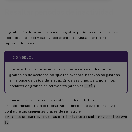
Resaltar períodos de inactividad
La grabación de sesiones puede registrar períodos de inactividad
(períodos de inactividad) y representarlos visualmente en el
reproductor web.
CONSEJO:
Los eventos inactivos no son visibles en el reproductor de
grabación de sesiones porque los eventos inactivos se guardan
en la base de datos de grabación de sesiones pero no en los
archivos de grabación relevantes (archivos
.icl
).
La función de evento inactivo está habilitada de forma
predeterminada. Para personalizar la función de evento inactivo,
configure las siguientes claves de registro en
HKEY_LOCAL_MACHINE\SOFTWARE\Citrix\SmartAuditor\SessionEven
ts
.