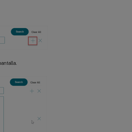
antalla.