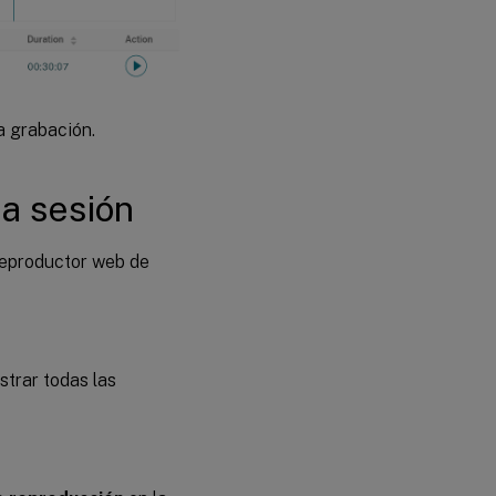
la grabación.
a sesión
reproductor web de
trar todas las