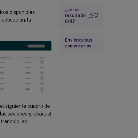
¿Le ha
tros disponibles
resultado
 aplicación, la
útil?
Envíenos sus
comentarios
 el siguiente cuadro de
 las sesiones grabadas)
rar solo las