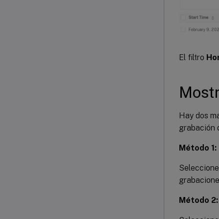
El filtro
Ho
Mostr
Hay dos ma
grabación 
Método 1:
Seleccione
grabacione
Método 2: