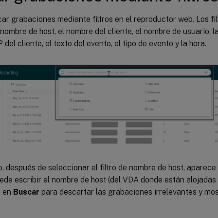
r grabaciones mediante filtros en el reproductor web. Los fil
 nombre de host, el nombre del cliente, el nombre de usuario, la
 del cliente, el texto del evento, el tipo de evento y la hora.
, después de seleccionar el filtro de nombre de host, aparece
ede escribir el nombre de host (del VDA donde están alojadas
c en
Buscar
para descartar las grabaciones irrelevantes y most