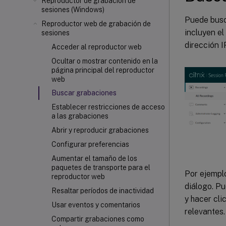
Reproductor de grabación de
sesiones (Windows)
Puede busca
Reproductor web de grabación de
incluyen el
sesiones
dirección IP
Acceder al reproductor web
Ocultar o mostrar contenido en la
página principal del reproductor
web
Buscar grabaciones
Establecer restricciones de acceso
a las grabaciones
Abrir y reproducir grabaciones
Configurar preferencias
Aumentar el tamaño de los
paquetes de transporte para el
Por ejemplo
reproductor web
diálogo. Pu
Resaltar períodos de inactividad
y hacer cli
Usar eventos y comentarios
relevantes.
Compartir grabaciones como