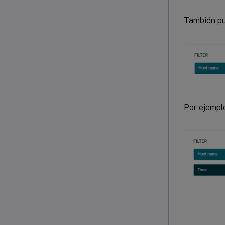
También pu
Por ejemplo