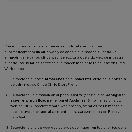
Configurar el sitio web de la
aplicación Workspace
Cuando creas un nuevo almacén con StoreFront, se crea
automáticamente un sitio web y se asocia al almacén. Cuando un
almacén tiene varios sitios web, selecciona qué sitio web se muestra
cuando los usuarios acceden al almacén mediante la aplicación Citrix
Workspace.
Selecciona el nodo
Almacenes
en el panel izquierdo de la consola
de administración de Citrix StoreFront.
Selecciona un almacén en el panel central y haz clic en
Configurar
experiencia unificada
en el panel
Acciones
. Si no tienes un sitio
™
web de Citrix Receiver
para Web creado, se muestra un mensaje
que incluye un enlace al asistente para agregar sitios de Receiver
para Web.
Selecciona el sitio web que quieres que muestren los clientes de la