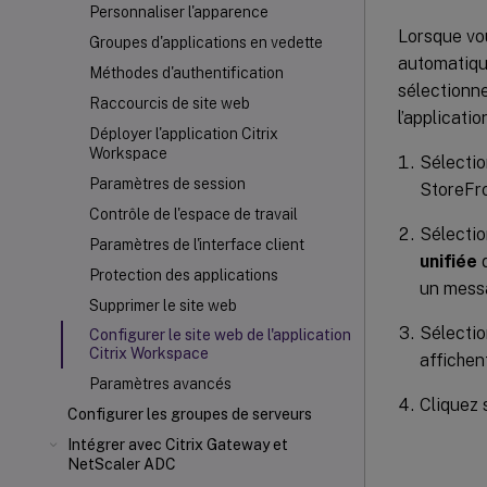
Personnaliser l'apparence
Lorsque vou
Groupes d'applications en vedette
automatiqu
Méthodes d'authentification
sélectionne
Raccourcis de site web
l’applicati
Déployer l'application Citrix
Workspace
Sélecti
Paramètres de session
StoreFro
Contrôle de l'espace de travail
Sélectio
Paramètres de l'interface client
unifiée
d
Protection des applications
un messa
Supprimer le site web
Sélectio
Configurer le site web de l'application
Citrix Workspace
affichen
Paramètres avancés
Cliquez 
Configurer les groupes de serveurs
Intégrer avec Citrix Gateway et
NetScaler
ADC