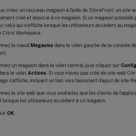
s créez un nouveau magasin à l’aide de StoreFront, un site w
ement créé et associé à ce magasin. Si un magasin possède p
z celui qui s’affiche lorsque les utilisateurs accèdent au magas
on Citrix Workspace.
onnez le nœud
Magasins
dans le volet gauche de la console de
nt.
nnez un magasin dans le volet central, puis cliquez sur
Config
ans le volet
Actions
. Si vous n’avez pas créé de site web Cit
ge s’affiche, incluant un lien vers l’assistant d’ajout de site 
nnez le site web que vous souhaitez que les clients de l’appli
t lorsque les utilisateurs accèdent à ce magasin.
sur
OK
.