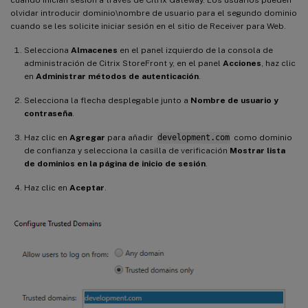
cuando inician sesión a través de Citrix Gateway. Los usuarios pueden
olvidar introducir dominio\nombre de usuario para el segundo dominio
cuando se les solicite iniciar sesión en el sitio de Receiver para Web.
Selecciona
Almacenes
en el panel izquierdo de la consola de
administración de Citrix StoreFront y, en el panel
Acciones
, haz clic
en
Administrar métodos de autenticación
.
Selecciona la flecha desplegable junto a
Nombre de usuario y
contraseña
.
Haz clic en
Agregar
para añadir
development.com
como dominio
de confianza y selecciona la casilla de verificación
Mostrar lista
de dominios en la página de inicio de sesión
.
Haz clic en
Aceptar
.