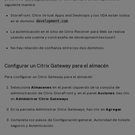
siguiente manera:
StoreFront, Citrix Virtual Apps and Desktops y los VDA están todos
en el dominio
development.com
.
La autenticación en el sitio de Citrix Receiver para Web se realiza
usando una cuenta y contraseña de development\testuser1.
No hay relación de confianza entre los dos dominios.
Configurar un Citrix Gateway para el almacén
Para configurar un Citrix Gateway para el almacén:
Selecciona
Almacenes
en el panel izquierdo de la consola de
administración de Citrix StoreFront y, en el panel
Acciones
, haz clic
en
Administrar Citrix Gateways
.
En la pantalla Administrar Citrix Gateways, haz clic en
Agregar
.
Completa los pasos de Configuración general, Autoridad de tickets
seguros y Autenticación.