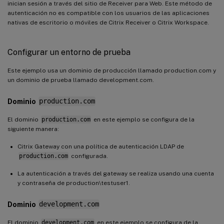
inician sesión a través del sitio de Receiver para Web. Este método de
autenticación no es compatible con los usuarios de las aplicaciones
nativas de escritorio o móviles de Citrix Receiver o Citrix Workspace.
Configurar un entorno de prueba
Este ejemplo usa un dominio de producción llamado production.com y
un dominio de prueba llamado development.com.
Dominio
production.com
El dominio
production.com
en este ejemplo se configura de la
siguiente manera:
Citrix Gateway con una política de autenticación LDAP de
production.com
configurada.
La autenticación a través del gateway se realiza usando una cuenta
y contraseña de production\testuser1.
Dominio
development.com
El dominio
development.com
en este ejemplo se configura de la