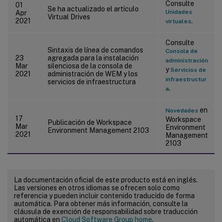
Consulte
01
Se ha actualizado el artículo
Unidades
Apr
Virtual Drives
2021
.
virtuales
Consulte
Sintaxis de línea de comandos
Consola de
23
agregada para la instalación
administración
Mar
silenciosa de la consola de
y
Servicios de
2021
administración de WEM y los
infraestructur
servicios de infraestructura
.
a
en
Novedades
17
Workspace
Publicación de Workspace
Mar
Environment
Environment Management 2103
2021
Management
2103
La documentación oficial de este producto está en inglés.
Las versiones en otros idiomas se ofrecen solo como
referencia y pueden incluir contenido traducido de forma
automática. Para obtener más información, consulte la
cláusula de exención de responsabilidad sobre traducción
automática en
Cloud Software Group home
.