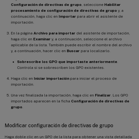
Configuración de directivas de grupo
, seleccione
Habilitar
procesamiento de configuración de directivas de grupo
y, a
continuación, haga clic en
Importar
para abrir el asistente de
importación.
En la página
Archivo para importar
del asistente de importación,
haga clic en
Examinar
y, a continuación, seleccione el archivo
aplicable de la lista. También puede escribir el nombre del archivo
y, a continuación, hacer clic en
Buscar
para localizarlo.
Sobrescribe los GPO que importaste anteriormente
.
Controla si se sobrescriben los GPO existentes.
Haga clic en
Iniciar importación
para iniciar el proceso de
importación.
Una vez finalizada la importación, haga clic en
Finalizar
. Los GPO
importados aparecen en la ficha
Configuración de directivas de
grupo
.
Modificar configuración de directivas de grupo
Haga doble clic en un GPO de la lista para obtener una vista detallada