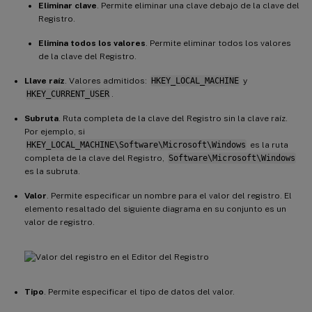
Eliminar clave
. Permite eliminar una clave debajo de la clave del
Registro.
Elimina todos los valores
. Permite eliminar todos los valores
de la clave del Registro.
Llave raíz
. Valores admitidos:
HKEY_LOCAL_MACHINE
y
HKEY_CURRENT_USER
.
Subruta
. Ruta completa de la clave del Registro sin la clave raíz.
Por ejemplo, si
HKEY_LOCAL_MACHINE\Software\Microsoft\Windows
es la ruta
completa de la clave del Registro,
Software\Microsoft\Windows
es la subruta.
Valor
. Permite especificar un nombre para el valor del registro. El
elemento resaltado del siguiente diagrama en su conjunto es un
valor de registro.
Tipo
. Permite especificar el tipo de datos del valor.