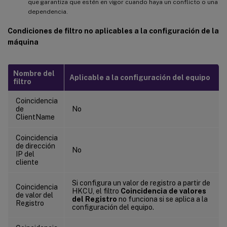
que garantiza que estén en vigor cuando haya un conflicto o una
dependencia.
Condiciones de filtro no aplicables a la configuración de la
máquina
Nombre del
Aplicable a la configuración del equipo
filtro
Coincidencia
de
No
ClientName
Coincidencia
de dirección
No
IP del
cliente
Si configura un valor de registro a partir de
Coincidencia
HKCU, el filtro
Coincidencia de valores
de valor del
del Registro
no funciona si se aplica a la
Registro
configuración del equipo.