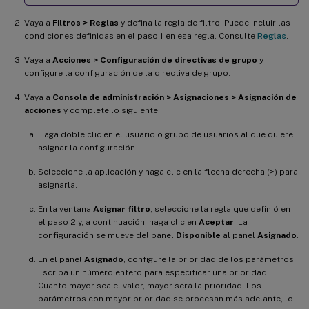
Vaya a
Filtros > Reglas
y defina la regla de filtro. Puede incluir las
condiciones definidas en el paso 1 en esa regla. Consulte
Reglas
.
Vaya a
Acciones > Configuración de directivas de grupo
y
configure la configuración de la directiva de grupo.
Vaya a
Consola de administración > Asignaciones > Asignación de
acciones
y complete lo siguiente:
Haga doble clic en el usuario o grupo de usuarios al que quiere
asignar la configuración.
Seleccione la aplicación y haga clic en la flecha derecha (>) para
asignarla.
En la ventana
Asignar filtro
, seleccione la regla que definió en
el paso 2 y, a continuación, haga clic en
Aceptar
. La
configuración se mueve del panel
Disponible
al panel
Asignado
.
En el panel
Asignado
, configure la prioridad de los parámetros.
Escriba un número entero para especificar una prioridad.
Cuanto mayor sea el valor, mayor será la prioridad. Los
parámetros con mayor prioridad se procesan más adelante, lo