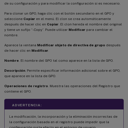
de su configuración y para modificar la configuración si es necesario.
Para clonar un GPO, haga clic con el botón secundario en el GPO y
seleccione
Copiar
en el menú. El clon se crea automáticamente
después de hacer clic en
Copiar
. El clon hereda el nombre del original
y tiene un sufijo “-Copy”. Puede utilizar
Modificar
para cambiar el
nombre.
Aparece la ventana
Modificar objeto de directiva de grupo
después
de hacer clic en
Modificar
.
Nombre
. El nombre del GPO tal como aparece en la lista de GPO.
Descripción
. Permite especificar información adicional sobre el GPO,
que aparece en la lista de GPO.
Operaciones de registro
. Muestra las operaciones del Registro que
contiene el GPO.
ADVERTENCIA:
La modificación, la incorporación y la eliminación incorrectas de
la configuración basada en el registro puede impedir que la
configuración surta efecto en el entorno de usuario.