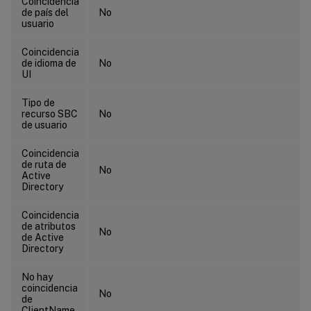
Coincidencia
de país del
No
usuario
Coincidencia
de idioma de
No
UI
Tipo de
recurso SBC
No
de usuario
Coincidencia
de ruta de
No
Active
Directory
Coincidencia
de atributos
No
de Active
Directory
No hay
coincidencia
No
de
ClientName