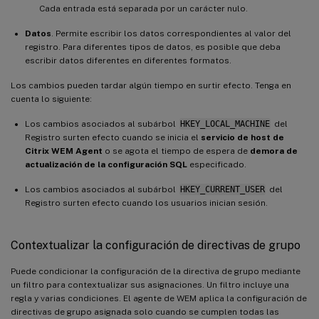
Cada entrada está separada por un carácter nulo.
Datos
. Permite escribir los datos correspondientes al valor del
registro. Para diferentes tipos de datos, es posible que deba
escribir datos diferentes en diferentes formatos.
Los cambios pueden tardar algún tiempo en surtir efecto. Tenga en
cuenta lo siguiente:
Los cambios asociados al subárbol
HKEY_LOCAL_MACHINE
del
Registro surten efecto cuando se inicia el
servicio de host de
Citrix WEM Agent
o se agota el tiempo de espera de
demora de
actualización de la configuración SQL
especificado.
Los cambios asociados al subárbol
HKEY_CURRENT_USER
del
Registro surten efecto cuando los usuarios inician sesión.
Contextualizar la configuración de directivas de grupo
Puede condicionar la configuración de la directiva de grupo mediante
un filtro para contextualizar sus asignaciones. Un filtro incluye una
regla y varias condiciones. El agente de WEM aplica la configuración de
directivas de grupo asignada solo cuando se cumplen todas las