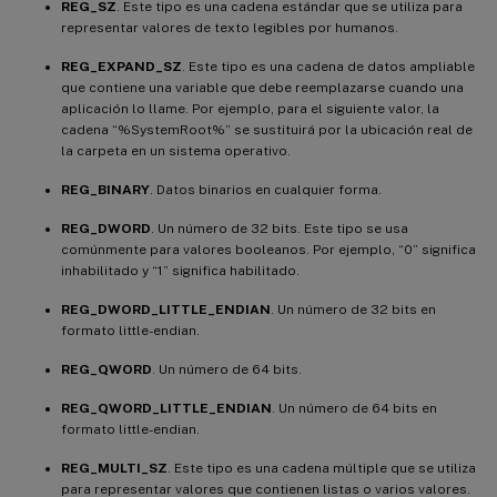
REG_SZ
. Este tipo es una cadena estándar que se utiliza para
representar valores de texto legibles por humanos.
REG_EXPAND_SZ
. Este tipo es una cadena de datos ampliable
que contiene una variable que debe reemplazarse cuando una
aplicación lo llame. Por ejemplo, para el siguiente valor, la
cadena “%SystemRoot%” se sustituirá por la ubicación real de
la carpeta en un sistema operativo.
REG_BINARY
. Datos binarios en cualquier forma.
REG_DWORD
. Un número de 32 bits. Este tipo se usa
comúnmente para valores booleanos. Por ejemplo, “0” significa
inhabilitado y “1” significa habilitado.
REG_DWORD_LITTLE_ENDIAN
. Un número de 32 bits en
formato little-endian.
REG_QWORD
. Un número de 64 bits.
REG_QWORD_LITTLE_ENDIAN
. Un número de 64 bits en
formato little-endian.
REG_MULTI_SZ
. Este tipo es una cadena múltiple que se utiliza
para representar valores que contienen listas o varios valores.