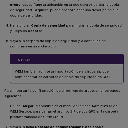
grupo
, especifique la ubicación en la que quiere guardar la copia
de seguridad. Si quiere, puede proporcionar una descripción a la
copia de seguridad.
Haga clic en
Copia de seguridad
para iniciar la copia de seguridad
y luego en
Aceptar
.
Vaya a la carpeta de copia de seguridad y, a continuación,
comprima en un archivo zip.
NOTA:
WEM también admite la importación de archivos zip que
contienen varias carpetas de copia de seguridad de GPO.
Para importar la configuración de directivas de grupo, siga los pasos
siguientes:
Utilice
Cargar
, disponible en el menú de la ficha
Administrar
de
WEM Service, para cargar el archivo ZIP de sus GPO en la carpeta
predeterminada de Citrix Cloud.
Vaya a la ficha
Consola de administración > Acciones >