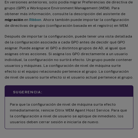
En versiones anteriores, solo podía migrar Preferencias de directiva de
grupo (GPP) a Workspace Environment Management (WEM). Para
obtener más información, consulte la descripción del asistente de
migración
en
Ribbon
. Ahora también puede importar la configuración
de directivas de grupo (configuración basada en el registro) en WEM.
Después de importar la configuración, puede tener una vista detallada
de la configuración asociada a cada GPO antes de decidir qué GPO
asignar. Puede asignar el GPO a distintos grupos de AD, al igual que
asignas otras acciones. Si asigna los GPO directamente a un usuario
individual, la configuración no surtirá efecto. Un grupo puede contener
usuarios y máquinas. La configuración de nivel de máquina surte
efecto si el equipo relacionado pertenece al grupo. La configuración
de nivel de usuario surte efecto si el usuario actual pertenece al grupo.
SUGERENCIA:
Para que la configuración de nivel de máquina surta efecto
inmediatamente, reinicie Citrix WEM Agent Host Service. Para que
la configuración a nivel de usuario se aplique de inmediato, los
usuarios deben cerrar sesión e iniciarla de nuevo.