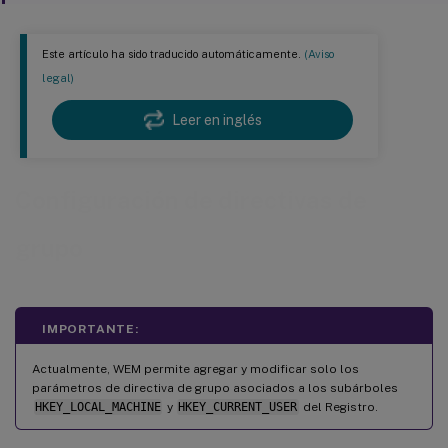
Este artículo ha sido traducido automáticamente.
(Aviso
legal)
Leer en inglés
Configuración de directivas de
grupo
IMPORTANTE:
Actualmente, WEM permite agregar y modificar solo los
parámetros de directiva de grupo asociados a los subárboles
HKEY_LOCAL_MACHINE
y
HKEY_CURRENT_USER
del Registro.