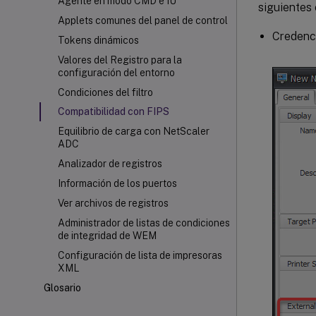
Agente en modo CMD e IU
siguientes
Applets comunes del panel de control
Credenc
Tokens dinámicos
Valores del Registro para la
configuración del entorno
Condiciones del filtro
Compatibilidad con FIPS
Equilibrio de carga con NetScaler
ADC
Analizador de registros
Información de los puertos
Ver archivos de registros
Administrador de listas de condiciones
de integridad de WEM
Configuración de lista de impresoras
XML
Glosario