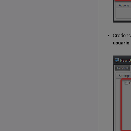
Credenc
usuario
: