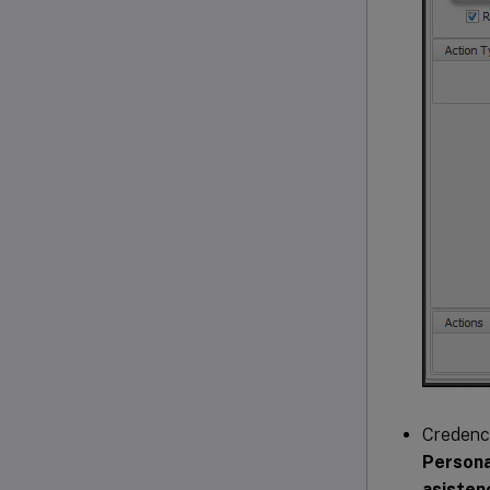
Credenc
Persona
asisten