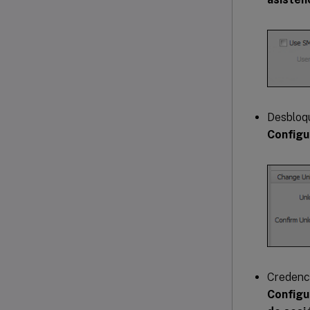
Desbloqu
Configu
Credenci
Configu