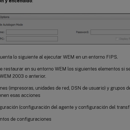
ón y encendido
:
uenta lo siguiente al ejecutar WEM en un entorno FIPS.
 restaurar en su entorno WEM los siguientes elementos si s
 WEM 2003 o anterior.
nes (impresoras, unidades de red, DSN de usuario) y grupos 
enen esas acciones
guración (configuración del agente y configuración del trans
ntos de configuraciones