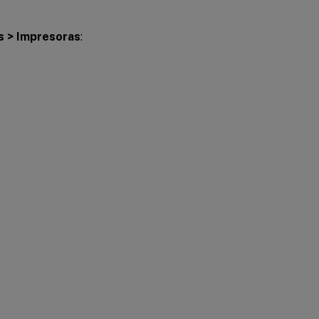
s > Impresoras
: