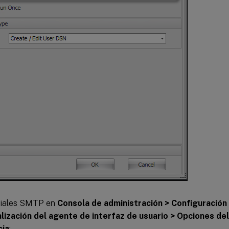
iales SMTP en
Consola de administración > Configuración
lización del agente de interfaz de usuario > Opciones del
cia
: