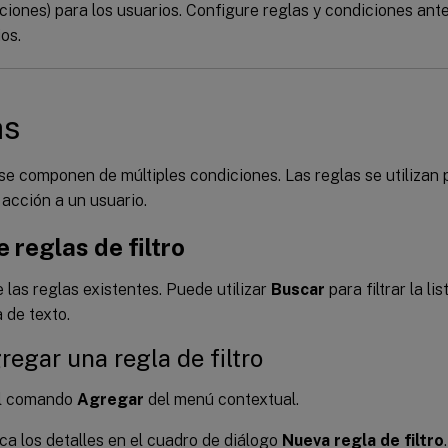
ciones) para los usuarios. Configure reglas y condiciones ant
ios.
as
se componen de múltiples condiciones. Las reglas se utilizan 
acción a un usuario.
e reglas de filtro
e las reglas existentes. Puede utilizar
Buscar
para filtrar la l
 de texto.
regar una regla de filtro
el comando
Agregar
del menú contextual.
ca los detalles en el cuadro de diálogo
Nueva regla de filtro
.