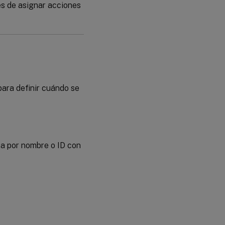
es de asignar acciones
para definir cuándo se
ista por nombre o ID con