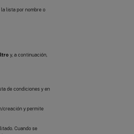
r la lista por nombre o
ltro
y, a continuación,
sta de condiciones y en
n/creación y permite
bilitado. Cuando se