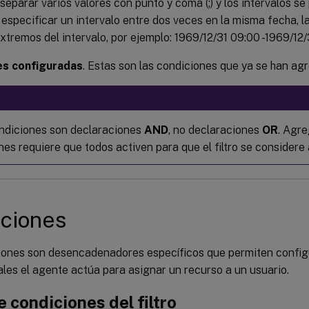
eparar varios valores con punto y coma (;) y los intervalos s
 especificar un intervalo entre dos veces en la misma fecha, l
tremos del intervalo, por ejemplo: 1969/12/31 09:00 -1969/12/
es configuradas
. Estas son las condiciones que ya se han agr
ndiciones son declaraciones
AND
, no declaraciones
OR
. Agre
es requiere que todos activen para que el filtro se considere 
ciones
iones son desencadenadores específicos que permiten configu
ales el agente actúa para asignar un recurso a un usuario.
e condiciones del filtro