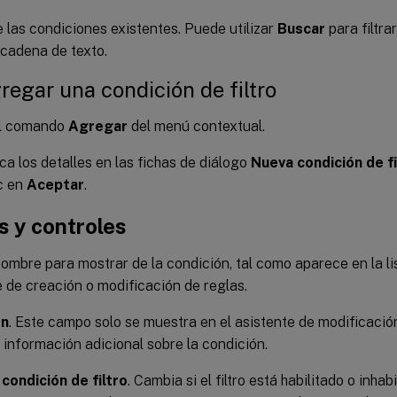
e las condiciones existentes. Puede utilizar
Buscar
para filtra
 cadena de texto.
regar una condición de filtro
el comando
Agregar
del menú contextual.
ca los detalles en las fichas de diálogo
Nueva condición de fi
c en
Aceptar
.
 y controles
Nombre para mostrar de la condición, tal como aparece en la li
e de creación o modificación de reglas.
ón
. Este campo solo se muestra en el asistente de modificació
 información adicional sobre la condición.
condición de filtro
. Cambia si el filtro está habilitado o inha