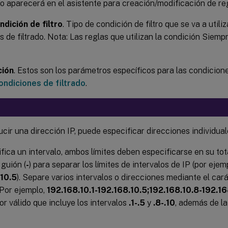
 no aparecerá en el asistente para creación/modificación de re
ndición de filtro
. Tipo de condición de filtro que se va a utili
 de filtrado. Nota: Las reglas que utilizan la condición Siemp
ción
. Estos son los parámetros específicos para las condicione
ondiciones de filtrado
.
ucir una dirección IP, puede especificar direcciones individual
fica un intervalo, ambos límites deben especificarse en su tota
 guión (
-
) para separar los límites de intervalos de IP (por ejem
.10.5
). Separe varios intervalos o direcciones mediante el car
. Por ejemplo,
192.168.10.1-192.168.10.5;192.168.10.8-192.16
or válido que incluye los intervalos
.1-.5
y
.8-.10
, además de la