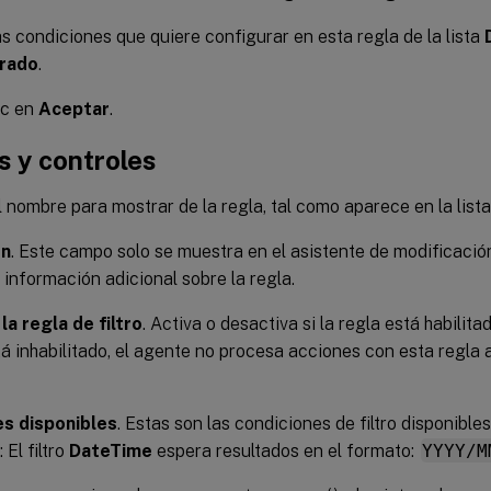
s condiciones que quiere configurar en esta regla de la lista
rado
.
ic en
Aceptar
.
 y controles
El nombre para mostrar de la regla, tal como aparece en la lista
ón
. Este campo solo se muestra en el asistente de modificació
 información adicional sobre la regla.
la regla de filtro
. Activa o desactiva si la regla está habilitad
á inhabilitado, el agente no procesa acciones con esta regla
es disponibles
. Estas son las condiciones de filtro disponible
 El filtro
DateTime
espera resultados en el formato:
YYYY/M