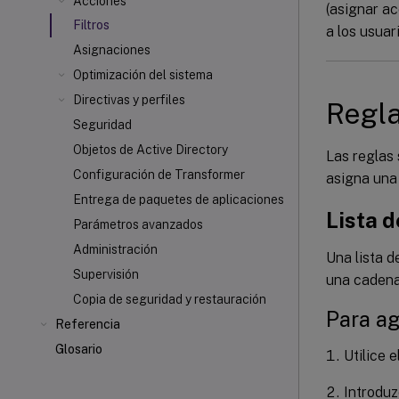
Acciones
(asignar ac
Filtros
a los usuar
Asignaciones
Optimización del sistema
Directivas y perfiles
Regl
Seguridad
Objetos de Active Directory
Las reglas 
Configuración de Transformer
asigna una 
Entrega de paquetes de aplicaciones
Lista d
Parámetros avanzados
Administración
Una lista d
Supervisión
una cadena
Copia de seguridad y restauración
Para ag
Referencia
Glosario
Utilice 
Introduz