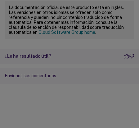
La documentación oficial de este producto está en inglés.
Las versiones en otros idiomas se ofrecen solo como
referencia y pueden incluir contenido traducido de forma
automática. Para obtener más información, consulte la
cláusula de exención de responsabilidad sobre traducción
automática en
Cloud Software Group home
.
¿Le ha resultado útil?
Envíenos sus comentarios