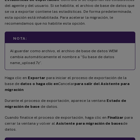
del agente y del usuario. Si se habilita, el archivo de base de datos que
se va a exportar contiene las estadísticas. De forma predeterminada,
esta opción está inhabilitada. Para acelerar la migración, le
recomendamos que no habilite esta opción.
NOTA:
Al guardar como archivo, el archivo de base de datos WEM
cambia automáticamente el nombre a “Su base de datos
name_upload.7z”.
Haga clic en
Exportar
para iniciar el proceso de exportación de la
base de
datos o haga clic en
Cancelar
para salir del Asistente para
migración
Durante el proceso de exportación, aparece la ventana
Estado de
migración de base
de datos.
Cuando finalice el proceso de exportación, haga clic en
Finalizar
para
cerrar la ventana y volver al
Asistente para migración de bases
de
datos.