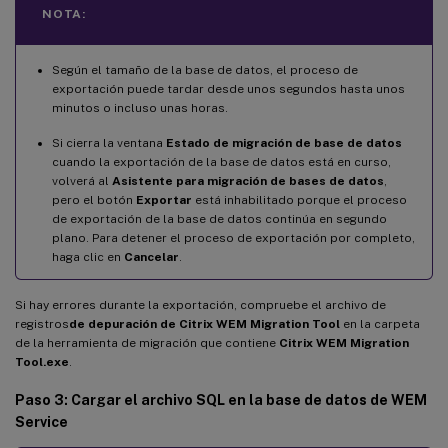
NOTA:
Según el tamaño de la base de datos, el proceso de
exportación puede tardar desde unos segundos hasta unos
minutos o incluso unas horas.
Si cierra la ventana
Estado de migración de base de datos
cuando la exportación de la base de datos está en curso,
volverá al
Asistente para migración de bases de datos
,
pero el botón
Exportar
está inhabilitado porque el proceso
de exportación de la base de datos continúa en segundo
plano. Para detener el proceso de exportación por completo,
haga clic en
Cancelar
.
Si hay errores durante la exportación, compruebe el archivo de
registros
de depuración de Citrix WEM Migration Tool
en la carpeta
de la herramienta de migración que contiene
Citrix WEM Migration
Tool.exe
.
Paso 3: Cargar el archivo SQL en la base de datos de WEM
Service