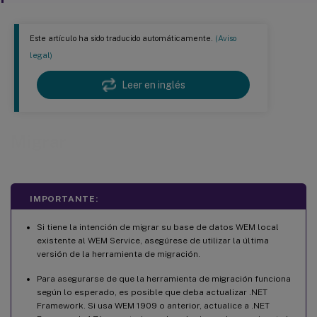
Este artículo ha sido traducido automáticamente.
(Aviso
legal)
Leer en inglés
Migrar
IMPORTANTE:
Si tiene la intención de migrar su base de datos WEM local
existente al WEM Service, asegúrese de utilizar la última
versión de la herramienta de migración.
Para asegurarse de que la herramienta de migración funciona
según lo esperado, es posible que deba actualizar .NET
Framework. Si usa WEM 1909 o anterior, actualice a .NET