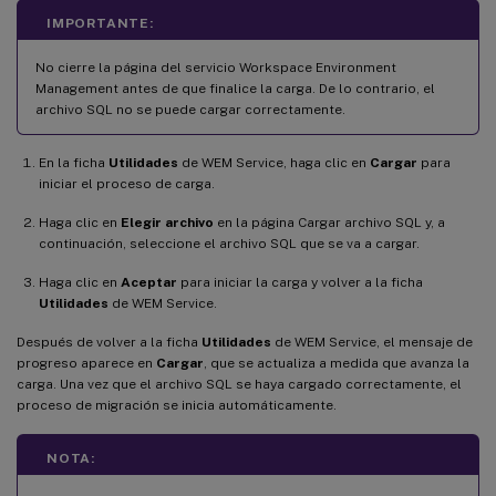
IMPORTANTE:
No cierre la página del servicio Workspace Environment
Management antes de que finalice la carga. De lo contrario, el
archivo SQL no se puede cargar correctamente.
En la ficha
Utilidades
de WEM Service, haga clic en
Cargar
para
iniciar el proceso de carga.
Haga clic en
Elegir archivo
en la página Cargar archivo SQL y, a
continuación, seleccione el archivo SQL que se va a cargar.
Haga clic en
Aceptar
para iniciar la carga y volver a la ficha
Utilidades
de WEM Service.
Después de volver a la ficha
Utilidades
de WEM Service, el mensaje de
progreso aparece en
Cargar
, que se actualiza a medida que avanza la
carga. Una vez que el archivo SQL se haya cargado correctamente, el
proceso de migración se inicia automáticamente.
NOTA: