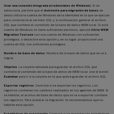
Usar una conexión integrada (credenciales de Windows)
. Si se
selecciona, permite que el
Asistente para migración de bases
de
datos utilice la cuenta de Windows de la identidad en la que se ejecuta
para conectarse al servidor SQL y, a continuación, generar el archivo
SQL que contiene el contenido de la base de datos WEM local. Si esta
cuenta de Windows no tiene suficientes permisos, ejecute
Citrix WEM
Migration Tool.exe
con una cuenta de Windows con suficientes
privilegios, o desactive esta opción y, en su lugar, proporcione una
cuenta de SQL con suficientes privilegios.
Nombre de base de datos
. Nombre de la base de datos que se va a
migrar.
Objetivo
. La carpeta deseada para guardar el archivo SQL que
contiene el contenido de la base de datos de WEM local. Use el botón
Examinar
para ir a la carpeta en la que quiere guardar el archivo SQL.
Exportar registros
. Controla si se exportan los registros. Los
registros contienen los cambios realizados en los agentes de WEM. Si
se habilita, el archivo de base de datos que se va a exportar contiene
los registros. Para acelerar la migración, le recomendamos que no
habilite esta opción.
Estadísticas de exportación
. Controla si se exportan las estadísticas