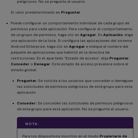
peligrosos. No se pregunta al usuario.
El valor predeterminado es
Preguntar
.
Puede configurar un comportamiento individual de cada grupo de
permisos para cada aplicación. Para configurar el comportamiento
de un grupo de permisos, haga clic en
Agregar
. En
Aplicación
, elige
una aplicación de la lista. Si configura las aplicaciones del sistema
Android Enterprise, haga clic en
Agregar
e indique el nombre del
paquete de aplicaciones que habilitó en la directiva de
restricciones. En el apartado “Estado de acceso”, elija
Preguntar
,
Conceder
o
Denegar
. Este estado de acceso prevalece sobre el
estado global.
Preguntar:
Se solicita a los usuarios que concedan o denieguen
las solicitudes de permisos peligrosos de este grupo para esta
aplicación.
Conceder:
Se conceden las solicitudes de permisos peligrosos
de este grupo para esta aplicación. No se pregunta al usuario.
NOTA:
Para los dispositivos inscritos en el modo
Propietario de