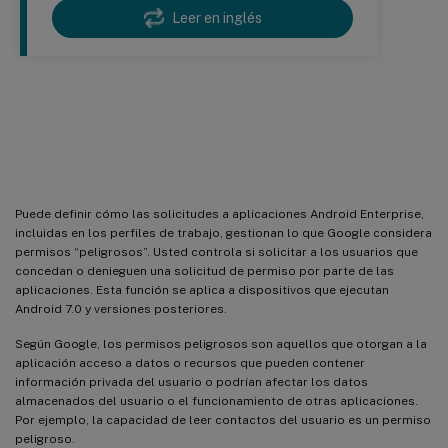
Leer en inglés
Permisos de aplicación de Android
Enterprise
Puede definir cómo las solicitudes a aplicaciones Android Enterprise,
incluidas en los perfiles de trabajo, gestionan lo que Google considera
permisos “peligrosos”. Usted controla si solicitar a los usuarios que
concedan o denieguen una solicitud de permiso por parte de las
aplicaciones. Esta función se aplica a dispositivos que ejecutan
Android 7.0 y versiones posteriores.
Según Google, los permisos peligrosos son aquellos que otorgan a la
aplicación acceso a datos o recursos que pueden contener
información privada del usuario o podrían afectar los datos
almacenados del usuario o el funcionamiento de otras aplicaciones.
Por ejemplo, la capacidad de leer contactos del usuario es un permiso
peligroso.