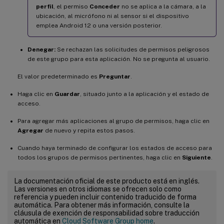
perfil
, el permiso
Conceder
no se aplica a la cámara, a la
ubicación, al micrófono ni al sensor si el dispositivo
emplea Android 12 o una versión posterior.
Denegar:
Se rechazan las solicitudes de permisos peligrosos
de este grupo para esta aplicación. No se pregunta al usuario.
El valor predeterminado es
Preguntar
.
Haga clic en
Guardar
, situado junto a la aplicación y el estado de
acceso.
Para agregar más aplicaciones al grupo de permisos, haga clic en
Agregar
de nuevo y repita estos pasos.
Cuando haya terminado de configurar los estados de acceso para
todos los grupos de permisos pertinentes, haga clic en
Siguiente
.
La documentación oficial de este producto está en inglés.
Las versiones en otros idiomas se ofrecen solo como
referencia y pueden incluir contenido traducido de forma
automática. Para obtener más información, consulte la
cláusula de exención de responsabilidad sobre traducción
automática en
Cloud Software Group home
.