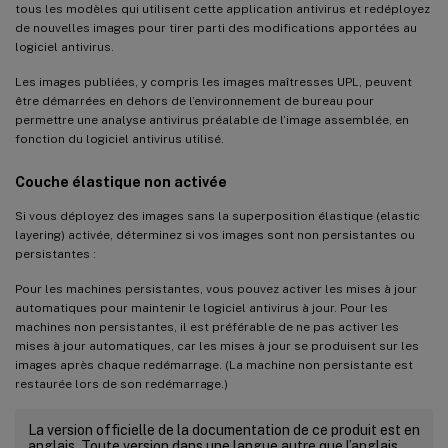
tous les modèles qui utilisent cette application antivirus et redéployez
de nouvelles images pour tirer parti des modifications apportées au
logiciel antivirus.
Les images publiées, y compris les images maîtresses UPL, peuvent
être démarrées en dehors de l’environnement de bureau pour
permettre une analyse antivirus préalable de l’image assemblée, en
fonction du logiciel antivirus utilisé.
Couche élastique non activée
Si vous déployez des images sans la superposition élastique (elastic
layering) activée, déterminez si vos images sont non persistantes ou
persistantes :
Pour les machines persistantes, vous pouvez activer les mises à jour
automatiques pour maintenir le logiciel antivirus à jour. Pour les
machines non persistantes, il est préférable de ne pas activer les
mises à jour automatiques, car les mises à jour se produisent sur les
images après chaque redémarrage. (La machine non persistante est
restaurée lors de son redémarrage.)
La version officielle de la documentation de ce produit est en
anglais. Toute version dans une langue autre que l’anglais