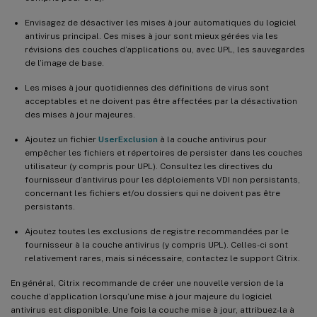
Envisagez de désactiver les mises à jour automatiques du logiciel
antivirus principal. Ces mises à jour sont mieux gérées via les
révisions des couches d’applications ou, avec UPL, les sauvegardes
de l’image de base.
Les mises à jour quotidiennes des définitions de virus sont
acceptables et ne doivent pas être affectées par la désactivation
des mises à jour majeures.
Ajoutez un fichier
UserExclusion
à la couche antivirus pour
empêcher les fichiers et répertoires de persister dans les couches
utilisateur (y compris pour UPL). Consultez les directives du
fournisseur d’antivirus pour les déploiements VDI non persistants,
concernant les fichiers et/ou dossiers qui ne doivent pas être
persistants.
Ajoutez toutes les exclusions de registre recommandées par le
fournisseur à la couche antivirus (y compris UPL). Celles-ci sont
relativement rares, mais si nécessaire, contactez le support Citrix.
En général, Citrix recommande de créer une nouvelle version de la
couche d’application lorsqu’une mise à jour majeure du logiciel
antivirus est disponible. Une fois la couche mise à jour, attribuez-la à