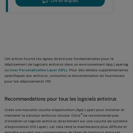
Lire en anglais
Déployer des applications antivirus
en couches
Cet article fournit les lignes directrices fondamentales pour le
déploiement de logiciels antivirus dans un environnement App Layering
ou
User Personalization Layer (UPL)
. Pour des détails supplémentaires
spécifiques aux antivirus, consultez la documentation du fournisseur
pour les déploiements VDI.
Recommandations pour tous les logiciels antivirus
Créez une nouvelle couche d’application (App Layer) pour installer et
®
maintenir la solution antivirus choisie. Citrix
ne recommande pas
d’installer un logiciel antivirus directement sur une couche de système
d’exploitation (OS Layer), car cela rend la maintenance plus difficile et
entraîne souvent une contamination de l’état de l’antivirus entre les