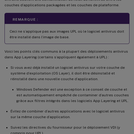
couches d’applications packagées et les couches de plateforme.
REMARQUE :
Ceci ne s’applique pas aux images UPL où le logiciel antivirus doit
être installé dans l’image de base.
Voici les points clés communs à la plupart des déploiements antivirus
dans App Layering (certains s’appliquent également à UPL) :
Si vous avez déjà installé un logiciel antivirus sur votre couche de
système d’exploitation (OS Layer), il doit être désinstallé et
réinstallé dans une nouvelle couche d’application.
Windows Defender est une exception à ce conseil de couche et
est automatiquement empêché de contaminer d’autres couches
grâce aux filtres intégrés dans les logiciels App Layering et UPL.
Évitez de combiner d’autres applications avec le logiciel antivirus
sur la même couche d’application.
Suivez les directives du fournisseur pour le déploiement VDI (y
compris pour UPL).