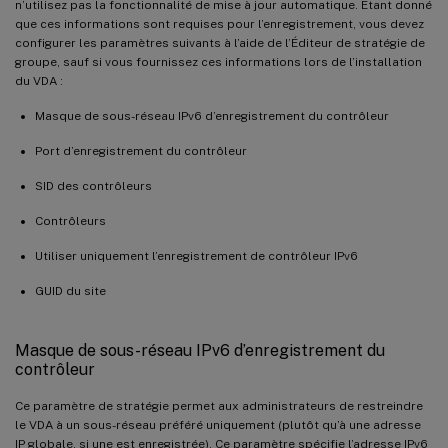
n’utilisez pas la fonctionnalité de mise à jour automatique. Étant donné
que ces informations sont requises pour l’enregistrement, vous devez
configurer les paramètres suivants à l’aide de l’Éditeur de stratégie de
groupe, sauf si vous fournissez ces informations lors de l’installation
du VDA :
Masque de sous-réseau IPv6 d’enregistrement du contrôleur
Port d’enregistrement du contrôleur
SID des contrôleurs
Contrôleurs
Utiliser uniquement l’enregistrement de contrôleur IPv6
GUID du site
Masque de sous-réseau IPv6 d’enregistrement du
contrôleur
Ce paramètre de stratégie permet aux administrateurs de restreindre
le VDA à un sous-réseau préféré uniquement (plutôt qu’à une adresse
IP globale, si une est enregistrée). Ce paramètre spécifie l’adresse IPv6