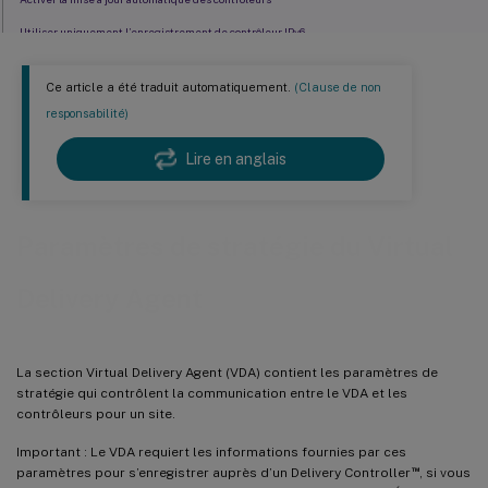
Utiliser uniquement l’enregistrement de contrôleur IPv6
GUID du site
Ce article a été traduit automatiquement.
(Clause de non
responsabilité)
Lire en anglais
Paramètres de stratégie du Virtual
Delivery Agent
La section Virtual Delivery Agent (VDA) contient les paramètres de
stratégie qui contrôlent la communication entre le VDA et les
contrôleurs pour un site.
Important : Le VDA requiert les informations fournies par ces
™
paramètres pour s’enregistrer auprès d’un Delivery Controller
, si vous