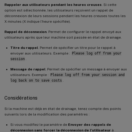
Rappeler aux utilisateurs pendant les heures creuses
. Si cette
option est sélectionnée, les utilisateurs reçoivent un rappel de
déconnexion de leurs sessions pendant les heures creuses toutes les
X minutes (X indique l’heure spécifiée).
Rappel de déconnexion
. Permet de configurer le rappel envoyé aux
utilisateurs après que leur machine soit passée en état de drainage.
Titre du rappel
. Permet de spécifier un titre pour le rappel à
envoyer aux utilisateurs. Exemple :
Please log off from your
session
.
Message de rappel
. Permet de spécifier un message à envoyer aux
utilisateurs. Exemple :
Please log off from your session and
log back on to save costs
.
Considérations
Si la machine est déjà en état de drainage, tenez compte des points
suivants lors de la modification des paramètres :
Si vous modifiez le paramètre de
Envoyer des rappels de
déconnexion sans forcer la déconnexion de l’utilisateur
à