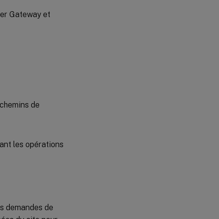
ler Gateway et
s chemins de
les demandes de