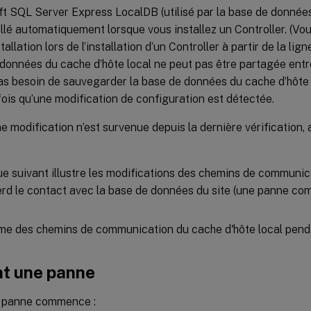
t SQL Server Express LocalDB (utilisé par la base de données
allé automatiquement lorsque vous installez un Controller. (Vo
tallation lors de l’installation d’un Controller à partir de la l
données du cache d’hôte local ne peut pas être partagée entre
as besoin de sauvegarder la base de données du cache d’hôte l
ois qu’une modification de configuration est détectée.
e modification n’est survenue depuis la dernière vérification,
e suivant illustre les modifications des chemins de communica
perd le contact avec la base de données du site (une panne co
t une panne
 panne commence :