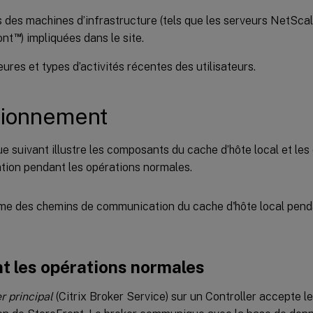
s des machines d’infrastructure (tels que les serveurs NetSca
™
ont
) impliquées dans le site.
eures et types d’activités récentes des utilisateurs.
tionnement
e suivant illustre les composants du cache d’hôte local et le
ion pendant les opérations normales.
t les opérations normales
r principal
(Citrix Broker Service) sur un Controller accepte 