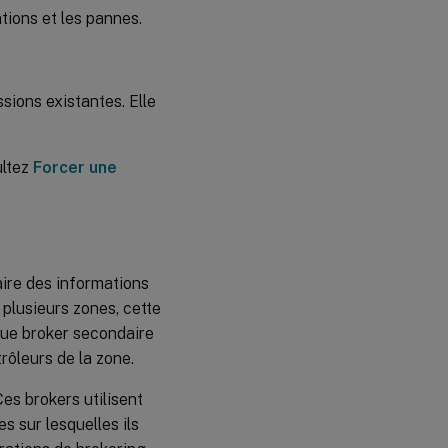
tions et les pannes.
sions existantes. Elle
ultez
Forcer une
ire des informations
 plusieurs zones, cette
aque broker secondaire
rôleurs de la zone.
es brokers utilisent
 sur lesquelles ils