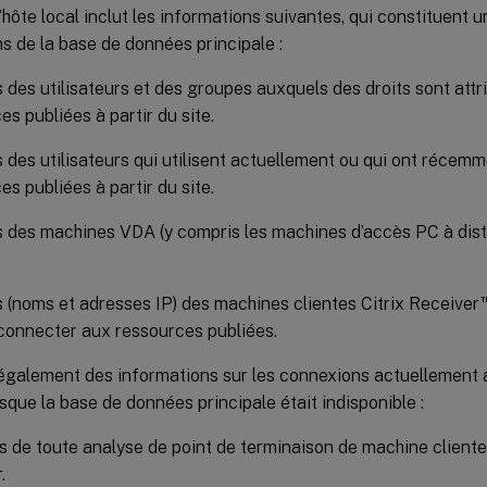
hôte local inclut les informations suivantes, qui constituent
s de la base de données principale :
s des utilisateurs et des groupes auxquels des droits sont attr
es publiées à partir du site.
s des utilisateurs qui utilisent actuellement ou qui ont récemm
es publiées à partir du site.
s des machines VDA (y compris les machines d’accès PC à dis
s (noms et adresses IP) des machines clientes Citrix Receiver
connecter aux ressources publiées.
 également des informations sur les connexions actuellement a
rsque la base de données principale était indisponible :
s de toute analyse de point de terminaison de machine cliente
.