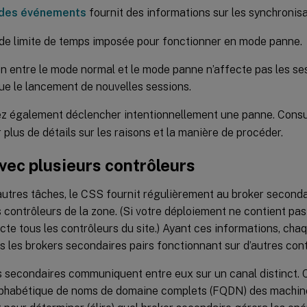
 des événements
fournit des informations sur les synchronisa
s de limite de temps imposée pour fonctionner en mode panne.
on entre le mode normal et le mode panne n’affecte pas les ses
ue le lancement de nouvelles sessions.
z également déclencher intentionnellement une panne. Cons
 plus de détails sur les raisons et la manière de procéder.
vec plusieurs contrôleurs
autres tâches, le CSS fournit régulièrement au broker seconda
s contrôleurs de la zone. (Si votre déploiement ne contient pas
cte tous les contrôleurs du site.) Ayant ces informations, ch
s les brokers secondaires pairs fonctionnant sur d’autres cont
 secondaires communiquent entre eux sur un canal distinct. C
alphabétique de noms de domaine complets (FQDN) des machines