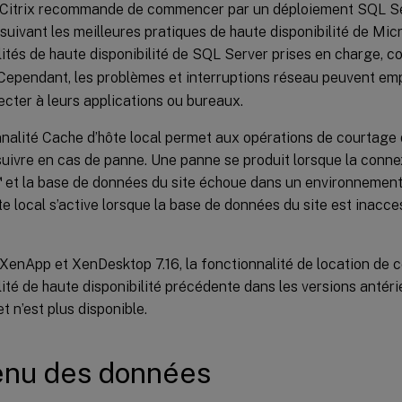
, Citrix recommande de commencer par un déploiement SQL Se
suivant les meilleures pratiques de haute disponibilité de Micr
ités de haute disponibilité de SQL Server prises en charge, c
 Cependant, les problèmes et interruptions réseau peuvent emp
cter à leurs applications ou bureaux.
nalité Cache d’hôte local permet aux opérations de courtage 
uivre en cas de panne. Une panne se produit lorsque la conne
™
et la base de données du site échoue dans un environnement C
e local s’active lorsque la base de données du site est inacc
 XenApp et XenDesktop 7.16, la fonctionnalité de location de 
ité de haute disponibilité précédente dans les versions antér
t n’est plus disponible.
enu des données