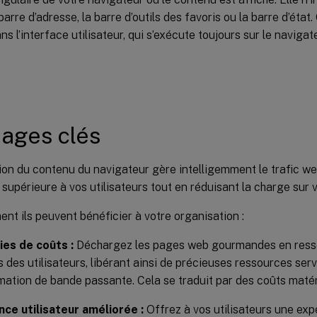
 barre d’adresse, la barre d’outils des favoris ou la barre d’éta
ns l’interface utilisateur, qui s’exécute toujours sur le naviga
ages clés
ion du contenu du navigateur gère intelligemment le trafic we
supérieure à vos utilisateurs tout en réduisant la charge sur v
nt ils peuvent bénéficier à votre organisation :
es de coûts :
Déchargez les pages web gourmandes en resso
s des utilisateurs, libérant ainsi de précieuses ressources serv
tion de bande passante. Cela se traduit par des coûts matéri
nce utilisateur améliorée :
Offrez à vos utilisateurs une exp