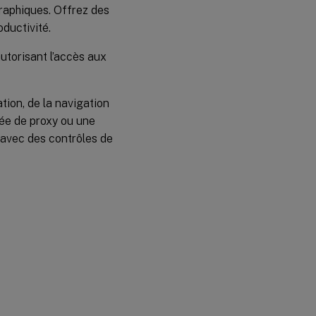
raphiques. Offrez des
oductivité.
torisant l’accès aux
tion, de la navigation
ée de proxy ou une
 avec des contrôles de