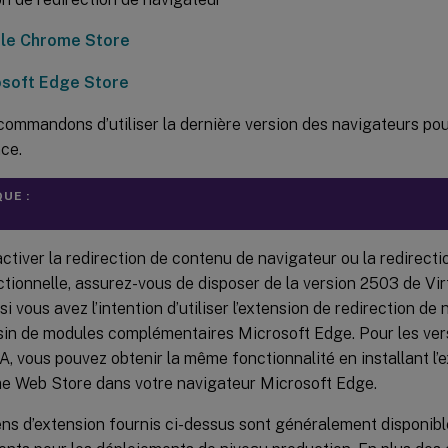
le Chrome Store
osoft Edge Store
ommandons d’utiliser la dernière version des navigateurs pou
ce.
UE :
ctiver la redirection de contenu de navigateur ou la redirect
ctionnelle, assurez-vous de disposer de la version 2503 de Vi
si vous avez l’intention d’utiliser l’extension de redirection de
in de modules complémentaires Microsoft Edge. Pour les ver
, vous pouvez obtenir la même fonctionnalité en installant l’e
e Web Store dans votre navigateur Microsoft Edge.
ens d’extension fournis ci-dessus sont généralement disponibl