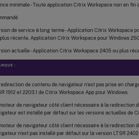
nce minimale - Toute application Citrix Workspace non en fin 
mmandé
rsion de service à long terme - Application Citrix Workspace
 plus récente, Application Citrix Workspace pour Windows 25
sion actuelle - Application Citrix Workspace 2405 ou plus réc
RQUE :
redirection de contenu de navigateur n’est pas prise en charge
R 1912 et 2203.1 de Citrix Workspace App pour Windows.
moteur de navigateur côté client nécessaire à la redirection 
igateur est installé par défaut sur les versions actuelles de 
moteur de navigateur côté client nécessaire à la redirection 
igateur n’est pas installé par défaut sur la version LTSR 240