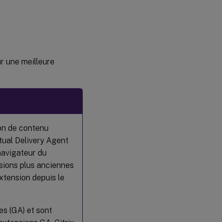
r une meilleure
ion de contenu
rtual Delivery Agent
 navigateur du
sions plus anciennes
xtension depuis le
es (GA) et sont