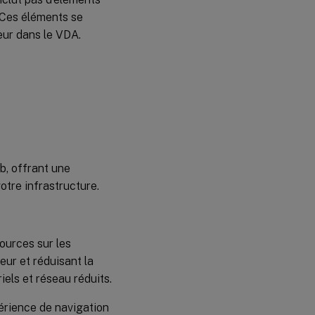
t. Ces éléments se
teur dans le VDA.
b, offrant une
otre infrastructure.
urces sur les
eur et réduisant la
els et réseau réduits.
érience de navigation