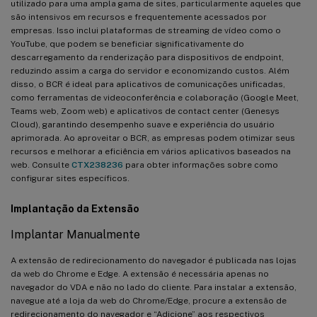
utilizado para uma ampla gama de sites, particularmente aqueles que
são intensivos em recursos e frequentemente acessados por
empresas. Isso inclui plataformas de streaming de vídeo como o
YouTube, que podem se beneficiar significativamente do
descarregamento da renderização para dispositivos de endpoint,
reduzindo assim a carga do servidor e economizando custos. Além
disso, o BCR é ideal para aplicativos de comunicações unificadas,
como ferramentas de videoconferência e colaboração (Google Meet,
Teams web, Zoom web) e aplicativos de contact center (Genesys
Cloud), garantindo desempenho suave e experiência do usuário
aprimorada. Ao aproveitar o BCR, as empresas podem otimizar seus
recursos e melhorar a eficiência em vários aplicativos baseados na
web. Consulte
CTX238236
para obter informações sobre como
configurar sites específicos.
Implantação da Extensão
Implantar Manualmente
A extensão de redirecionamento do navegador é publicada nas lojas
da web do Chrome e Edge. A extensão é necessária apenas no
navegador do VDA e não no lado do cliente. Para instalar a extensão,
navegue até a loja da web do Chrome/Edge, procure a extensão de
redirecionamento do navegador e “Adicione” aos respectivos