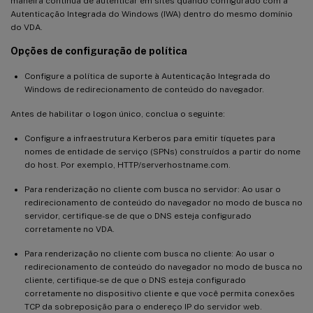
maneira contínua de autenticar em sites quando configurado com a
Autenticação Integrada do Windows (IWA) dentro do mesmo domínio
do VDA.
Opções de configuração de política
Configure a política de suporte à Autenticação Integrada do
Windows de redirecionamento de conteúdo do navegador.
Antes de habilitar o logon único, conclua o seguinte:
Configure a infraestrutura Kerberos para emitir tíquetes para
nomes de entidade de serviço (SPNs) construídos a partir do nome
do host. Por exemplo, HTTP/serverhostname.com.
Para renderização no cliente com busca no servidor: Ao usar o
redirecionamento de conteúdo do navegador no modo de busca no
servidor, certifique-se de que o DNS esteja configurado
corretamente no VDA.
Para renderização no cliente com busca no cliente: Ao usar o
redirecionamento de conteúdo do navegador no modo de busca no
cliente, certifique-se de que o DNS esteja configurado
corretamente no dispositivo cliente e que você permita conexões
TCP da sobreposição para o endereço IP do servidor web.