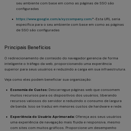
seu ambiente com base em como as páginas de SSO são
configuradas
https://www.google.com/a/xyzcompany.com/
* - Esta URL seria
específica para o seu ambiente com base em como as páginas
de SSO são configuradas
Principais Benefícios
O redirecionamento de conteúdo do navegador gerencia de forma
inteligente o tráfego da web, proporcionando uma experiência
superior para seus usuários e reduzindo a carga em sua infraestrutura.
Veja como eles podem beneficiar sua organização:
Economia de Custos:
Descarregue páginas web que consomem
muitos recursos para os dispositivos dos usuários, liberando
recursos valiosos do servidor e reduzindo o consumo de largura
de banda. Isso se traduz em menores custos de hardware e rede.
Experiência do Usuário Aprimorada:
Ofereça aos seus usuários
uma experiência de navegação mais fluida e responsiva, mesmo
com sites com muitos gráficos. Proporcione um desempenho