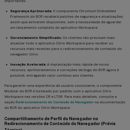
importantes:
Segurança Aprimorada:
O componente Chromium Embedded
Framework do BCR receberá patches de segurança e atualizações
assim que estiverem disponíveis, sem a necessidade de aguardar
um lançamento completo do aplicativo Workspace.
Gerenciamento Simplificado:
Os clientes não precisam mais
atualizar todo o aplicativo Citrix Workspace para receber os
recursos mais recentes para o redirecionamento de conteúdo do
navegador Citrix.
Inovação Acelerada:
A implantação mais rápida de novos
recursos, aprimoramentos e correções de bugs do BCR agora é
possível, entregando valor contínuo aos clientes.
Para garantir uma experiência de usuário consistente, o componente
Modular do BCR é instalado por padrão com o aplicativo Citrix
Workspace nas versões CR e LTSR. Para mais detalhes, consulte a
seção
Redirecionamento de Conteúdo do Navegador
na documentação
do BCR do aplicativo Citrix Workspace.
Compartilhamento de Perfil do Navegador no
Redirecionamento de Conteúdo do Navegador (Prévia
Técnica)