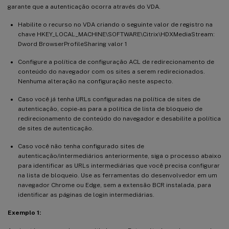
garante que a autenticação ocorra através do VDA.
Habilite o recurso no VDA criando o seguinte valor de registro na
chave HKEY_LOCAL_MACHINE\SOFTWARE\Citrix\HDXMediaStream:
Dword BrowserProfileSharing valor 1
Configure a política de configuração ACL de redirecionamento de
conteúdo do navegador com os sites a serem redirecionados.
Nenhuma alteração na configuração neste aspecto.
Caso você já tenha URLs configuradas na política de sites de
autenticação, copie-as para a política de lista de bloqueio de
redirecionamento de conteúdo do navegador e desabilite a política
de sites de autenticação.
Caso você não tenha configurado sites de
autenticação/intermediários anteriormente, siga o processo abaixo
para identificar as URLs intermediárias que você precisa configurar
na lista de bloqueio. Use as ferramentas do desenvolvedor em um
navegador Chrome ou Edge, sem a extensão BCR instalada, para
identificar as páginas de login intermediárias.
Exemplo 1: