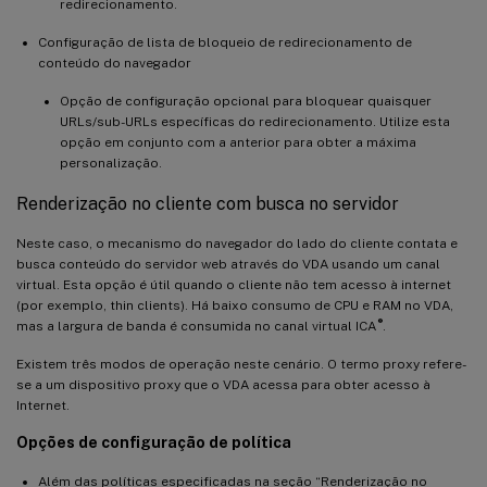
redirecionamento.
Configuração de lista de bloqueio de redirecionamento de
conteúdo do navegador
Opção de configuração opcional para bloquear quaisquer
URLs/sub-URLs específicas do redirecionamento. Utilize esta
opção em conjunto com a anterior para obter a máxima
personalização.
Renderização no cliente com busca no servidor
Neste caso, o mecanismo do navegador do lado do cliente contata e
busca conteúdo do servidor web através do VDA usando um canal
virtual. Esta opção é útil quando o cliente não tem acesso à internet
(por exemplo, thin clients). Há baixo consumo de CPU e RAM no VDA,
®
mas a largura de banda é consumida no canal virtual ICA
.
Existem três modos de operação neste cenário. O termo proxy refere-
se a um dispositivo proxy que o VDA acessa para obter acesso à
Internet.
Opções de configuração de política
Além das políticas especificadas na seção “Renderização no