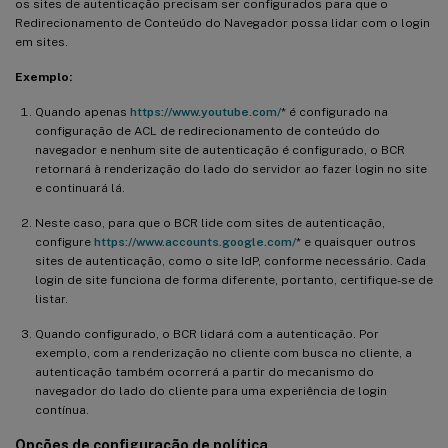
os sites de autenticação precisam ser configurados para que o
Redirecionamento de Conteúdo do Navegador possa lidar com o login
em sites.
Exemplo:
Quando apenas
https://www.youtube.com/
* é configurado na
configuração de ACL de redirecionamento de conteúdo do
navegador e nenhum site de autenticação é configurado, o BCR
retornará à renderização do lado do servidor ao fazer login no site
e continuará lá.
Neste caso, para que o BCR lide com sites de autenticação,
configure
https://www.accounts.google.com/
* e quaisquer outros
sites de autenticação, como o site IdP, conforme necessário. Cada
login de site funciona de forma diferente, portanto, certifique-se de
listar.
Quando configurado, o BCR lidará com a autenticação. Por
exemplo, com a renderização no cliente com busca no cliente, a
autenticação também ocorrerá a partir do mecanismo do
navegador do lado do cliente para uma experiência de login
contínua.
Opções de configuração de política