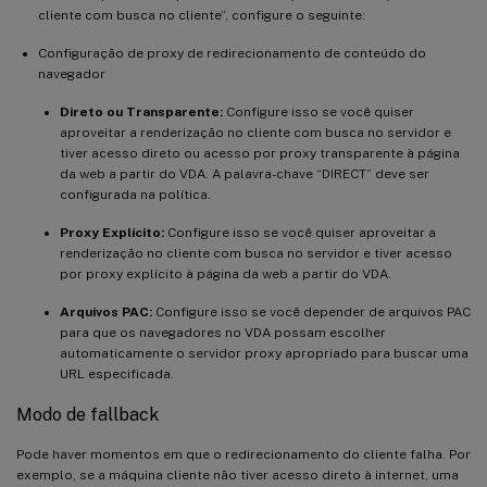
cliente com busca no cliente”, configure o seguinte:
Configuração de proxy de redirecionamento de conteúdo do
navegador
Direto ou Transparente:
Configure isso se você quiser
aproveitar a renderização no cliente com busca no servidor e
tiver acesso direto ou acesso por proxy transparente à página
da web a partir do VDA. A palavra-chave “DIRECT” deve ser
configurada na política.
Proxy Explícito:
Configure isso se você quiser aproveitar a
renderização no cliente com busca no servidor e tiver acesso
por proxy explícito à página da web a partir do VDA.
Arquivos PAC:
Configure isso se você depender de arquivos PAC
para que os navegadores no VDA possam escolher
automaticamente o servidor proxy apropriado para buscar uma
URL especificada.
Modo de fallback
Pode haver momentos em que o redirecionamento do cliente falha. Por
exemplo, se a máquina cliente não tiver acesso direto à internet, uma