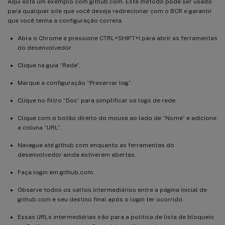
Aqui está um exemplo com github.com. Este método pode ser usado
para qualquer site que você deseja redirecionar com o BCR e garantir
que você tenha a configuração correta.
Abra o Chrome e pressione CTRL+SHIFT+I para abrir as ferramentas
do desenvolvedor.
Clique na guia “Rede”.
Marque a configuração “Preservar log”.
Clique no filtro “Doc” para simplificar os logs de rede.
Clique com o botão direito do mouse ao lado de “Nome” e adicione
a coluna “URL”.
Navegue até github.com enquanto as ferramentas do
desenvolvedor ainda estiverem abertas.
Faça login em github.com.
Observe todos os saltos intermediários entre a página inicial de
github.com e seu destino final após o login ter ocorrido.
Essas URLs intermediárias irão para a política de lista de bloqueio