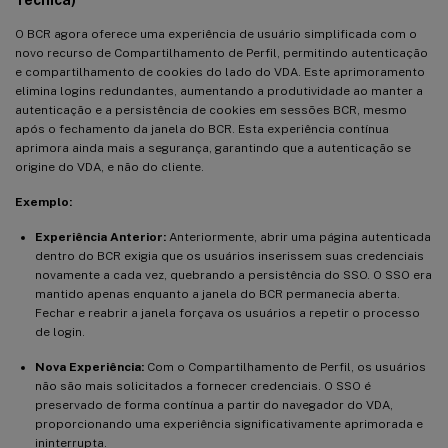
O BCR agora oferece uma experiência de usuário simplificada com o
novo recurso de Compartilhamento de Perfil, permitindo autenticação
e compartilhamento de cookies do lado do VDA. Este aprimoramento
elimina logins redundantes, aumentando a produtividade ao manter a
autenticação e a persistência de cookies em sessões BCR, mesmo
após o fechamento da janela do BCR. Esta experiência contínua
aprimora ainda mais a segurança, garantindo que a autenticação se
origine do VDA, e não do cliente.
Exemplo:
Experiência Anterior:
Anteriormente, abrir uma página autenticada
dentro do BCR exigia que os usuários inserissem suas credenciais
novamente a cada vez, quebrando a persistência do SSO. O SSO era
mantido apenas enquanto a janela do BCR permanecia aberta.
Fechar e reabrir a janela forçava os usuários a repetir o processo
de login.
Nova Experiência:
Com o Compartilhamento de Perfil, os usuários
não são mais solicitados a fornecer credenciais. O SSO é
preservado de forma contínua a partir do navegador do VDA,
proporcionando uma experiência significativamente aprimorada e
ininterrupta.