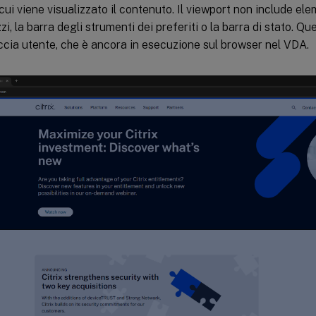
cui viene visualizzato il contenuto. Il viewport non include el
zzi, la barra degli strumenti dei preferiti o la barra di stato. Q
accia utente, che è ancora in esecuzione sul browser nel VDA.