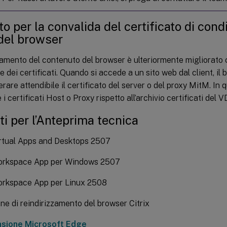
o per la convalida del certificato di cond
 del browser
zzamento del contenuto del browser è ulteriormente migliorato c
e dei certificati. Quando si accede a un sito web dal client, il
rare attendibile il certificato del server o del proxy MitM. In q
i certificati Host o Proxy rispetto all’archivio certificati del V
ti per l’Anteprima tecnica
irtual Apps and Desktops 2507
Workspace App per Windows 2507
Workspace App per Linux 2508
ne di reindirizzamento del browser Citrix
nsione Microsoft Edge