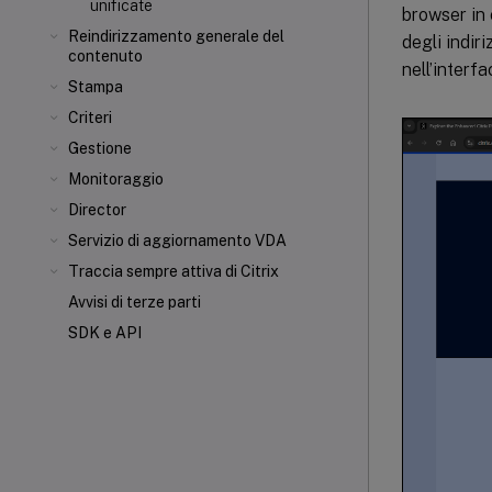
unificate
browser in 
Reindirizzamento generale del
degli indiri
contenuto
nell’interf
Stampa
Criteri
Gestione
Monitoraggio
Director
Servizio di aggiornamento VDA
Traccia sempre attiva di Citrix
Avvisi di terze parti
SDK e API