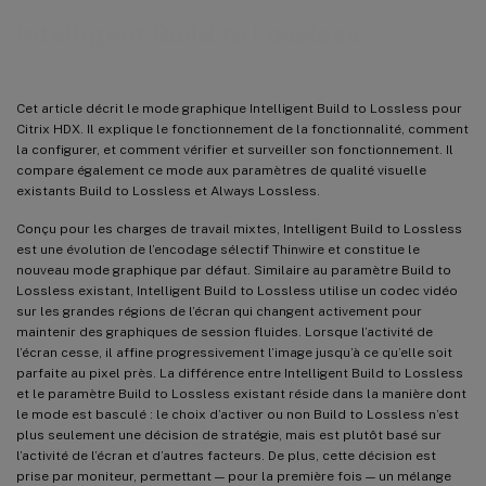
Intelligent Build to Lossless
Cet article décrit le mode graphique Intelligent Build to Lossless pour
Citrix HDX. Il explique le fonctionnement de la fonctionnalité, comment
la configurer, et comment vérifier et surveiller son fonctionnement. Il
compare également ce mode aux paramètres de qualité visuelle
existants Build to Lossless et Always Lossless.
Conçu pour les charges de travail mixtes, Intelligent Build to Lossless
est une évolution de l’encodage sélectif Thinwire et constitue le
nouveau mode graphique par défaut. Similaire au paramètre Build to
Lossless existant, Intelligent Build to Lossless utilise un codec vidéo
sur les grandes régions de l’écran qui changent activement pour
maintenir des graphiques de session fluides. Lorsque l’activité de
l’écran cesse, il affine progressivement l’image jusqu’à ce qu’elle soit
parfaite au pixel près. La différence entre Intelligent Build to Lossless
et le paramètre Build to Lossless existant réside dans la manière dont
le mode est basculé : le choix d’activer ou non Build to Lossless n’est
plus seulement une décision de stratégie, mais est plutôt basé sur
l’activité de l’écran et d’autres facteurs. De plus, cette décision est
prise par moniteur, permettant — pour la première fois — un mélange