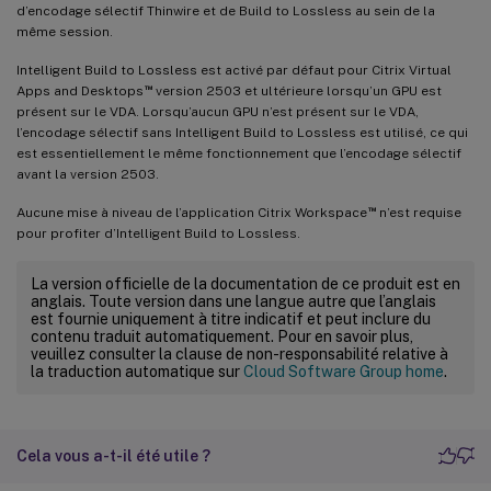
d’encodage sélectif Thinwire et de Build to Lossless au sein de la
même session.
Intelligent Build to Lossless est activé par défaut pour Citrix Virtual
™
Apps and Desktops
version 2503 et ultérieure lorsqu’un GPU est
présent sur le VDA. Lorsqu’aucun GPU n’est présent sur le VDA,
l’encodage sélectif sans Intelligent Build to Lossless est utilisé, ce qui
est essentiellement le même fonctionnement que l’encodage sélectif
avant la version 2503.
™
Aucune mise à niveau de l’application Citrix Workspace
n’est requise
pour profiter d’Intelligent Build to Lossless.
La version officielle de la documentation de ce produit est en
anglais. Toute version dans une langue autre que l’anglais
est fournie uniquement à titre indicatif et peut inclure du
contenu traduit automatiquement. Pour en savoir plus,
veuillez consulter la clause de non-responsabilité relative à
la traduction automatique sur
Cloud Software Group home
.
Cela vous a-t-il été utile ?