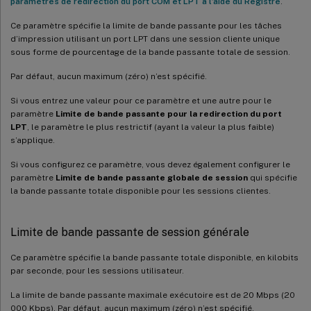
paramètres de redirection du port COM et LPT à l’aide du Registre
.
Ce paramètre spécifie la limite de bande passante pour les tâches
d’impression utilisant un port LPT dans une session cliente unique
sous forme de pourcentage de la bande passante totale de session.
Par défaut, aucun maximum (zéro) n’est spécifié.
Si vous entrez une valeur pour ce paramètre et une autre pour le
paramètre
Limite de bande passante pour la redirection du port
LPT
, le paramètre le plus restrictif (ayant la valeur la plus faible)
s’applique.
Si vous configurez ce paramètre, vous devez également configurer le
paramètre
Limite de bande passante globale de session
qui spécifie
la bande passante totale disponible pour les sessions clientes.
Limite de bande passante de session générale
Ce paramètre spécifie la bande passante totale disponible, en kilobits
par seconde, pour les sessions utilisateur.
La limite de bande passante maximale exécutoire est de 20 Mbps (20
000 Kbps). Par défaut, aucun maximum (zéro) n’est spécifié.