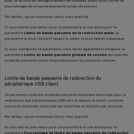
pour la lecture ou l’enregistrement de données audio sous forme de
pourcentage de la bande passante totale de session.
Par défaut, aucun maximum (zéro) n’est spécifié.
Si vous entrez une valeur pour ce paramètre et une autre pour le
paramètre
Limite de bande passante de la redirection audio
, le
paramètre le plus restrictif (ayant la valeur la plus faible) s’applique.
Si vous configurez ce paramètre, vous devez également configurer le
paramètre
Limite de bande passante globale de session
qui spécifie
la bande passante totale disponible pour les sessions clientes.
Limite de bande passante de redirection du
périphérique USB client
Ce paramètre spécifie la bande passante maximale autorisée pour la
redirection des périphériques USB vers et depuis le client. La bande
passante maximale autorisée est spécifiée en kilobits par seconde.
Par défaut, aucun maximum (zéro) n’est spécifié.
Si vous entrez une valeur pour ce paramètre et une autre pour le
paramètre
Pourcentage de limite de bande passante de redirection