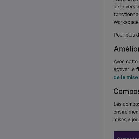
de la versi
fonctionne 
Workspace
Pour plus d
Amélior
Avec cette 
activer le 
de la mise
Compos
Les compos
environneme
mises à jou