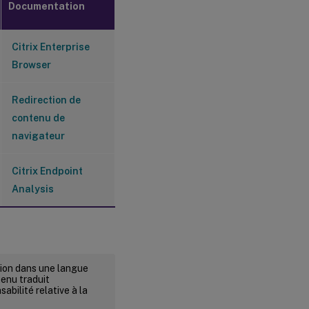
Documentation
Citrix Enterprise
Browser
Redirection de
contenu de
navigateur
Citrix Endpoint
Analysis
rsion dans une langue
tenu traduit
abilité relative à la