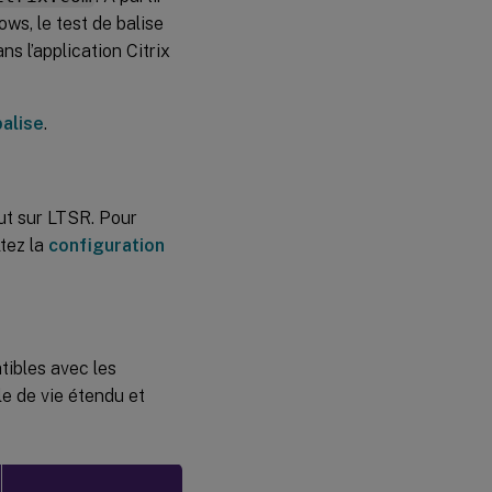
ws, le test de balise
s l’application Citrix
balise
.
aut sur LTSR. Pour
ltez la
configuration
tibles avec les
e de vie étendu et