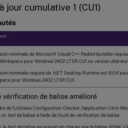
à jour cumulative 1 (CU1)
autés
UE :
sion minimale de Microsoft Visual C++ Redistributable requise
x Workspace pour Windows 2402 LTSR CU1 ou version ultérieure
sion minimale requise de .NET Desktop Runtime est 8.0.6 pour 
pace pour Windows 2402 LTSR CU1.
e vérification de balise amélioré
re de l’utilitaire Configuration Checker, l’application Citrix 
un test de balise à l’aide de l’outil de vérification de balise.
 le test de balise ne prenait en charge que la balise
ping.c