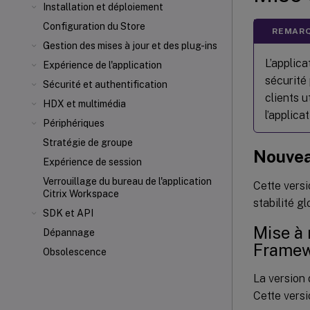
Installation et déploiement
Configuration du Store
REMARQ
Gestion des mises à jour et des plug-ins
L’applic
Expérience de l'application
sécurité
Sécurité et authentification
clients u
HDX
et multimédia
l’applic
Périphériques
Stratégie de groupe
Nouve
Expérience de session
Verrouillage du bureau de l'application
Cette versi
Citrix Workspace
stabilité gl
SDK et API
Mise à
Dépannage
Frame
Obsolescence
La version
Cette versi