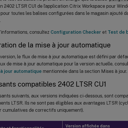
on 2402 LTSR CU1 de l’application Citrix Workspace pour Windo
pour toutes les balises configurées dans le magasin ajouté dan
.
’informations, consultez
Configuration Checker
et
Test de 
ation de la mise à jour automatique
version, le flux de mise à jour automatique est défini par déf
flux de mise à jour automatique pour la version actuelle, consu
 à jour automatique
mentionnée dans la section Mises à jour.
ants compatibles 2402 LTSR CU1
ants suivants, aux versions indiquées ci-dessous, sont compa
nts LTSR. Ils ne sont pas éligibles aux avantages LTSR (cycl
r cumulatives de correctifs uniquement).
Version affichée dans