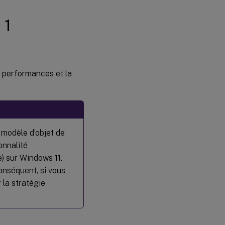
 1
s performances et la
 modèle d’objet de
onnalité
e) sur Windows 11.
onséquent, si vous
 la stratégie