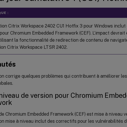
UE :
ation Citrix Workspace 2402 CU1 Hotfix 3 pour Windows inclut 
 pour Chromium Embedded Framework (CEF). L’impact devrait ê
tilisant la fonctionnalité de redirection de contenu de navigat
ation Citrix Workspace LTSR 2402.
autés
on corrige quelques problèmes qui contribuent à améliorer le
obales.
 niveau de version pour Chromium Embe
work
 de Chromium Embedded Framework (CEF) est mise à niveau ve
on mise à niveau inclut des correctifs pour les vulnérabilités 