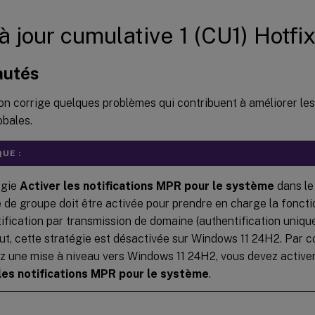
à jour cumulative 1 (CU1) Hotfix
autés
on corrige quelques problèmes qui contribuent à améliorer le
obales.
UE :
égie
Activer les notifications MPR pour le système
dans le
e de groupe doit être activée pour prendre en charge la foncti
tification par transmission de domaine (authentification uniqu
ut, cette stratégie est désactivée sur Windows 11 24H2. Par c
z une mise à niveau vers Windows 11 24H2, vous devez activer
les notifications MPR pour le système
.