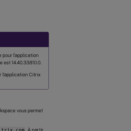
 pour l’application
 est 14.40.33810.0.
l’application Citrix
Workspace vous permet
itrix.com
. À partir