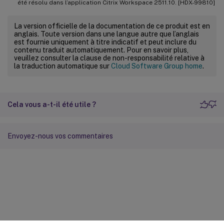
été résolu dans l’application Citrix Workspace 2511.10. [HDX-99810]
La version officielle de la documentation de ce produit est en
anglais. Toute version dans une langue autre que l’anglais
est fournie uniquement à titre indicatif et peut inclure du
contenu traduit automatiquement. Pour en savoir plus,
veuillez consulter la clause de non-responsabilité relative à
la traduction automatique sur
Cloud Software Group home
.
Cela vous a-t-il été utile ?
Envoyez-nous vos commentaires