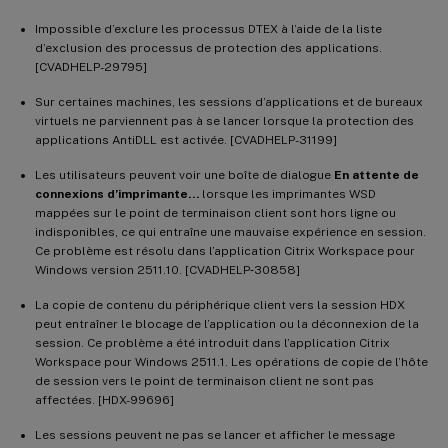
Impossible d’exclure les processus DTEX à l’aide de la liste
d’exclusion des processus de protection des applications.
[CVADHELP-29795]
Sur certaines machines, les sessions d’applications et de bureaux
virtuels ne parviennent pas à se lancer lorsque la protection des
applications AntiDLL est activée. [CVADHELP-31199]
Les utilisateurs peuvent voir une boîte de dialogue
En attente de
connexions d’imprimante…
lorsque les imprimantes WSD
mappées sur le point de terminaison client sont hors ligne ou
indisponibles, ce qui entraîne une mauvaise expérience en session.
Ce problème est résolu dans l’application Citrix Workspace pour
Windows version 2511.10. [CVADHELP‑30858]
La copie de contenu du périphérique client vers la session HDX
peut entraîner le blocage de l’application ou la déconnexion de la
session. Ce problème a été introduit dans l’application Citrix
Workspace pour Windows 2511.1. Les opérations de copie de l’hôte
de session vers le point de terminaison client ne sont pas
affectées. [HDX-99696]
Les sessions peuvent ne pas se lancer et afficher le message