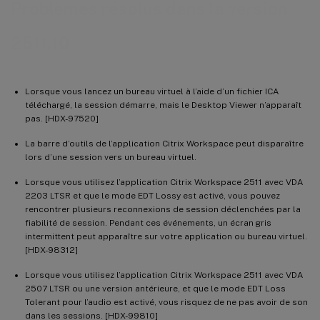
Problèmes résolus dans la version
2511.10
Lorsque vous lancez un bureau virtuel à l’aide d’un fichier ICA
téléchargé, la session démarre, mais le Desktop Viewer n’apparaît
pas. [HDX-97520]
La barre d’outils de l’application Citrix Workspace peut disparaître
lors d’une session vers un bureau virtuel.
Lorsque vous utilisez l’application Citrix Workspace 2511 avec VDA
2203 LTSR et que le mode EDT Lossy est activé, vous pouvez
rencontrer plusieurs reconnexions de session déclenchées par la
fiabilité de session. Pendant ces événements, un écran gris
intermittent peut apparaître sur votre application ou bureau virtuel.
[HDX-98312]
Lorsque vous utilisez l’application Citrix Workspace 2511 avec VDA
2507 LTSR ou une version antérieure, et que le mode EDT Loss
Tolerant pour l’audio est activé, vous risquez de ne pas avoir de son
dans les sessions. [HDX-99810]