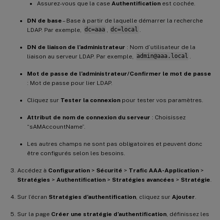
Assurez-vous que la case
Authentification
est cochée.
DN de base
– Base à partir de laquelle démarrer la recherche
LDAP. Par exemple,
dc=aaa
,
dc=local
.
DN de liaison de l’administrateur
: Nom d’utilisateur de la
liaison au serveur LDAP. Par exemple,
admin@aaa.local
.
Mot de passe de l’administrateur/Confirmer le mot de passe
: Mot de passe pour lier LDAP.
Cliquez sur
Tester la connexion
pour tester vos paramètres.
Attribut de nom de connexion du serveur
: Choisissez
“sAMAccountName”.
Les autres champs ne sont pas obligatoires et peuvent donc
être configurés selon les besoins.
Accédez à
Configuration
>
Sécurité
>
Trafic AAA-Application
>
Stratégies
>
Authentification
>
Stratégies avancées
>
Stratégie
.
Sur l’écran
Stratégies d’authentification
, cliquez sur
Ajouter
.
Sur la page
Créer une stratégie d’authentification
, définissez les