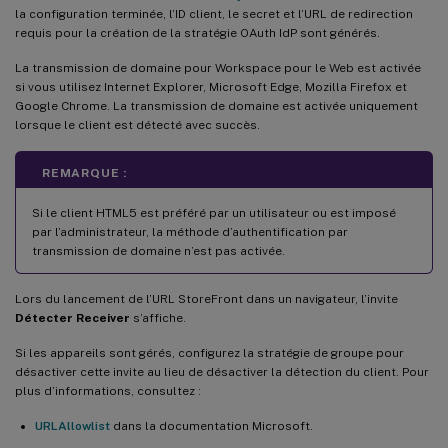
la configuration terminée, l’ID client, le secret et l’URL de redirection
requis pour la création de la stratégie OAuth IdP sont générés.
La transmission de domaine pour Workspace pour le Web est activée
si vous utilisez Internet Explorer, Microsoft Edge, Mozilla Firefox et
Google Chrome. La transmission de domaine est activée uniquement
lorsque le client est détecté avec succès.
REMARQUE :
Si le client HTML5 est préféré par un utilisateur ou est imposé
par l’administrateur, la méthode d’authentification par
transmission de domaine n’est pas activée.
Lors du lancement de l’URL StoreFront dans un navigateur, l’invite
Détecter Receiver
s’affiche.
Si les appareils sont gérés, configurez la stratégie de groupe pour
désactiver cette invite au lieu de désactiver la détection du client. Pour
plus d’informations, consultez :
URLAllowlist
dans la documentation Microsoft.