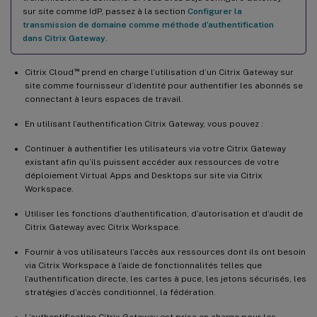
sur site comme IdP, passez à la section
Configurer la
transmission de domaine comme méthode d’authentification
dans Citrix Gateway
.
™
Citrix Cloud
prend en charge l’utilisation d’un Citrix Gateway sur
site comme fournisseur d’identité pour authentifier les abonnés se
connectant à leurs espaces de travail.
En utilisant l’authentification Citrix Gateway, vous pouvez :
Continuer à authentifier les utilisateurs via votre Citrix Gateway
existant afin qu’ils puissent accéder aux ressources de votre
déploiement Virtual Apps and Desktops sur site via Citrix
Workspace.
Utiliser les fonctions d’authentification, d’autorisation et d’audit de
Citrix Gateway avec Citrix Workspace.
Fournir à vos utilisateurs l’accès aux ressources dont ils ont besoin
via Citrix Workspace à l’aide de fonctionnalités telles que
l’authentification directe, les cartes à puce, les jetons sécurisés, les
stratégies d’accès conditionnel, la fédération.
L’authentification Citrix Gateway est prise en charge pour les