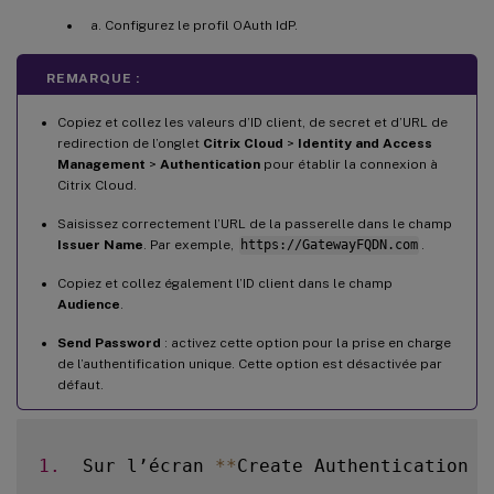
Configurez le profil OAuth IdP.
REMARQUE :
Copiez et collez les valeurs d’ID client, de secret et d’URL de
redirection de l’onglet
Citrix Cloud
>
Identity and Access
Management
>
Authentication
pour établir la connexion à
Citrix Cloud.
Saisissez correctement l’URL de la passerelle dans le champ
Issuer Name
. Par exemple,
https://GatewayFQDN.com
.
Copiez et collez également l’ID client dans le champ
Audience
.
Send Password
: activez cette option pour la prise en charge
de l’authentification unique. Cette option est désactivée par
défaut.
1.
  Sur l’écran 
**
Create Authentication O