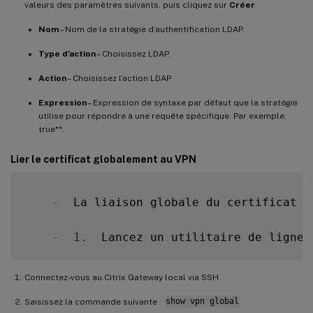
valeurs des paramètres suivants, puis cliquez sur
Créer
.
Nom
– Nom de la stratégie d’authentification LDAP.
Type d’action
– Choisissez LDAP.
Action
– Choisissez l’action LDAP.
Expression
– Expression de syntaxe par défaut que la stratégie
utilise pour répondre à une requête spécifique. Par exemple,
true**.
Lier le certificat globalement au VPN
-
  La liaison globale du certificat a
-
1.
  Lancez un utilitaire de ligne 
Connectez-vous au Citrix Gateway local via SSH.
Saisissez la commande suivante :
show vpn global