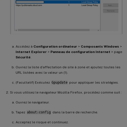
Accédez à
Configuration ordinateur
>
Composants Windows
>
Internet Explorer
>
Panneau de configuration Internet
> page
Sécurité
.
Ouvrez la liste d’affectation de site à zone et ajoutez toutes les
URL listées avec la valeur un (1).
(Facultatif) Exécutez
Gpupdate
pour appliquer les stratégies.
Si vous utilisez le navigateur Mozilla Firefox, procédez comme suit :
Ouvrez le navigateur.
Tapez
about:config
dans la barre de recherche.
Acceptez le risque et continuez.