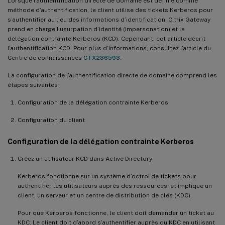
Lorsque l’authentification directe de domaine est définie comme
méthode d’authentification, le client utilise des tickets Kerberos pour
s’authentifier au lieu des informations d’identification. Citrix Gateway
prend en charge l’usurpation d’identité (Impersonation) et la
délégation contrainte Kerberos (KCD). Cependant, cet article décrit
l’authentification KCD. Pour plus d’informations, consultez l’article du
Centre de connaissances
CTX236593
.
La configuration de l’authentification directe de domaine comprend les
étapes suivantes :
Configuration de la délégation contrainte Kerberos
Configuration du client
Configuration de la délégation contrainte Kerberos
Créez un utilisateur KCD dans Active Directory
Kerberos fonctionne sur un système d’octroi de tickets pour
authentifier les utilisateurs auprès des ressources, et implique un
client, un serveur et un centre de distribution de clés (KDC).
Pour que Kerberos fonctionne, le client doit demander un ticket au
KDC. Le client doit d’abord s’authentifier auprès du KDC en utilisant