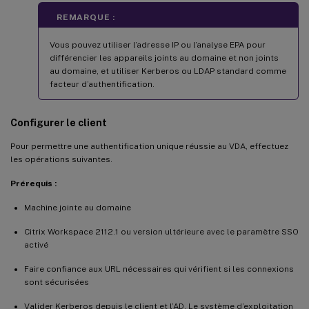
REMARQUE :
Vous pouvez utiliser l’adresse IP ou l’analyse EPA pour
différencier les appareils joints au domaine et non joints
au domaine, et utiliser Kerberos ou LDAP standard comme
facteur d’authentification.
Configurer le client
Pour permettre une authentification unique réussie au VDA, effectuez
les opérations suivantes.
Prérequis :
Machine jointe au domaine
Citrix Workspace 2112.1 ou version ultérieure avec le paramètre SSO
activé
Faire confiance aux URL nécessaires qui vérifient si les connexions
sont sécurisées
Valider Kerberos depuis le client et l’AD. Le système d’exploitation