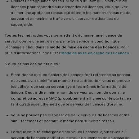
Utilisez une appliance réseau. Si vous n’utilisez qu’un serveur de
licences pour répondre aux demandes de licences, vous pouvez
utiliser une appliance réseau qui détecte les pannes réseau ou de
serveur et achemine le trafic vers un serveur de licences de
sauvegarde.
Toutes les méthodes vous permettent d’échanger une licence de
serveur contre une autre sans perte de service, à condition que
l’échange ait lieu dans le
mode de mise en cache des licences
. Pour
plus d’informations, consultez
Mode de mise en cache des licences
.
N’oubliez pas ces points clés :
Étant donné que les fichiers de licences font référence au serveur
que vous avez spécifié au moment de l’attribution, vous ne pouvez
les utiliser que sur un serveur ayant les mêmes informations de
liaison. C’est-à-dire, même nom du serveur ou nom de domaine
complet ou adresse MAC (probablement affichée sur le portail en
tant qu’adresse Ethernet) que le serveur de licences d’origine.
Vous ne pouvez pas disposer de deux serveurs de licences actifs
simultanément et portant le même nom sur votre réseau.
Lorsque vous téléchargez de nouvelles licences, ajoutez-les au
serveur de licences actif et au serveur de licences de sauvegarde.