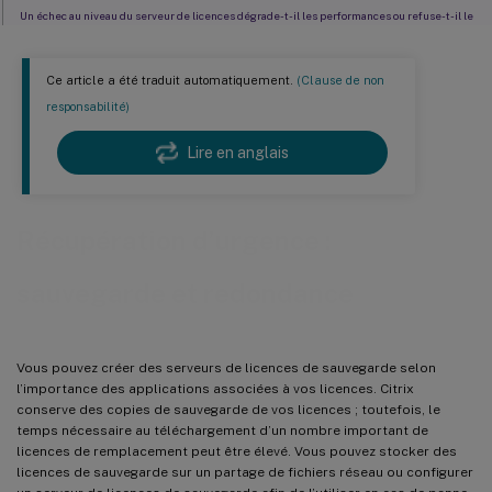
Un échec au niveau du serveur de licences dégrade-t-il les performances ou refuse-t-il le
service aux utilisateurs ?
Solutions de redondance
Ce article a été traduit automatiquement.
(Clause de non
responsabilité)
Lire en anglais
Récupération d’urgence :
sauvegarde et redondance
Vous pouvez créer des serveurs de licences de sauvegarde selon
l’importance des applications associées à vos licences. Citrix
conserve des copies de sauvegarde de vos licences ; toutefois, le
temps nécessaire au téléchargement d’un nombre important de
licences de remplacement peut être élevé. Vous pouvez stocker des
licences de sauvegarde sur un partage de fichiers réseau ou configurer