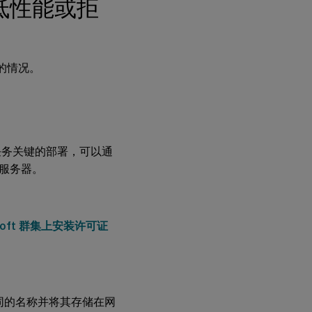
低性能或拒
的情况。
任务关键的部署，可以通
服务器。
osoft 群集上安装许可证
同的名称并将其存储在网