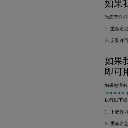
如果
当您有许可
重命名
安装许
如果
即可
如果您没有
Licenses
执行以下操
下载许
重命名