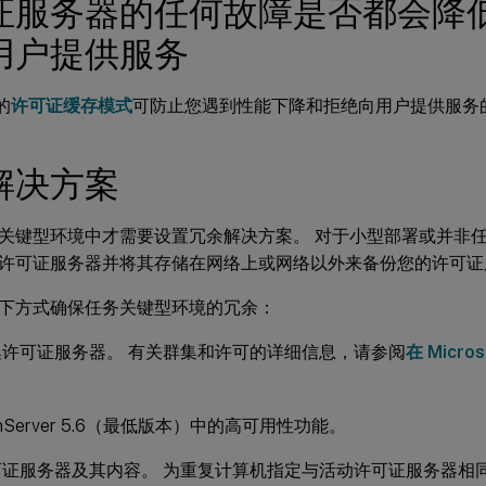
证服务器的任何故障是否都会降
用户提供服务
的
许可证缓存模式
可防止您遇到性能下降和拒绝向用户提供服务
解决方案
关键型环境中才需要设置冗余解决方案。 对于小型部署或并非
许可证服务器并将其存储在网络上或网络以外来备份您的许可证
下方式确保任务关键型环境的冗余：
集许可证服务器。 有关群集和许可的详细信息，请参阅
在 Micr
。
nServer 5.6（最低版本）中的高可用性功能。
可证服务器及其内容。 为重复计算机指定与活动许可证服务器相