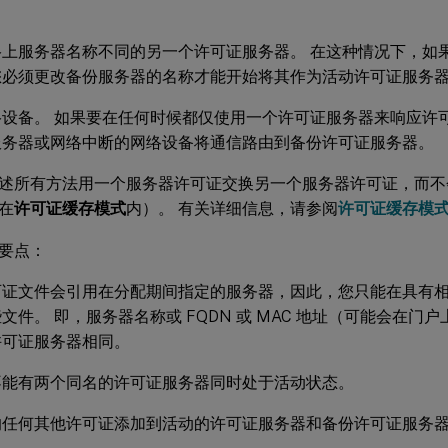
。
络上服务器名称不同的另一个许可证服务器。 在这种情况下，如
您必须更改备份服务器的名称才能开始将其作为活动许可证服务
络设备。 如果要在任何时候都仅使用一个许可证服务器来响应许
服务器或网络中断的网络设备将通信路由到备份许可证服务器。
述所有方法用一个服务器许可证交换另一个服务器许可证，而不
在
许可证缓存模式
内）。 有关详细信息，请参阅
许可证缓存模
要点：
可证文件会引用在分配期间指定的服务器，因此，您只能在具有
文件。 即，服务器名称或 FQDN 或 MAC 地址（可能会在门
许可证服务器相同。
不能有两个同名的许可证服务器同时处于活动状态。
的任何其他许可证添加到活动的许可证服务器和备份许可证服务