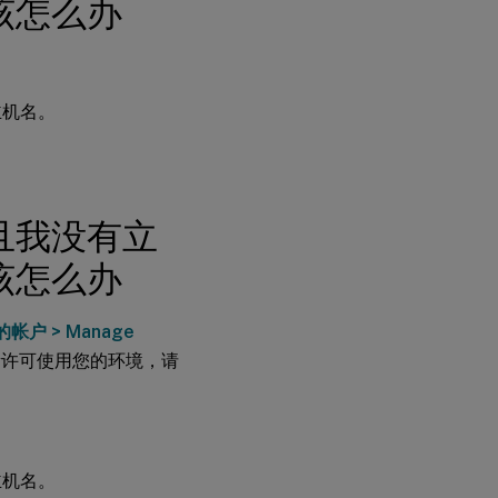
该怎么办
主机名。
且我没有立
该怎么办
帐户 > Manage
新许可使用您的环境，请
主机名。