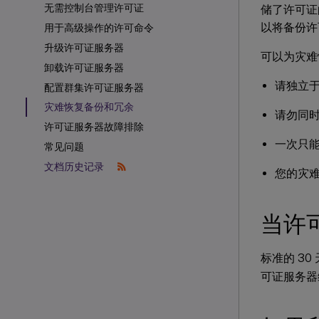
无需控制台管理许可证
储了许可证
以将备份许
用于高级操作的许可命令
升级许可证服务器
可以为灾难
卸载许可证服务器
请独立
配置群集许可证服务器
灾难恢复备份和冗余
请勿同
许可证服务器故障排除
一次只
常见问题
文档历史记录
您的灾
当许
标准的 30 
可证服务器