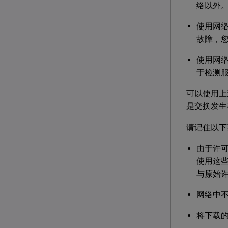
络以外
使用网
故障，
使用网
于检测
可以使用上
是交换发生
请记住以下
由于许
使用这些
与原始
网络中
将下载