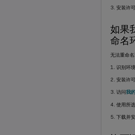
安装许
如果
命名
无法重命名
识别环
安装许
访问
我的帐
使用所
下载并