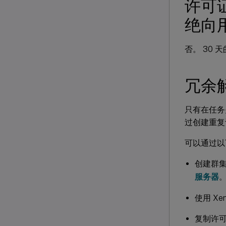
许可
绝向
否。 30 天
冗余
只有在任务
过创建重复
可以通过以
创建群
服务器
使用 Xe
复制许