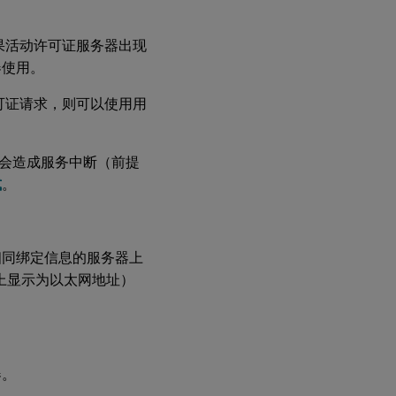
果活动许可证服务器出现
器使用。
可证请求，则可以使用用
会造成服务中断（前提
式
。
相同绑定信息的服务器上
户上显示为以太网地址）
器。