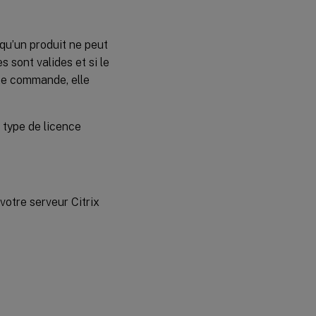
qu’un produit ne peut
s sont valides et si le
tte commande, elle
n type de licence
votre serveur Citrix