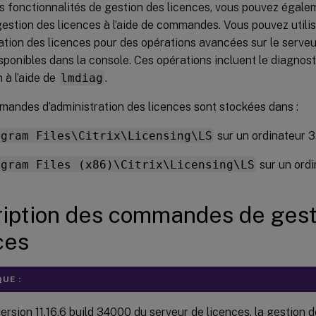
 fonctionnalités de gestion des licences, vous pouvez égale
gestion des licences à l’aide de commandes. Vous pouvez util
ation des licences pour des opérations avancées sur le serveu
sponibles dans la console. Ces opérations incluent le diagnos
n à l’aide de
lmdiag
.
andes d’administration des licences sont stockées dans :
ogram Files\Citrix\Licensing\LS
sur un ordinateur 3
ogram Files (x86)\Citrix\Licensing\LS
sur un ordi
iption des commandes de gest
ces
UE :
ersion 11.16.6 build 34000 du serveur de licences, la gestion d