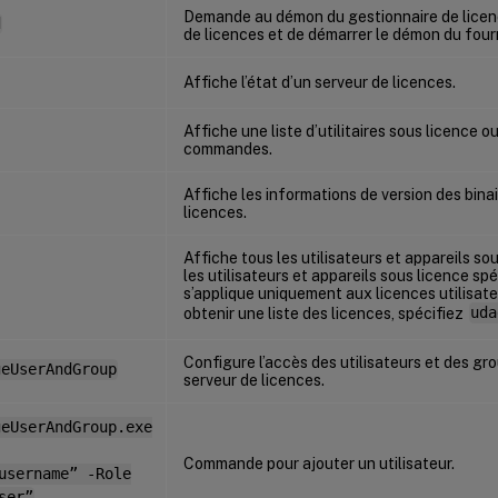
Demande au démon du gestionnaire de licence
d
de licences et de démarrer le démon du fourn
Affiche l’état d’un serveur de licences.
Affiche une liste d’utilitaires sous licence 
commandes.
Affiche les informations de version des bina
licences.
Affiche tous les utilisateurs et appareils so
les utilisateurs et appareils sous licence s
s’applique uniquement aux licences utilisate
obtenir une liste des licences, spécifiez
uda
Configure l’accès des utilisateurs et des gr
geUserAndGroup
serveur de licences.
geUserAndGroup.exe
Commande pour ajouter un utilisateur.
username” -Role
ser”