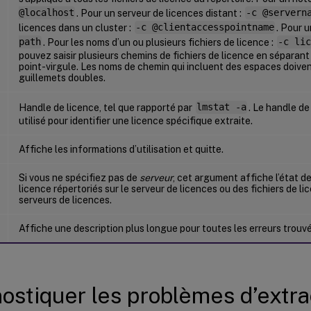
@localhost
. Pour un serveur de licences distant :
-c @servern
licences dans un cluster :
-c @clientaccesspointname
. Pour u
path
. Pour les noms d’un ou plusieurs fichiers de licence :
-c lic
pouvez saisir plusieurs chemins de fichiers de licence en séparan
point-virgule. Les noms de chemin qui incluent des espaces doiven
guillemets doubles.
Handle de licence, tel que rapporté par
lmstat -a
. Le handle d
utilisé pour identifier une licence spécifique extraite.
Affiche les informations d’utilisation et quitte.
Si vous ne spécifiez pas de
serveur
, cet argument affiche l’état de
licence répertoriés sur le serveur de licences ou des fichiers de li
serveurs de licences.
Affiche une description plus longue pour toutes les erreurs trouv
ostiquer les problèmes d’extra