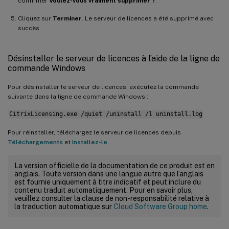
confirmer
Voulez-vous vraiment supprimer ?
.
Cliquez sur
Terminer
. Le serveur de licences a été supprimé avec
succès.
Désinstaller le serveur de licences à l’aide de la ligne de
commande Windows
Pour désinstaller le serveur de licences, exécutez la commande
suivante dans la ligne de commande Windows :
CitrixLicensing.exe /quiet /uninstall /l uninstall.log
Pour réinstaller, téléchargez le serveur de licences depuis
Téléchargements
et
Installez-le
.
La version officielle de la documentation de ce produit est en
anglais. Toute version dans une langue autre que l’anglais
est fournie uniquement à titre indicatif et peut inclure du
contenu traduit automatiquement. Pour en savoir plus,
veuillez consulter la clause de non-responsabilité relative à
la traduction automatique sur
Cloud Software Group home
.