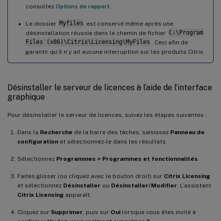
consultez
Options de rapport
.
Le dossier
Myfiles
est conservé même après une
désinstallation réussie dans le chemin de fichier
C:\Program
Files (x86)\Citrix\Licensing\MyFiles
. Ceci afin de
garantir qu’il n’y ait aucune interruption sur les produits Citrix.
Désinstaller le serveur de licences à l’aide de l’interface
graphique
Pour désinstaller le serveur de licences, suivez les étapes suivantes :
Dans la
Recherche
de la barre des tâches, saisissez
Panneau de
configuration
et sélectionnez-le dans les résultats.
Sélectionnez
Programmes > Programmes et fonctionnalités
.
Faites glisser (ou cliquez avec le bouton droit) sur
Citrix Licensing
et sélectionnez
Désinstaller
ou
Désinstaller/Modifier
. L’assistant
Citrix Licensing
apparaît.
Cliquez sur
Supprimer
, puis sur
Oui
lorsque vous êtes invité à