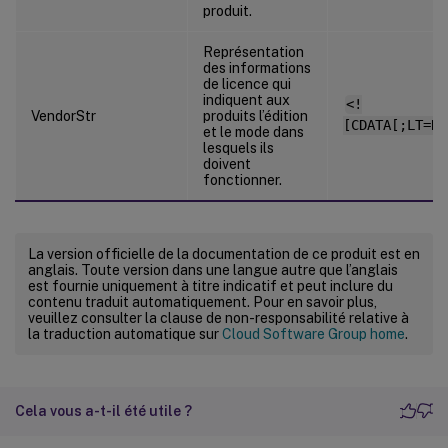
produit.
Représentation
des informations
de licence qui
indiquent aux
<!
VendorStr
produits l’édition
[CDATA[;LT=Re
et le mode dans
lesquels ils
doivent
fonctionner.
La version officielle de la documentation de ce produit est en
anglais. Toute version dans une langue autre que l’anglais
est fournie uniquement à titre indicatif et peut inclure du
contenu traduit automatiquement. Pour en savoir plus,
veuillez consulter la clause de non-responsabilité relative à
la traduction automatique sur
Cloud Software Group home
.
Cela vous a-t-il été utile ?