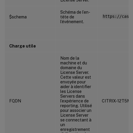
Schéma de l’en-
https://cas.
$schema
tête de
l’événement.
Charge utile
Nom de la
machine et du
domaine du
License Server.
Cette valeur est
envoyée pour
aider à identifier
les License
Servers dans
FQDN
l’expérience de
CITRIX-12T5M
reporting. Utilisé
pour associer un
License Server
se connectant à
un
enregistrement