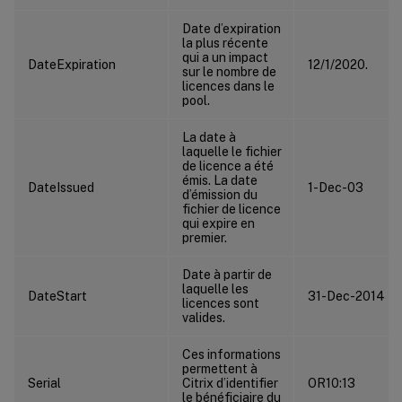
Date d’expiration
la plus récente
qui a un impact
DateExpiration
12/1/2020.
sur le nombre de
licences dans le
pool.
La date à
laquelle le fichier
de licence a été
émis. La date
DateIssued
1-Dec-03
d’émission du
fichier de licence
qui expire en
premier.
Date à partir de
laquelle les
DateStart
31-Dec-2014
licences sont
valides.
Ces informations
permettent à
Serial
Citrix d’identifier
OR10:13
le bénéficiaire du