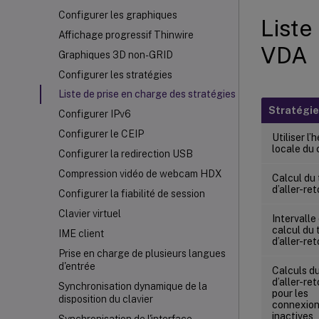
Configurer les graphiques
Liste
Affichage progressif Thinwire
VDA
Graphiques 3D non-GRID
Configurer les stratégies
Liste de prise en charge des stratégies
Stratégie
Configurer IPv6
Configurer le CEIP
Utiliser l’
locale du 
Configurer la redirection USB
Compression vidéo de webcam HDX
Calcul du
d’aller-re
Configurer la fiabilité de session
Clavier virtuel
Intervalle
calcul du
IME client
d’aller-re
Prise en charge de plusieurs langues
d'entrée
Calculs d
d’aller-re
Synchronisation dynamique de la
pour les
disposition du clavier
connexio
inactives