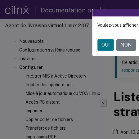
Documentation produit
Agent de livraison virtuel Linux 2107
Voulez-vous afficher 
Ce contenu a 
Agent d
Nouveautés
OUI
NON
Configuration système requise
Installer
Ce artic
Configurer
responsa
Intégrer NIS à Active Directory
Publier des applications
List
Mise à jour automatique du VDA Linux
Accès PC distant
<
stra
Imprimer
Copier-coller de fichiers
Transfert de fichiers
April 10,
Impression PDF