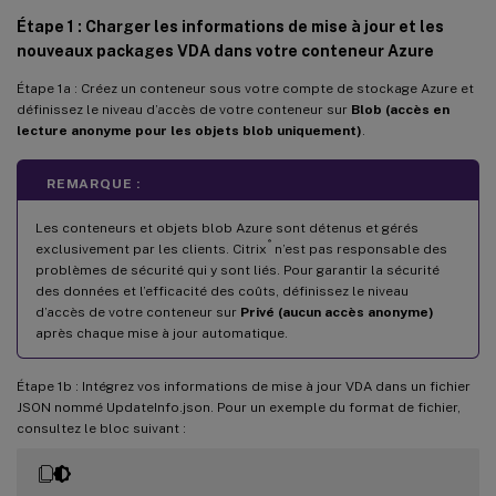
Étape 1 : Charger les informations de mise à jour et les
nouveaux packages VDA dans votre conteneur Azure
Étape 1a : Créez un conteneur sous votre compte de stockage Azure et
définissez le niveau d’accès de votre conteneur sur
Blob (accès en
lecture anonyme pour les objets blob uniquement)
.
REMARQUE :
Les conteneurs et objets blob Azure sont détenus et gérés
®
exclusivement par les clients. Citrix
n’est pas responsable des
problèmes de sécurité qui y sont liés. Pour garantir la sécurité
des données et l’efficacité des coûts, définissez le niveau
d’accès de votre conteneur sur
Privé (aucun accès anonyme)
après chaque mise à jour automatique.
Étape 1b : Intégrez vos informations de mise à jour VDA dans un fichier
JSON nommé UpdateInfo.json. Pour un exemple du format de fichier,
consultez le bloc suivant :