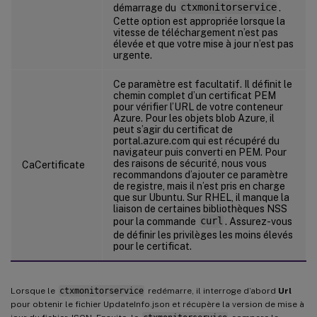
démarrage du
ctxmonitorservice
.
Cette option est appropriée lorsque la
vitesse de téléchargement n’est pas
élevée et que votre mise à jour n’est pas
urgente.
Ce paramètre est facultatif. Il définit le
chemin complet d’un certificat PEM
pour vérifier l’URL de votre conteneur
Azure. Pour les objets blob Azure, il
peut s’agir du certificat de
portal.azure.com qui est récupéré du
navigateur puis converti en PEM. Pour
des raisons de sécurité, nous vous
CaCertificate
recommandons d’ajouter ce paramètre
de registre, mais il n’est pris en charge
que sur Ubuntu. Sur RHEL, il manque la
liaison de certaines bibliothèques NSS
pour la commande
curl
. Assurez-vous
de définir les privilèges les moins élevés
pour le certificat.
Lorsque le
ctxmonitorservice
redémarre, il interroge d’abord
Url
pour obtenir le fichier UpdateInfo.json et récupère la version de mise à