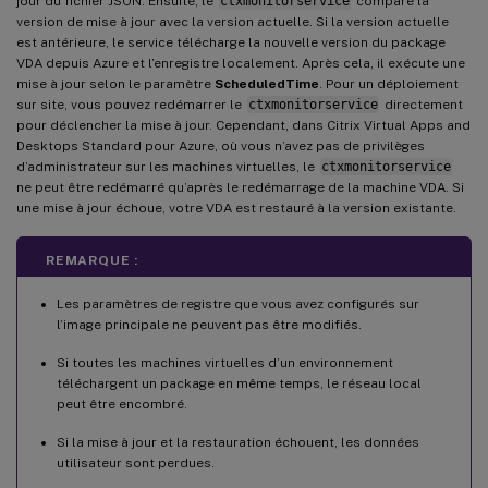
jour du fichier JSON. Ensuite, le
ctxmonitorservice
compare la
version de mise à jour avec la version actuelle. Si la version actuelle
est antérieure, le service télécharge la nouvelle version du package
VDA depuis Azure et l’enregistre localement. Après cela, il exécute une
mise à jour selon le paramètre
ScheduledTime
. Pour un déploiement
sur site, vous pouvez redémarrer le
ctxmonitorservice
directement
pour déclencher la mise à jour. Cependant, dans Citrix Virtual Apps and
Desktops Standard pour Azure, où vous n’avez pas de privilèges
d’administrateur sur les machines virtuelles, le
ctxmonitorservice
ne peut être redémarré qu’après le redémarrage de la machine VDA. Si
une mise à jour échoue, votre VDA est restauré à la version existante.
REMARQUE :
Les paramètres de registre que vous avez configurés sur
l’image principale ne peuvent pas être modifiés.
Si toutes les machines virtuelles d’un environnement
téléchargent un package en même temps, le réseau local
peut être encombré.
Si la mise à jour et la restauration échouent, les données
utilisateur sont perdues.