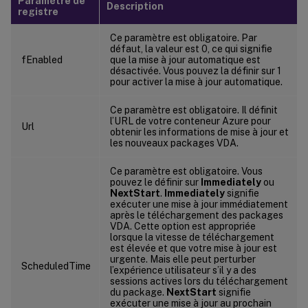
Paramètre de
Description
registre
Ce paramètre est obligatoire. Par
défaut, la valeur est 0, ce qui signifie
fEnabled
que la mise à jour automatique est
désactivée. Vous pouvez la définir sur 1
pour activer la mise à jour automatique.
Ce paramètre est obligatoire. Il définit
l’URL de votre conteneur Azure pour
Url
obtenir les informations de mise à jour et
les nouveaux packages VDA.
Ce paramètre est obligatoire. Vous
pouvez le définir sur
Immediately
ou
NextStart
.
Immediately
signifie
exécuter une mise à jour immédiatement
après le téléchargement des packages
VDA. Cette option est appropriée
lorsque la vitesse de téléchargement
est élevée et que votre mise à jour est
urgente. Mais elle peut perturber
ScheduledTime
l’expérience utilisateur s’il y a des
sessions actives lors du téléchargement
du package.
NextStart
signifie
exécuter une mise à jour au prochain