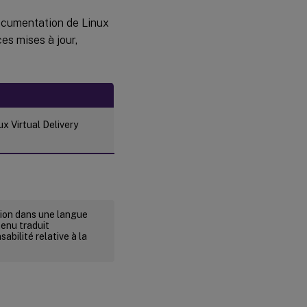
documentation de Linux
es mises à jour,
x Virtual Delivery
rsion dans une langue
tenu traduit
abilité relative à la