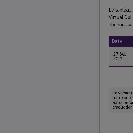
Le tableau 
Virtual Del
abonnez-vo
Date
27 Sep
2021
La version
autre que l
automatiqu
traduction