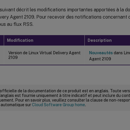
suivant décrit les modifications importantes apportées à la 
ivery Agent 2109. Pour recevoir des notifications concernant c
us au flux RSS.
Modification
Description
Version de Linux Virtual Delivery Agent
Nouveautés
dans Linu
2109
Agent 2109
 officielle de la documentation de ce produit est en anglais. Toute ve
’anglais est fournie uniquement à titre indicatif et peut inclure du con
ement. Pour en savoir plus, veuillez consulter la clause de non-respons
 automatique sur
Cloud Software Group home
.