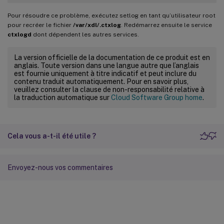
Pour résoudre ce problème, exécutez setlog en tant qu’utilisateur root
pour recréer le fichier
/var/xdl/.ctxlog
. Redémarrez ensuite le service
ctxlogd
dont dépendent les autres services.
La version officielle de la documentation de ce produit est en
anglais. Toute version dans une langue autre que l’anglais
est fournie uniquement à titre indicatif et peut inclure du
contenu traduit automatiquement. Pour en savoir plus,
veuillez consulter la clause de non-responsabilité relative à
la traduction automatique sur
Cloud Software Group home
.
Cela vous a-t-il été utile ?
Envoyez-nous vos commentaires