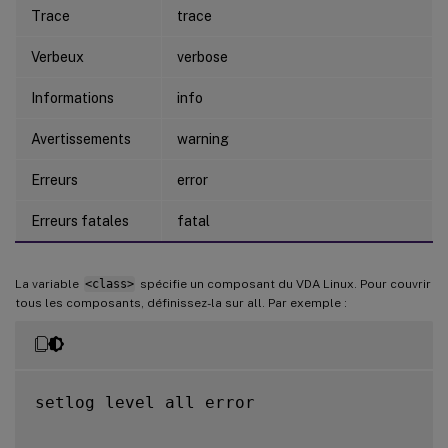
Trace
trace
Verbeux
verbose
Informations
info
Avertissements
warning
Erreurs
error
Erreurs fatales
fatal
La variable
<class>
spécifie un composant du VDA Linux. Pour couvrir
tous les composants, définissez-la sur all. Par exemple :
setlog level all error
