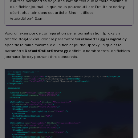
d’autres paramètres de journalisation tels que la taille maximale
d’un fichier journal unique, vous pouvez utiliser l’utilitaire setlog
décrit plus loin dans cet article. Sinon, utilisez
/etc/xdl/log4j2.xml.
Voici un exemple de configuration de la journalisation Jproxy via
/etc/xdl/log4j2.xml, dont le paramètre
SizeBasedTriggeringPolicy
spécifie la taille maximale d’un fichier journal Jproxy unique et le
paramètre
DefaultRollerStrategy
définit le nombre total de fichiers
journaux Jproxy pouvant être conservés.