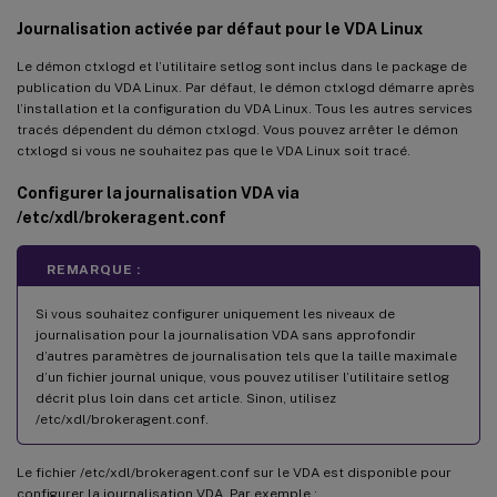
Journalisation activée par défaut pour le VDA Linux
Le démon ctxlogd et l’utilitaire setlog sont inclus dans le package de
publication du VDA Linux. Par défaut, le démon ctxlogd démarre après
l’installation et la configuration du VDA Linux. Tous les autres services
tracés dépendent du démon ctxlogd. Vous pouvez arrêter le démon
ctxlogd si vous ne souhaitez pas que le VDA Linux soit tracé.
Configurer la journalisation VDA via
/etc/xdl/brokeragent.conf
REMARQUE :
Si vous souhaitez configurer uniquement les niveaux de
journalisation pour la journalisation VDA sans approfondir
d’autres paramètres de journalisation tels que la taille maximale
d’un fichier journal unique, vous pouvez utiliser l’utilitaire setlog
décrit plus loin dans cet article. Sinon, utilisez
/etc/xdl/brokeragent.conf.
Le fichier /etc/xdl/brokeragent.conf sur le VDA est disponible pour
configurer la journalisation VDA. Par exemple :