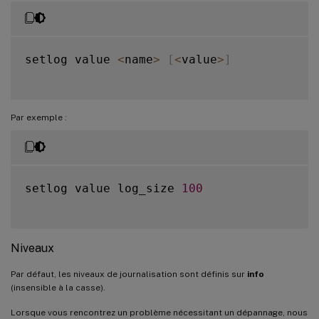
setlog value 
<
name
>
[
<
value
>
]
Par exemple :
setlog value log_size 
100
Niveaux
Par défaut, les niveaux de journalisation sont définis sur
info
(insensible à la casse).
Lorsque vous rencontrez un problème nécessitant un dépannage, nous