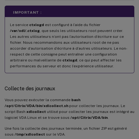
IMPORTANT :
Le service
ctxlogd
est configuré à l’aide du fichier
/var/xdl/.ctxlog
, que seuls les utilisateurs root peuvent créer.
Les autres utilisateurs n’ont pas l’autorisation d’écriture sur ce
fichier. Nous recommandons aux utilisateurs root de ne pas
accorder d’autorisation d’écriture à d’autres utilisateurs. Le non-
respect de cette consigne peut entraîner une configuration
arbitraire ou malveillante de
ctxlogd
, ce qui peut affecter les
performances du serveur et donc l’expérience utilisateur.
Collecte des journaux
Vous pouvez exécuter la commande
bash
/opt/Citrix/VDA/bin/xdlcollect.sh
pour collecter les journaux. Le
script Bash
xdlcollect
utilisé pour collecter les journaux est intégré au
logiciel VDA Linux et se trouve sous
/opt/Citrix/VDA/bin
.
Une fois la collecte des journaux terminée, un fichier ZIP est généré
sous
/tmp/xdlcollect
sur le VDA.