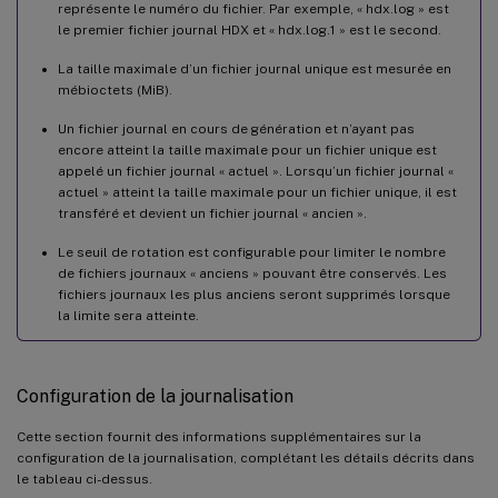
représente le numéro du fichier. Par exemple, « hdx.log » est
le premier fichier journal HDX et « hdx.log.1 » est le second.
La taille maximale d’un fichier journal unique est mesurée en
mébioctets (MiB).
Un fichier journal en cours de génération et n’ayant pas
encore atteint la taille maximale pour un fichier unique est
appelé un fichier journal « actuel ». Lorsqu’un fichier journal «
actuel » atteint la taille maximale pour un fichier unique, il est
transféré et devient un fichier journal « ancien ».
Le seuil de rotation est configurable pour limiter le nombre
de fichiers journaux « anciens » pouvant être conservés. Les
fichiers journaux les plus anciens seront supprimés lorsque
la limite sera atteinte.
Configuration de la journalisation
Cette section fournit des informations supplémentaires sur la
configuration de la journalisation, complétant les détails décrits dans
le tableau ci-dessus.