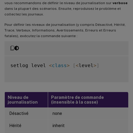
vous recommandons de définir le niveau de journalisation sur
verbose
dans la plupart des scénarios. Ensuite, reproduisez le problème et
collectez les journaux.
Pour définir les niveaux de journalisation (y compris Désactivé, Hérité,
Trace, Verbeux, Informations, Avertissements, Erreurs et Erreurs
fatales), exécutez la commande suivante :
setlog level 
<
class
>
[
<
level
>
]
Niveau de
Paramètre de commande
journalisation
(insensible à la casse)
Désactivé
none
Hérité
inherit