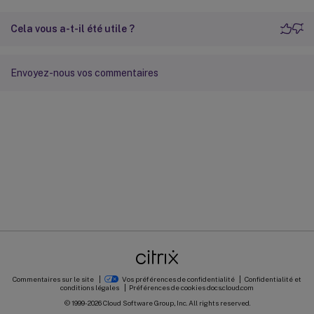
Cela vous a-t-il été utile ?
Envoyez-nous vos commentaires
Commentaires sur le site
Vos préférences de confidentialité
Confidentialité et
conditions légales
Préférences de cookies
docs.cloud.com
© 1999-
2026
Cloud Software Group, Inc. All rights reserved.