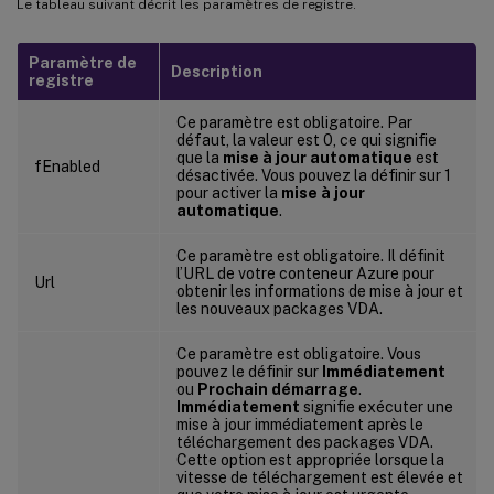
Le tableau suivant décrit les paramètres de registre.
Paramètre de
Description
registre
Ce paramètre est obligatoire. Par
défaut, la valeur est 0, ce qui signifie
que la
mise à jour automatique
est
fEnabled
désactivée. Vous pouvez la définir sur 1
pour activer la
mise à jour
automatique
.
Ce paramètre est obligatoire. Il définit
l’URL de votre conteneur Azure pour
Url
obtenir les informations de mise à jour et
les nouveaux packages VDA.
Ce paramètre est obligatoire. Vous
pouvez le définir sur
Immédiatement
ou
Prochain démarrage
.
Immédiatement
signifie exécuter une
mise à jour immédiatement après le
téléchargement des packages VDA.
Cette option est appropriée lorsque la
vitesse de téléchargement est élevée et