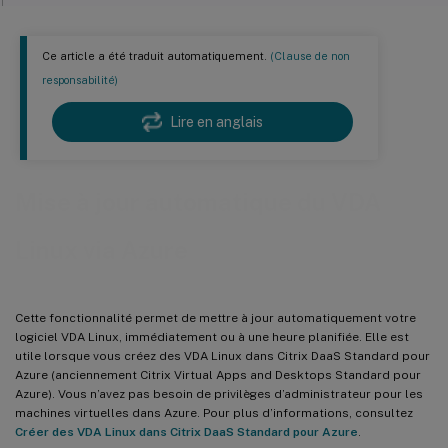
Ce article a été traduit automatiquement.
(Clause de non
responsabilité)
Lire en anglais
Mise à jour automatique du VDA
Linux via Azure
Cette fonctionnalité permet de mettre à jour automatiquement votre
logiciel VDA Linux, immédiatement ou à une heure planifiée. Elle est
utile lorsque vous créez des VDA Linux dans Citrix DaaS Standard pour
Azure (anciennement Citrix Virtual Apps and Desktops Standard pour
Azure). Vous n’avez pas besoin de privilèges d’administrateur pour les
machines virtuelles dans Azure. Pour plus d’informations, consultez
Créer des VDA Linux dans Citrix DaaS Standard pour Azure
.