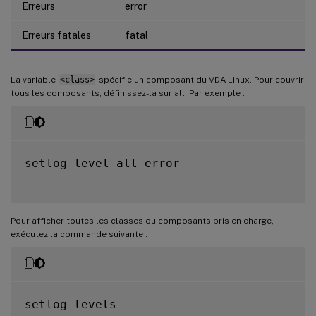
Erreurs
error
Erreurs fatales
fatal
La variable
<class>
spécifie un composant du VDA Linux. Pour couvrir
tous les composants, définissez-la sur all. Par exemple :
setlog level all error

Pour afficher toutes les classes ou composants pris en charge,
exécutez la commande suivante :
setlog levels
