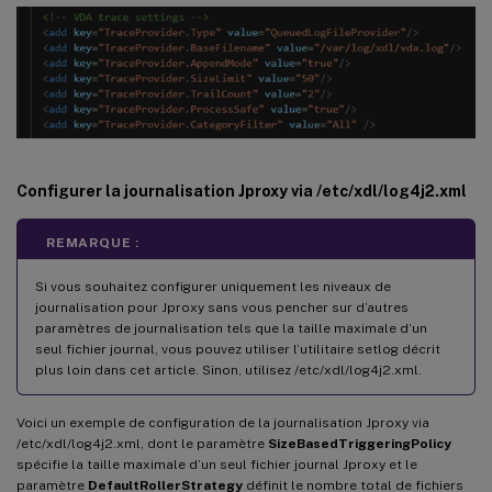
Configurer la journalisation Jproxy via /etc/xdl/log4j2.xml
REMARQUE :
Si vous souhaitez configurer uniquement les niveaux de
journalisation pour Jproxy sans vous pencher sur d’autres
paramètres de journalisation tels que la taille maximale d’un
seul fichier journal, vous pouvez utiliser l’utilitaire setlog décrit
plus loin dans cet article. Sinon, utilisez /etc/xdl/log4j2.xml.
Voici un exemple de configuration de la journalisation Jproxy via
/etc/xdl/log4j2.xml, dont le paramètre
SizeBasedTriggeringPolicy
spécifie la taille maximale d’un seul fichier journal Jproxy et le
paramètre
DefaultRollerStrategy
définit le nombre total de fichiers