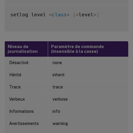
setlog level 
<
class
>
[
<
level
>
]
Niveau de
Paramètre de commande
journalisation
(insensible à la casse)
Désactivé
none
Hérité
inherit
Trace
trace
Verbeux
verbose
Informations
info
Avertissements
warning