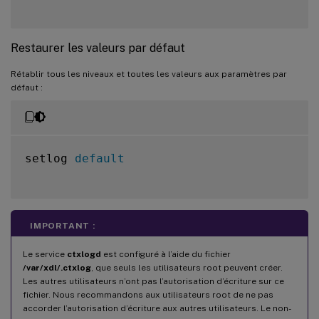
Restaurer les valeurs par défaut
Rétablir tous les niveaux et toutes les valeurs aux paramètres par
défaut :
setlog 
default
IMPORTANT :
Le service
ctxlogd
est configuré à l’aide du fichier
/var/xdl/.ctxlog
, que seuls les utilisateurs root peuvent créer.
Les autres utilisateurs n’ont pas l’autorisation d’écriture sur ce
fichier. Nous recommandons aux utilisateurs root de ne pas
accorder l’autorisation d’écriture aux autres utilisateurs. Le non-