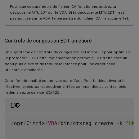
Pour que ce paramètre de fichier ICA fonctionne, activez la
découverte MTU EDT sur le VDA. Si la découverte MTU EDT n’est
pas activée sur le VDA, le paramètre du fichier ICA n’a aucun effet.
Contrôle de congestion EDT amélioré
Un algorithme de contrôle de congestion est introduit pour optimiser
le protocole EDT. Cette implémentation permet à EDT d’atteindre un
débit plus élevé et de réduire la latence pour une expérience
utilisateur améliorée.
Cette fonctionnalité est activée par défaut. Pour la désactiver et la
réactiver, exécutez respectivement les commandes suivantes, puis
redémarrez le service
ctxhdx
:
/
opt
/
Citrix
/
VDA
/
bin
/
ctxreg create 
-
k 
"HKL