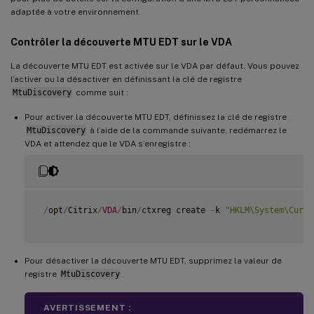
adaptée à votre environnement.
Contrôler la découverte MTU EDT sur le VDA
La découverte MTU EDT est activée sur le VDA par défaut. Vous pouvez
l’activer ou la désactiver en définissant la clé de registre
MtuDiscovery
comme suit :
Pour activer la découverte MTU EDT, définissez la clé de registre
MtuDiscovery
à l’aide de la commande suivante, redémarrez le
VDA et attendez que le VDA s’enregistre :
/
opt
/
Citrix
/
VDA
/
bin
/
ctxreg create 
-
k 
"HKLM\System\Curre
Pour désactiver la découverte MTU EDT, supprimez la valeur de
registre
MtuDiscovery
.
AVERTISSEMENT :