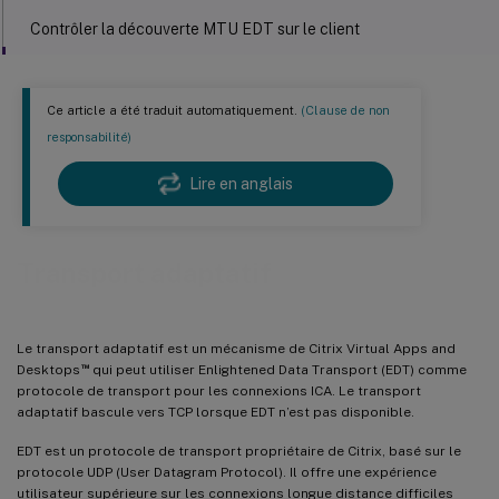
Contrôler la découverte MTU EDT sur le client
Contrôle de congestion EDT amélioré
Ce article a été traduit automatiquement.
(Clause de non
responsabilité)
Lire en anglais
Transport adaptatif
Le transport adaptatif est un mécanisme de Citrix Virtual Apps and
™
Desktops
qui peut utiliser Enlightened Data Transport (EDT) comme
protocole de transport pour les connexions ICA. Le transport
adaptatif bascule vers TCP lorsque EDT n’est pas disponible.
EDT est un protocole de transport propriétaire de Citrix, basé sur le
protocole UDP (User Datagram Protocol). Il offre une expérience
utilisateur supérieure sur les connexions longue distance difficiles