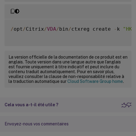
/
opt
/
Citrix
/
VDA
/
bin
/
ctxreg create 
-
k 
"HKL
La version officielle de la documentation de ce produit est en
anglais. Toute version dans une langue autre que l’anglais
est fournie uniquement à titre indicatif et peut inclure du
contenu traduit automatiquement. Pour en savoir plus,
veuillez consulter la clause de non-responsabilité relative à
la traduction automatique sur
Cloud Software Group home
.
Cela vous a-t-il été utile ?
Envoyez-nous vos commentaires