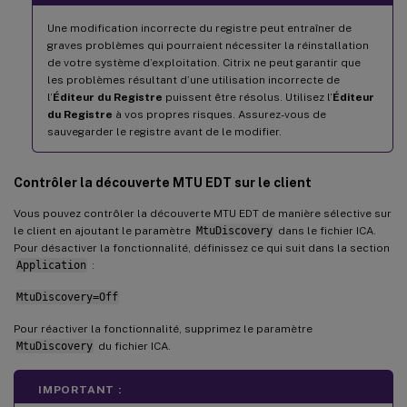
Une modification incorrecte du registre peut entraîner de
graves problèmes qui pourraient nécessiter la réinstallation
de votre système d’exploitation. Citrix ne peut garantir que
les problèmes résultant d’une utilisation incorrecte de
l’
Éditeur du Registre
puissent être résolus. Utilisez l’
Éditeur
du Registre
à vos propres risques. Assurez-vous de
sauvegarder le registre avant de le modifier.
Contrôler la découverte MTU EDT sur le client
Vous pouvez contrôler la découverte MTU EDT de manière sélective sur
le client en ajoutant le paramètre
MtuDiscovery
dans le fichier ICA.
Pour désactiver la fonctionnalité, définissez ce qui suit dans la section
Application
:
MtuDiscovery=Off
Pour réactiver la fonctionnalité, supprimez le paramètre
MtuDiscovery
du fichier ICA.
IMPORTANT :