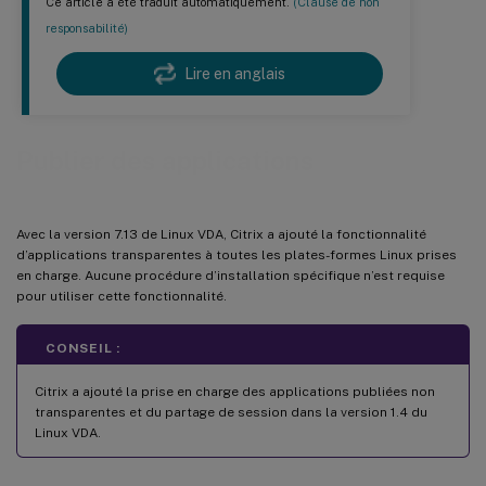
Ce article a été traduit automatiquement.
(Clause de non
responsabilité)
Lire en anglais
Publier des applications
Avec la version 7.13 de Linux VDA, Citrix a ajouté la fonctionnalité
d’applications transparentes à toutes les plates-formes Linux prises
en charge. Aucune procédure d’installation spécifique n’est requise
pour utiliser cette fonctionnalité.
CONSEIL :
Citrix a ajouté la prise en charge des applications publiées non
transparentes et du partage de session dans la version 1.4 du
Linux VDA.