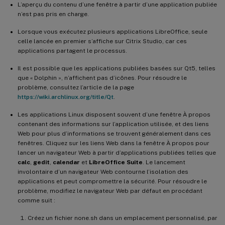
L’aperçu du contenu d’une fenêtre à partir d’une application publiée
n’est pas pris en charge.
Lorsque vous exécutez plusieurs applications LibreOffice, seule
celle lancée en premier s’affiche sur Citrix Studio, car ces
applications partagent le processus.
Il est possible que les applications publiées basées sur Qt5, telles
que « Dolphin », n’affichent pas d’icônes. Pour résoudre le
problème, consultez l’article de la page
https://wiki.archlinux.org/title/Qt
.
Les applications Linux disposent souvent d’une fenêtre À propos
contenant des informations sur l’application utilisée, et des liens
Web pour plus d’informations se trouvent généralement dans ces
fenêtres. Cliquez sur les liens Web dans la fenêtre À propos pour
lancer un navigateur Web à partir d’applications publiées telles que
calc
,
gedit
,
calendar
et
LibreOffice Suite
. Le lancement
involontaire d’un navigateur Web contourne l’isolation des
applications et peut compromettre la sécurité. Pour résoudre le
problème, modifiez le navigateur Web par défaut en procédant
comme suit :
Créez un fichier none.sh dans un emplacement personnalisé, par