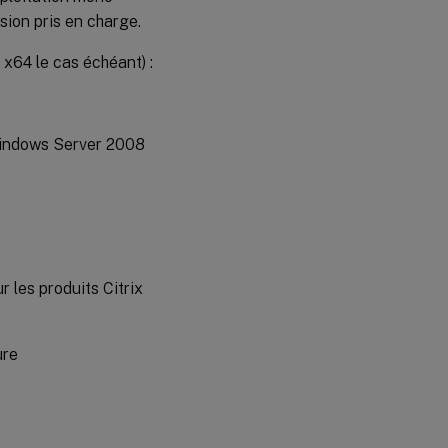
sion pris en charge.
 x64 le cas échéant) :
Windows Server 2008
 les produits Citrix
ure