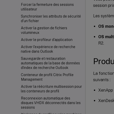
Forcer la fermeture des sessions
session pri
utilisateur
Les système
Synchroniser les attributs de sécurité
d'un fichier
OS mon
Activer la gestion de fichiers
volumineux
OS mult
Activer le profileur d'application
R2.
Activer l'expérience de recherche
native dans Outlook
Produ
Sauvegarde et restauration
automatiques de la base de données
d'index de recherche Outlook
La fonction
Conteneur de profil Citrix Profile
suivants :
Management
Activer la réécriture multisession pour
XenApp 
les conteneurs de profil
Reconnexion automatique des
XenDeskt
disques VHDX déconnectés dans les
sessions