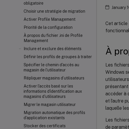
obligatoire
January 
Choisir une stratégie de migration
Activer Profile Management
Cet article
Priorité de la configuration
fonctionna
À propos du fichier .ini de Profile
Management
À pro
Inclure et exclure des éléments
Définir les profils de groupes à traiter
Les fichier
Spécifier le chemin d'accès au
magasin de l'utilisateur
Windows sél
Répliquer magasins d’utilisateurs
utilisateur
présentant 
Activer l'accès basé sur les
informations d'identification aux
accéder à d
magasins d'utilisateurs
et l’autre 
Migrer le magasin utilisateur
laquelle le
Migration automatique des profils
d'application existants
Les fichier
Stocker des certificats
de paramètr