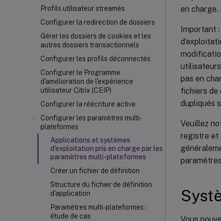
en charge. 
Profils utilisateur streamés
Configurer la redirection de dossiers
Important :
Gérer les dossiers de cookies et les
d’exploitat
autres dossiers transactionnels
modificatio
Configurer les profils déconnectés
utilisateur
Configurer le Programme
pas en char
d'amélioration de l'expérience
fichiers de
utilisateur Citrix (CEIP)
dupliqués s
Configurer la réécriture active
Configurer les paramètres multi-
Veuillez n
plateformes
registre et
Applications et systèmes
généralemen
d'exploitation pris en charge par les
paramètres multi-plateformes
paramètres
Créer un fichier de définition
Structure du fichier de définition
Systè
d'application
Paramètres multi-plateformes :
étude de cas
Vous pouvez