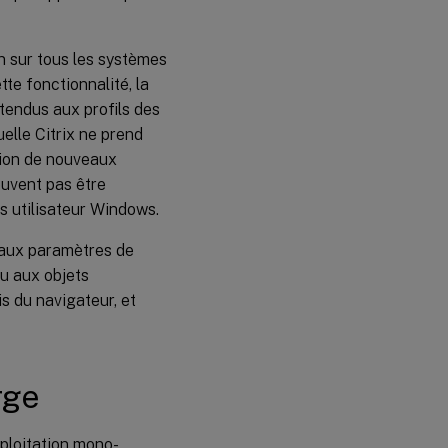
n sur tous les systèmes
te fonctionnalité, la
tendus aux profils des
uelle Citrix ne prend
ation de nouveaux
euvent pas être
ls utilisateur Windows.
 aux paramètres de
ou aux objets
s du navigateur, et
rge
xploitation mono-