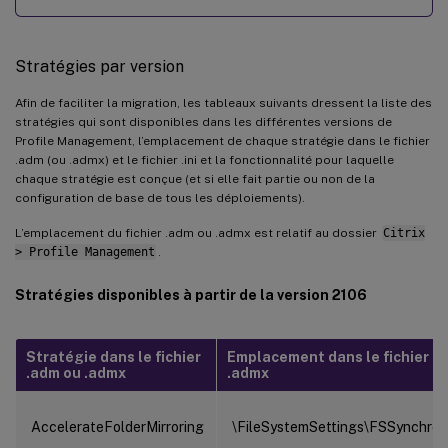
Stratégies par version
Afin de faciliter la migration, les tableaux suivants dressent la liste des
stratégies qui sont disponibles dans les différentes versions de
Profile Management, l’emplacement de chaque stratégie dans le fichier
.adm (ou .admx) et le fichier .ini et la fonctionnalité pour laquelle
chaque stratégie est conçue (et si elle fait partie ou non de la
configuration de base de tous les déploiements).
L’emplacement du fichier .adm ou .admx est relatif au dossier
Citrix
> Profile Management
.
Stratégies disponibles à partir de la version 2106
Stratégie dans le fichier
Emplacement dans le fichier .
.adm ou .admx
.admx
AccelerateFolderMirroring
\FileSystemSettings\FSSynchron