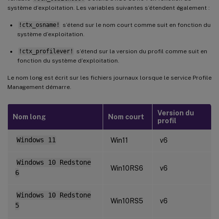
système d’exploitation. Les variables suivantes s’étendent également :
!ctx_osname!
s’étend sur le nom court comme suit en fonction du
système d’exploitation.
!ctx_profilever!
s’étend sur la version du profil comme suit en
fonction du système d’exploitation.
Le nom long est écrit sur les fichiers journaux lorsque le service Profile
Management démarre.
Version du
Nom long
Nom court
profil
Windows 11
Win11
v6
Windows 10 Redstone
Win10RS6
v6
6
Windows 10 Redstone
Win10RS5
v6
5