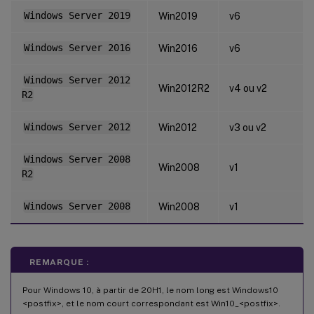
Windows Server 2019
Win2019
v6
Windows Server 2016
Win2016
v6
Windows Server 2012
Win2012R2
v4 ou v2
R2
Windows Server 2012
Win2012
v3 ou v2
Windows Server 2008
Win2008
v1
R2
Windows Server 2008
Win2008
v1
REMARQUE :
Pour Windows 10, à partir de 20H1, le nom long est Windows10
<postfix>, et le nom court correspondant est Win10_<postfix>.