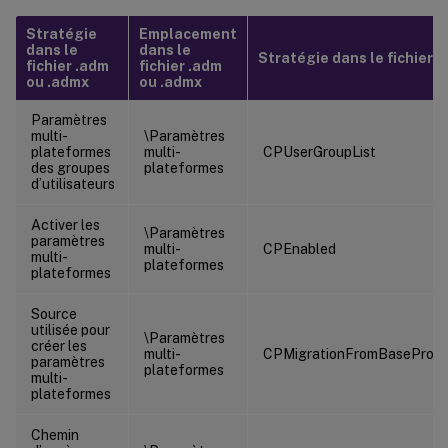
Stratégie
Emplacement
dans le
dans le
Stratégie dans le fichier .i
fichier .adm
fichier .adm
ou .admx
ou .admx
Paramètres
multi-
\Paramètres
plateformes
multi-
CPUserGroupList
des groupes
plateformes
d’utilisateurs
Activer les
\Paramètres
paramètres
multi-
CPEnabled
multi-
plateformes
plateformes
Source
utilisée pour
\Paramètres
créer les
multi-
CPMigrationFromBaseProfi
paramètres
plateformes
multi-
plateformes
Chemin