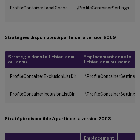
ProfileContainerLocalCache
\ProfileContainerSettings
Stratégies disponibles à partir de la version 2009
Stratégie dans le fichier .adm
Emplacement dans le
ou .admx
fichier .adm ou .admx
ProfileContainerExclusionListDir
\ProfileContainerSettings
ProfileContainerInclusionListDir
\ProfileContainerSettings
Stratégie disponible à partir de la version 2003
Emplacement