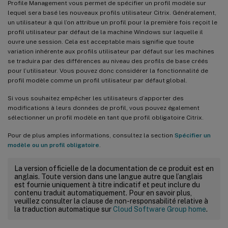
Profile Management vous permet de spécifier un profil modèle sur
lequel sera basé les nouveaux profils utilisateur Citrix. Généralement,
un utilisateur à qui l’on attribue un profil pour la première fois reçoit le
profil utilisateur par défaut de la machine Windows sur laquelle il
ouvre une session. Cela est acceptable mais signifie que toute
variation inhérente aux profils utilisateur par défaut sur les machines
se traduira par des différences au niveau des profils de base créés
pour l’utilisateur. Vous pouvez donc considérer la fonctionnalité de
profil modèle comme un profil utilisateur par défaut global.
Si vous souhaitez empêcher les utilisateurs d’apporter des
modifications à leurs données de profil, vous pouvez également
sélectionner un profil modèle en tant que profil obligatoire Citrix.
Pour de plus amples informations, consultez la section
Spécifier un
modèle ou un profil obligatoire
.
La version officielle de la documentation de ce produit est en
anglais. Toute version dans une langue autre que l’anglais
est fournie uniquement à titre indicatif et peut inclure du
contenu traduit automatiquement. Pour en savoir plus,
veuillez consulter la clause de non-responsabilité relative à
la traduction automatique sur
Cloud Software Group home
.