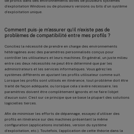
de profils dans des environnements dotés de plusieurs systèmes
d’exploitation Windows ou de plusieurs versions ou bits d’un système
d’exploitation unique.
Comment puis-je m’assurer qu’il n’existe pas de
problèmes de compatibilité entre mes profils ?
Conciliez la nécessité de prendre en charge des environnements
hétérogènes avec des paramètres personnalisés conçus pour
contrôler les utilisateurs et leurs machines. En général, un juste milieu
entre ces deux nécessités ne peut être déterminé que par les
administrateurs et les services informatiques. Vous gérez les
systèmes différents en ajustant les profils utilisateur comme suit.
Lorsque les profils sont utilisés en itinérance, tout problème doit être
traité de façon adéquate, ou lorsque cela s’avère nécessaire, les
paramètres doivent être complètement ignorés et ne faire l’objet
d’aucun suivi. C’est sur ce principe que se base la plupart des solutions
logicielles tierces.
Afin de minimiser les efforts de dépannage, essayez d’utiliser des
profils en itinérance sur des machines présentant la même
configuration (applications installées, version du système
d’exploitation, etc.). Toutefois, l’application de cette théorie dans la