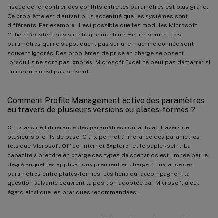
risque de rencontrer des conflits entre les paramètres est plus grand.
Ce problème est d’autant plus accentué que les systèmes sont
différents. Par exemple, il est possible que les modules Microsoft
Office n’existent pas sur chaque machine. Heureusement, les
paramètres qui ne s’appliquent pas sur une machine donnée sont
souvent ignorés. Des problèmes de prise en charge se posent
lorsqu’ils ne sont pas ignorés. Microsoft Excel ne peut pas démarrer si
un module n’est pas présent.
Comment Profile Management active des paramètres
au travers de plusieurs versions ou plates-formes ?
Citrix assure l’itinérance des paramètres courants au travers de
plusieurs profils de base. Citrix permet l’itinérance des paramètres
tels que Microsoft Office, Internet Explorer et le papier-peint. La
capacité à prendre en charge ces types de scénarios est limitée par le
degré auquel les applications prennent en charge l’itinérance des
paramètres entre plates-formes. Les liens qui accompagnent la
question suivante couvrent la position adoptée par Microsoft à cet
égard ainsi que les pratiques recommandées.