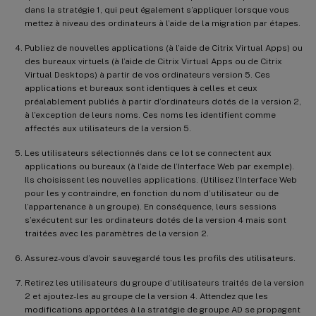
dans la stratégie 1, qui peut également s’appliquer lorsque vous
mettez à niveau des ordinateurs à l’aide de la migration par étapes.
Publiez de nouvelles applications (à l’aide de Citrix Virtual Apps) ou
des bureaux virtuels (à l’aide de Citrix Virtual Apps ou de Citrix
Virtual Desktops) à partir de vos ordinateurs version 5. Ces
applications et bureaux sont identiques à celles et ceux
préalablement publiés à partir d’ordinateurs dotés de la version 2,
à l’exception de leurs noms. Ces noms les identifient comme
affectés aux utilisateurs de la version 5.
Les utilisateurs sélectionnés dans ce lot se connectent aux
applications ou bureaux (à l’aide de l’Interface Web par exemple).
Ils choisissent les nouvelles applications. (Utilisez l’Interface Web
pour les y contraindre, en fonction du nom d’utilisateur ou de
l’appartenance à un groupe). En conséquence, leurs sessions
s’exécutent sur les ordinateurs dotés de la version 4 mais sont
traitées avec les paramètres de la version 2.
Assurez-vous d’avoir sauvegardé tous les profils des utilisateurs.
Retirez les utilisateurs du groupe d’utilisateurs traités de la version
2 et ajoutez-les au groupe de la version 4. Attendez que les
modifications apportées à la stratégie de groupe AD se propagent