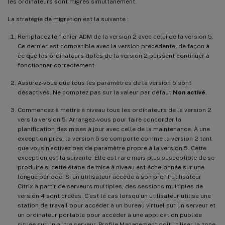
les ordinateurs sont migrés simultanément.
La stratégie de migration est la suivante :
Remplacez le fichier ADM de la version 2 avec celui de la version 5.
Ce dernier est compatible avec la version précédente, de façon à
ce que les ordinateurs dotés de la version 2 puissent continuer à
fonctionner correctement.
Assurez-vous que tous les paramètres de la version 5 sont
désactivés. Ne comptez pas sur la valeur par défaut
Non activé
.
Commencez à mettre à niveau tous les ordinateurs de la version 2
vers la version 5. Arrangez-vous pour faire concorder la
planification des mises à jour avec celle de la maintenance. À une
exception près, la version 5 se comporte comme la version 2 tant
que vous n’activez pas de paramètre propre à la version 5. Cette
exception est la suivante. Elle est rare mais plus susceptible de se
produire si cette étape de mise à niveau est échelonnée sur une
longue période. Si un utilisateur accède à son profil utilisateur
Citrix à partir de serveurs multiples, des sessions multiples de
version 4 sont créées. C’est le cas lorsqu’un utilisateur utilise une
station de travail pour accéder à un bureau virtuel sur un serveur et
un ordinateur portable pour accéder à une application publiée
située sur un autre serveur. Profile Management doit utiliser la zone